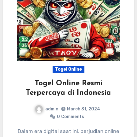
Togel Online
Togel Online Resmi
Terpercaya di Indonesia
admin
March 31, 2024
0
Comments
Dalam era digital saat ini, perjudian online