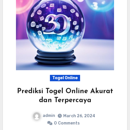
Togel Online
Prediksi Togel Online Akurat
dan Terpercaya
admin
March 26, 2024
0
Comments