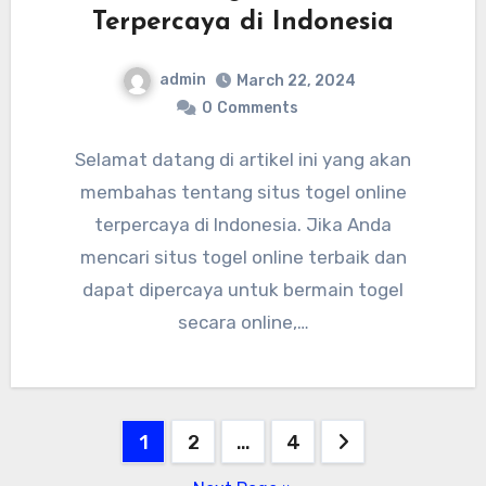
Terpercaya di Indonesia
admin
March 22, 2024
0
Comments
Selamat datang di artikel ini yang akan
membahas tentang situs togel online
terpercaya di Indonesia. Jika Anda
mencari situs togel online terbaik dan
dapat dipercaya untuk bermain togel
secara online,…
Posts
1
2
…
4
pagination