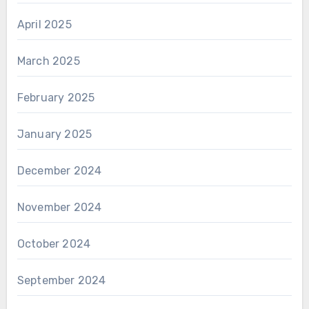
April 2025
March 2025
February 2025
January 2025
December 2024
November 2024
October 2024
September 2024