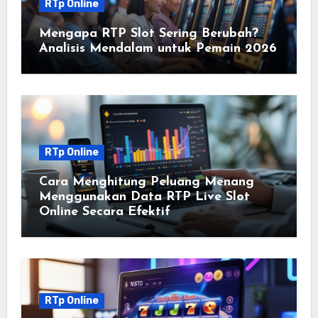
RTp Online
Mengapa RTP Slot Sering Berubah?
Analisis Mendalam untuk Pemain 2026
RTp Online
Cara Menghitung Peluang Menang
Menggunakan Data RTP Live Slot
Online Secara Efektif
RTp Online