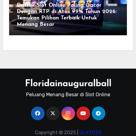
Daftar Slot Online Paling Gacor
Dengan RTP di Atas 99% Tahun 2026:
Temukan Pilihan Terbaik Untuk
Menang Besar
Floridainauguralball
Peluang Menang Besar di Slot Online
Copyright © 2025 |
OLXTOTO