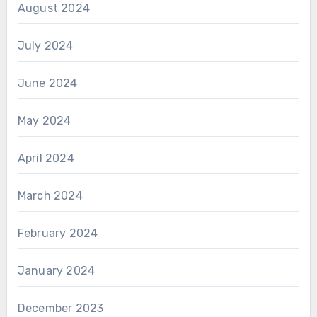
August 2024
July 2024
June 2024
May 2024
April 2024
March 2024
February 2024
January 2024
December 2023