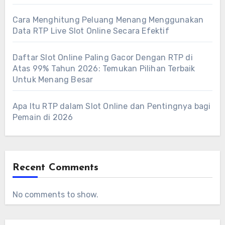
Cara Menghitung Peluang Menang Menggunakan
Data RTP Live Slot Online Secara Efektif
Daftar Slot Online Paling Gacor Dengan RTP di
Atas 99% Tahun 2026: Temukan Pilihan Terbaik
Untuk Menang Besar
Apa Itu RTP dalam Slot Online dan Pentingnya bagi
Pemain di 2026
Recent Comments
No comments to show.