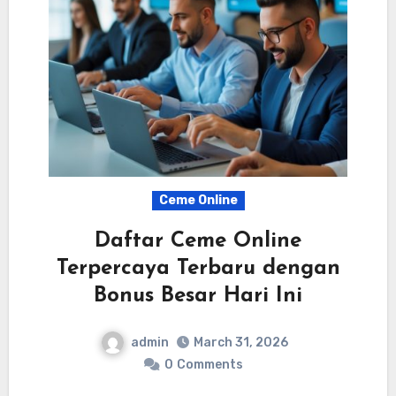
Ceme Online
Daftar Ceme Online
Terpercaya Terbaru dengan
Bonus Besar Hari Ini
admin
March 31, 2026
0
Comments