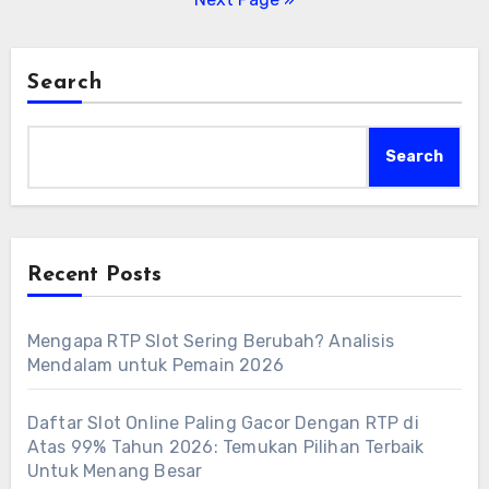
Search
Search
Recent Posts
Mengapa RTP Slot Sering Berubah? Analisis
Mendalam untuk Pemain 2026
Daftar Slot Online Paling Gacor Dengan RTP di
Atas 99% Tahun 2026: Temukan Pilihan Terbaik
Untuk Menang Besar