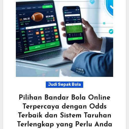
Judi Sepak Bola
Pilihan Bandar Bola Online
Terpercaya dengan Odds
Terbaik dan Sistem Taruhan
Terlengkap yang Perlu Anda