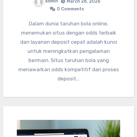
admin
March 28, 2026
0
Comments
Dalam dunia taruhan bola online,
menemukan situs dengan odds terbaik
dan layanan deposit cepat adalah kunci
untuk meningkatkan pengalaman
bermain. Situs taruhan bola yang
menawarkan odds kompetitif dan proses
deposit…