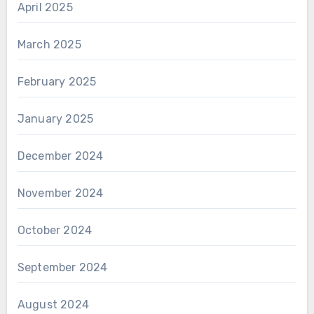
April 2025
March 2025
February 2025
January 2025
December 2024
November 2024
October 2024
September 2024
August 2024