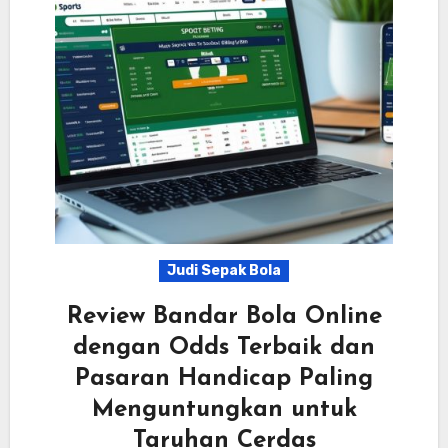
Judi Sepak Bola
Review Bandar Bola Online
dengan Odds Terbaik dan
Pasaran Handicap Paling
Menguntungkan untuk
Taruhan Cerdas