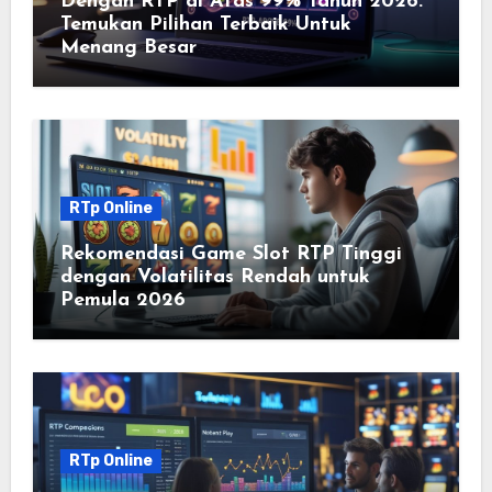
Dengan RTP di Atas 99% Tahun 2026:
Temukan Pilihan Terbaik Untuk
Menang Besar
RTp Online
Rekomendasi Game Slot RTP Tinggi
dengan Volatilitas Rendah untuk
Pemula 2026
RTp Online