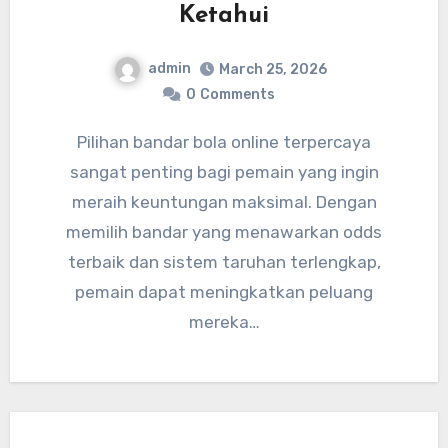
Ketahui
admin
March 25, 2026
0
Comments
Pilihan bandar bola online terpercaya
sangat penting bagi pemain yang ingin
meraih keuntungan maksimal. Dengan
memilih bandar yang menawarkan odds
terbaik dan sistem taruhan terlengkap,
pemain dapat meningkatkan peluang
mereka…