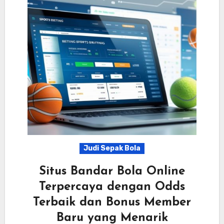
Judi Sepak Bola
Situs Bandar Bola Online
Terpercaya dengan Odds
Terbaik dan Bonus Member
Baru yang Menarik