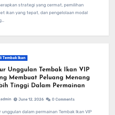
erapkan strategi yang cermat, pemilihan
et ikan yang tepat, dan pengelolaan modal
g…
i Tembak Ikan
tur Unggulan Tembak Ikan VIP
ng Membuat Peluang Menang
bih Tinggi Dalam Permainan
admin
June 12, 2026
0
Comments