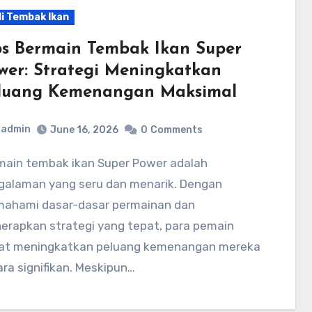
i Tembak Ikan
ps Bermain Tembak Ikan Super
wer: Strategi Meningkatkan
luang Kemenangan Maksimal
admin
June 16, 2026
0
Comments
galaman yang seru dan menarik. Dengan
ahami dasar-dasar permainan dan
erapkan strategi yang tepat, para pemain
at meningkatkan peluang kemenangan mereka
ra signifikan. Meskipun…