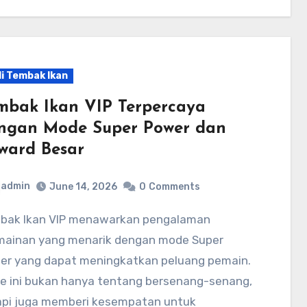
i Tembak Ikan
mbak Ikan VIP Terpercaya
ngan Mode Super Power dan
ward Besar
admin
June 14, 2026
0
Comments
mainan yang menarik dengan mode Super
er yang dapat meningkatkan peluang pemain.
e ini bukan hanya tentang bersenang-senang,
api juga memberi kesempatan untuk