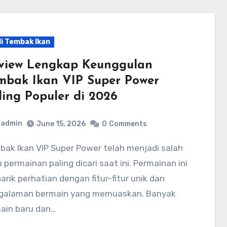
i Tembak Ikan
view Lengkap Keunggulan
mbak Ikan VIP Super Power
ling Populer di 2026
admin
June 15, 2026
0
Comments
 permainan paling dicari saat ini. Permainan ini
rik perhatian dengan fitur-fitur unik dan
galaman bermain yang memuaskan. Banyak
ain baru dan…