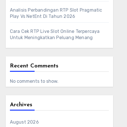
Analisis Perbandingan RTP Slot Pragmatic
Play Vs NetEnt Di Tahun 2026
Cara Cek RTP Live Slot Online Terpercaya
Untuk Meningkatkan Peluang Menang
Recent Comments
No comments to show.
Archives
August 2026