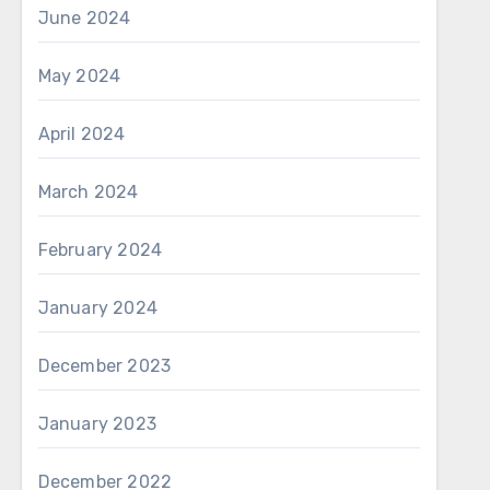
June 2024
May 2024
April 2024
March 2024
February 2024
January 2024
December 2023
January 2023
December 2022