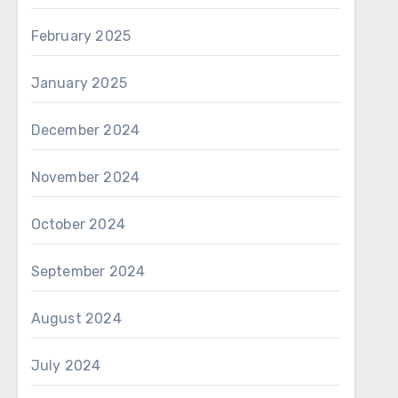
February 2025
January 2025
December 2024
November 2024
October 2024
September 2024
August 2024
July 2024