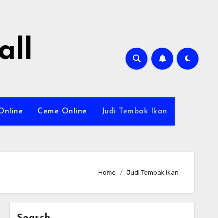
all
Online
Ceme Online
Judi Tembak Ikan
Home
Judi Tembak Ikan