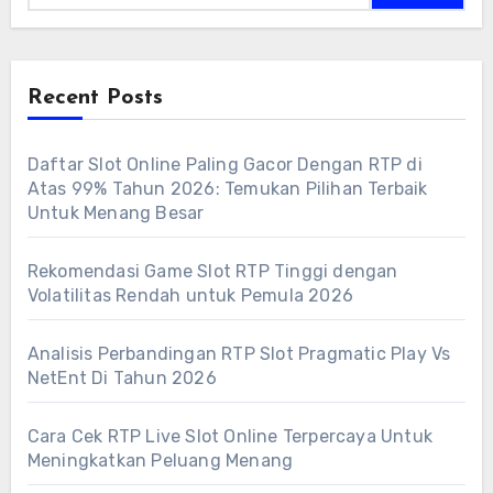
Recent Posts
Daftar Slot Online Paling Gacor Dengan RTP di
Atas 99% Tahun 2026: Temukan Pilihan Terbaik
Untuk Menang Besar
Rekomendasi Game Slot RTP Tinggi dengan
Volatilitas Rendah untuk Pemula 2026
Analisis Perbandingan RTP Slot Pragmatic Play Vs
NetEnt Di Tahun 2026
Cara Cek RTP Live Slot Online Terpercaya Untuk
Meningkatkan Peluang Menang