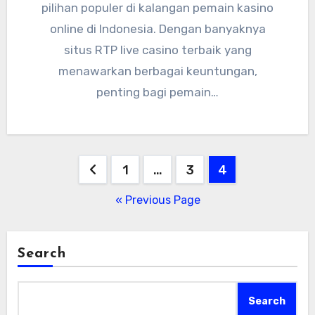
pilihan populer di kalangan pemain kasino
online di Indonesia. Dengan banyaknya
situs RTP live casino terbaik yang
menawarkan berbagai keuntungan,
penting bagi pemain…
Posts
1
…
3
4
pagination
« Previous Page
Search
Search