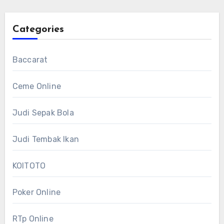
Categories
Baccarat
Ceme Online
Judi Sepak Bola
Judi Tembak Ikan
KOITOTO
Poker Online
RTp Online