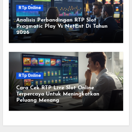
RTp Online
Analisis Perbandingan RTP Slot
Pragmatic Play Vs NetEnt Di Tahun
2026
RTp Online
Cara Cek RTP Live Slot Online
Terpercaya Untuk Meningkatkan
Peluang Menang