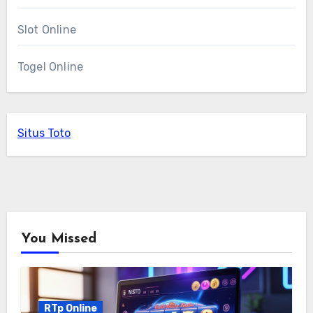
Slot Online
Togel Online
Situs Toto
You Missed
RTp Online