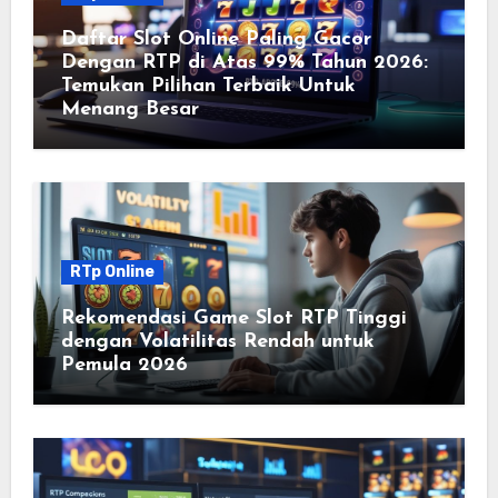
Daftar Slot Online Paling Gacor
Dengan RTP di Atas 99% Tahun 2026:
Temukan Pilihan Terbaik Untuk
Menang Besar
RTp Online
Rekomendasi Game Slot RTP Tinggi
dengan Volatilitas Rendah untuk
Pemula 2026