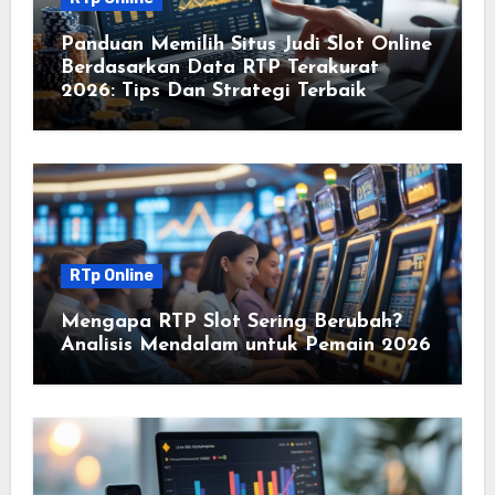
Panduan Memilih Situs Judi Slot Online
Berdasarkan Data RTP Terakurat
2026: Tips Dan Strategi Terbaik
RTp Online
Mengapa RTP Slot Sering Berubah?
Analisis Mendalam untuk Pemain 2026