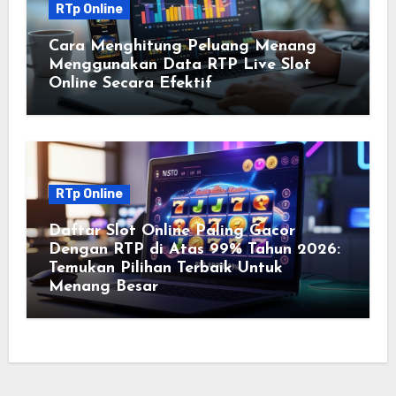
RTp Online
Cara Menghitung Peluang Menang
Menggunakan Data RTP Live Slot
Online Secara Efektif
RTp Online
Daftar Slot Online Paling Gacor
Dengan RTP di Atas 99% Tahun 2026:
Temukan Pilihan Terbaik Untuk
Menang Besar