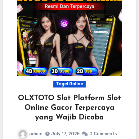
Togel Online
OLXTOTO Slot Platform Slot
Online Gacor Terpercaya
yang Wajib Dicoba
admin
July 17, 2025
0
Comments