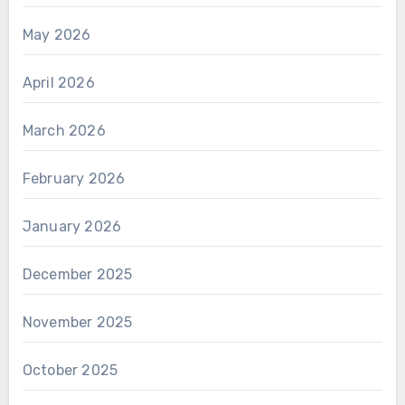
May 2026
April 2026
March 2026
February 2026
January 2026
December 2025
November 2025
October 2025