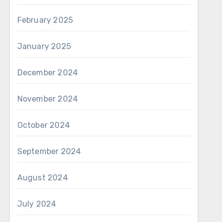
February 2025
January 2025
December 2024
November 2024
October 2024
September 2024
August 2024
July 2024