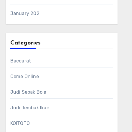
January 202
Categories
Baccarat
Ceme Online
Judi Sepak Bola
Judi Tembak Ikan
KOITOTO