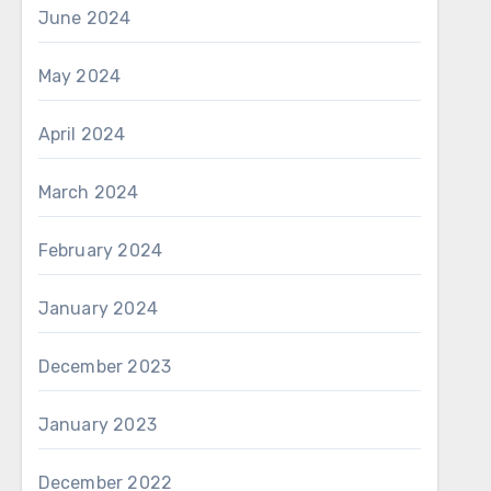
June 2024
May 2024
April 2024
March 2024
February 2024
January 2024
December 2023
January 2023
December 2022