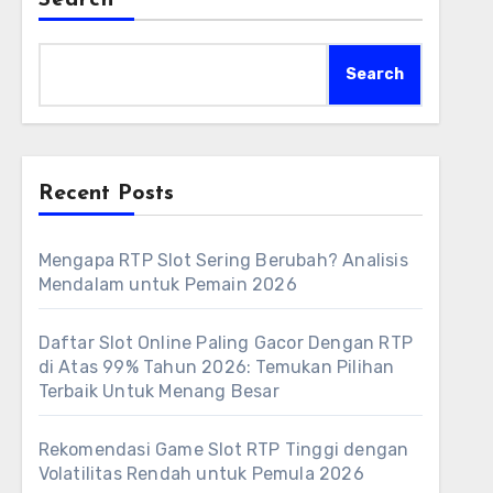
Search
Search
Recent Posts
Mengapa RTP Slot Sering Berubah? Analisis
Mendalam untuk Pemain 2026
Daftar Slot Online Paling Gacor Dengan RTP
di Atas 99% Tahun 2026: Temukan Pilihan
Terbaik Untuk Menang Besar
Rekomendasi Game Slot RTP Tinggi dengan
Volatilitas Rendah untuk Pemula 2026