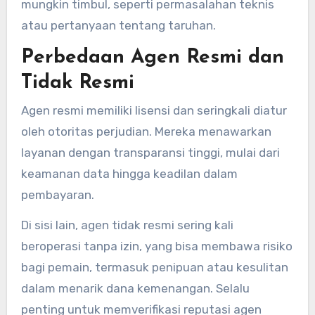
mungkin timbul, seperti permasalahan teknis
atau pertanyaan tentang taruhan.
Perbedaan Agen Resmi dan
Tidak Resmi
Agen resmi memiliki lisensi dan seringkali diatur
oleh otoritas perjudian. Mereka menawarkan
layanan dengan transparansi tinggi, mulai dari
keamanan data hingga keadilan dalam
pembayaran.
Di sisi lain, agen tidak resmi sering kali
beroperasi tanpa izin, yang bisa membawa risiko
bagi pemain, termasuk penipuan atau kesulitan
dalam menarik dana kemenangan. Selalu
penting untuk memverifikasi reputasi agen