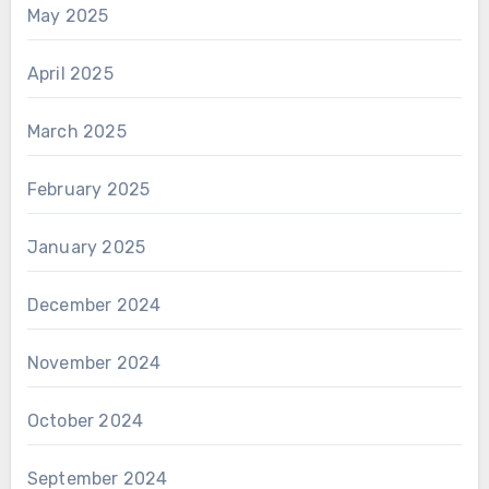
May 2025
April 2025
March 2025
February 2025
January 2025
December 2024
November 2024
October 2024
September 2024