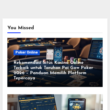
You Missed
Poker Online
Rekomendasi Situs Kasino Online
Terbaik untuk Taruhan Pai Gow Poker
2026 – Panduan Memilih Platform
Tepercaya