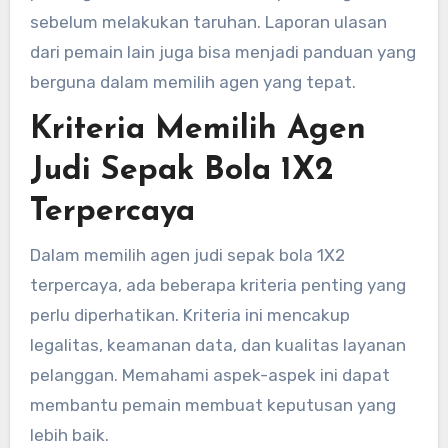
sebelum melakukan taruhan. Laporan ulasan
dari pemain lain juga bisa menjadi panduan yang
berguna dalam memilih agen yang tepat.
Kriteria Memilih Agen
Judi Sepak Bola 1X2
Terpercaya
Dalam memilih agen judi sepak bola 1X2
terpercaya, ada beberapa kriteria penting yang
perlu diperhatikan. Kriteria ini mencakup
legalitas, keamanan data, dan kualitas layanan
pelanggan. Memahami aspek-aspek ini dapat
membantu pemain membuat keputusan yang
lebih baik.