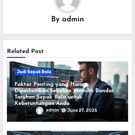
By
admin
Related Post
Judi Sepak Bola
Faktor Penting yang Harus
Diperhatikan Sebelum Memilih Bandar
Taruhan Sepak Bola untuk
Keberuntungan Anda
admin
June 27, 2026