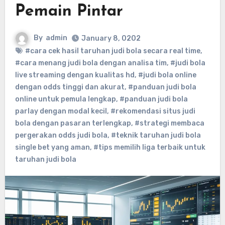
Pemain Pintar
By
admin
January 8, 0202
#cara cek hasil taruhan judi bola secara real time
,
#cara menang judi bola dengan analisa tim
,
#judi bola
live streaming dengan kualitas hd
,
#judi bola online
dengan odds tinggi dan akurat
,
#panduan judi bola
online untuk pemula lengkap
,
#panduan judi bola
parlay dengan modal kecil
,
#rekomendasi situs judi
bola dengan pasaran terlengkap
,
#strategi membaca
pergerakan odds judi bola
,
#teknik taruhan judi bola
single bet yang aman
,
#tips memilih liga terbaik untuk
taruhan judi bola