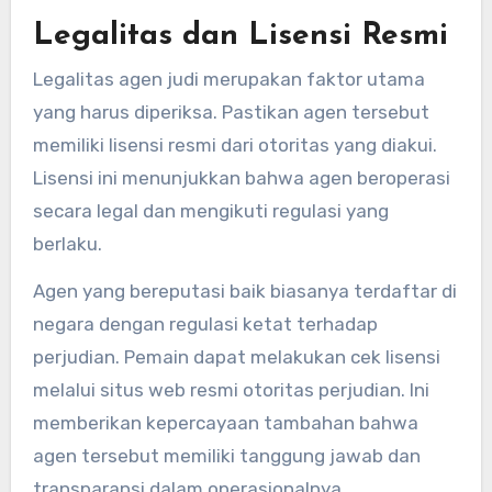
Legalitas dan Lisensi Resmi
Legalitas agen judi merupakan faktor utama
yang harus diperiksa. Pastikan agen tersebut
memiliki lisensi resmi dari otoritas yang diakui.
Lisensi ini menunjukkan bahwa agen beroperasi
secara legal dan mengikuti regulasi yang
berlaku.
Agen yang bereputasi baik biasanya terdaftar di
negara dengan regulasi ketat terhadap
perjudian. Pemain dapat melakukan cek lisensi
melalui situs web resmi otoritas perjudian. Ini
memberikan kepercayaan tambahan bahwa
agen tersebut memiliki tanggung jawab dan
transparansi dalam operasionalnya.