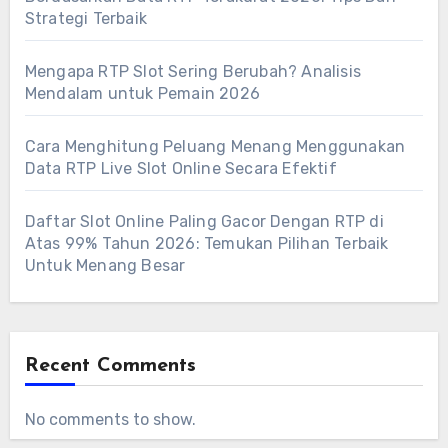
Strategi Terbaik
Mengapa RTP Slot Sering Berubah? Analisis
Mendalam untuk Pemain 2026
Cara Menghitung Peluang Menang Menggunakan
Data RTP Live Slot Online Secara Efektif
Daftar Slot Online Paling Gacor Dengan RTP di
Atas 99% Tahun 2026: Temukan Pilihan Terbaik
Untuk Menang Besar
Recent Comments
No comments to show.