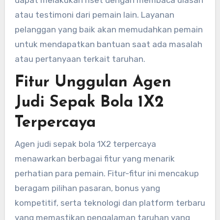
dapat melakukan riset dengan membaca ulasan
atau testimoni dari pemain lain. Layanan
pelanggan yang baik akan memudahkan pemain
untuk mendapatkan bantuan saat ada masalah
atau pertanyaan terkait taruhan.
Fitur Unggulan Agen
Judi Sepak Bola 1X2
Terpercaya
Agen judi sepak bola 1X2 terpercaya
menawarkan berbagai fitur yang menarik
perhatian para pemain. Fitur-fitur ini mencakup
beragam pilihan pasaran, bonus yang
kompetitif, serta teknologi dan platform terbaru
yang memastikan pengalaman taruhan yang