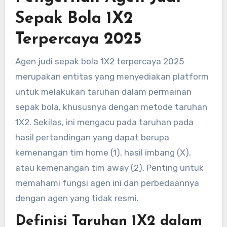
Sepak Bola 1X2
Terpercaya 2025
Agen judi sepak bola 1X2 terpercaya 2025
merupakan entitas yang menyediakan platform
untuk melakukan taruhan dalam permainan
sepak bola, khususnya dengan metode taruhan
1X2. Sekilas, ini mengacu pada taruhan pada
hasil pertandingan yang dapat berupa
kemenangan tim home (1), hasil imbang (X),
atau kemenangan tim away (2). Penting untuk
memahami fungsi agen ini dan perbedaannya
dengan agen yang tidak resmi.
Definisi Taruhan 1X2 dalam