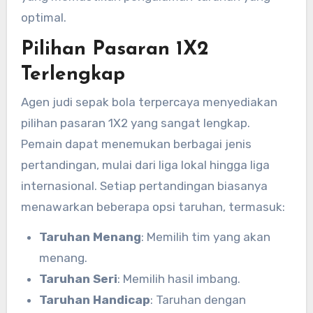
optimal.
Pilihan Pasaran 1X2
Terlengkap
Agen judi sepak bola terpercaya menyediakan
pilihan pasaran 1X2 yang sangat lengkap.
Pemain dapat menemukan berbagai jenis
pertandingan, mulai dari liga lokal hingga liga
internasional. Setiap pertandingan biasanya
menawarkan beberapa opsi taruhan, termasuk:
Taruhan Menang
: Memilih tim yang akan
menang.
Taruhan Seri
: Memilih hasil imbang.
Taruhan Handicap
: Taruhan dengan