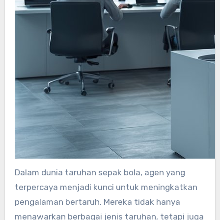
Dalam dunia taruhan sepak bola, agen yang
terpercaya menjadi kunci untuk meningkatkan
pengalaman bertaruh. Mereka tidak hanya
menawarkan berbagai jenis taruhan, tetapi juga