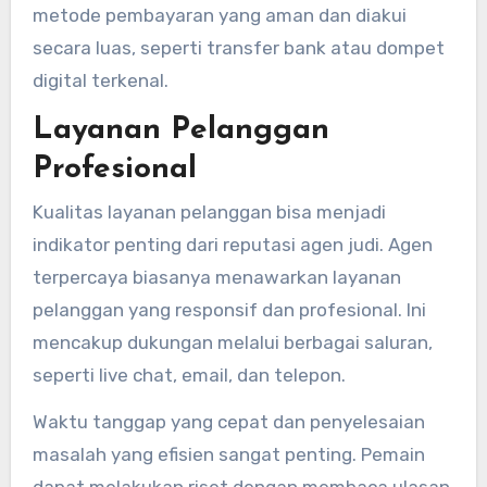
metode pembayaran yang aman dan diakui
secara luas, seperti transfer bank atau dompet
digital terkenal.
Layanan Pelanggan
Profesional
Kualitas layanan pelanggan bisa menjadi
indikator penting dari reputasi agen judi. Agen
terpercaya biasanya menawarkan layanan
pelanggan yang responsif dan profesional. Ini
mencakup dukungan melalui berbagai saluran,
seperti live chat, email, dan telepon.
Waktu tanggap yang cepat dan penyelesaian
masalah yang efisien sangat penting. Pemain