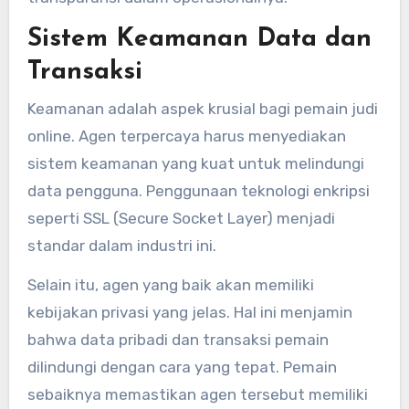
Sistem Keamanan Data dan
Transaksi
Keamanan adalah aspek krusial bagi pemain judi
online. Agen terpercaya harus menyediakan
sistem keamanan yang kuat untuk melindungi
data pengguna. Penggunaan teknologi enkripsi
seperti SSL (Secure Socket Layer) menjadi
standar dalam industri ini.
Selain itu, agen yang baik akan memiliki
kebijakan privasi yang jelas. Hal ini menjamin
bahwa data pribadi dan transaksi pemain
dilindungi dengan cara yang tepat. Pemain
sebaiknya memastikan agen tersebut memiliki