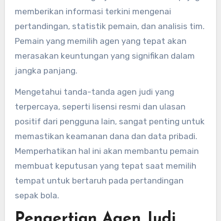
memberikan informasi terkini mengenai
pertandingan, statistik pemain, dan analisis tim.
Pemain yang memilih agen yang tepat akan
merasakan keuntungan yang signifikan dalam
jangka panjang.
Mengetahui tanda-tanda agen judi yang
terpercaya, seperti lisensi resmi dan ulasan
positif dari pengguna lain, sangat penting untuk
memastikan keamanan dana dan data pribadi.
Memperhatikan hal ini akan membantu pemain
membuat keputusan yang tepat saat memilih
tempat untuk bertaruh pada pertandingan
sepak bola.
Pengertian Agen Judi