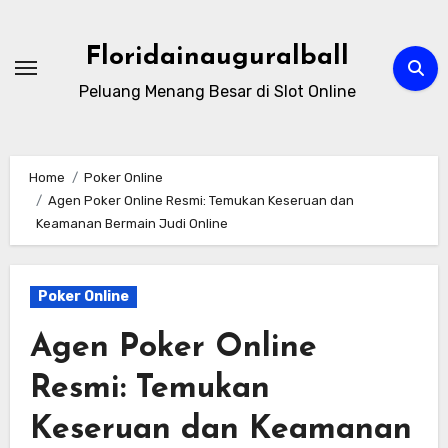
Skip
to
Floridainauguralball
content
Peluang Menang Besar di Slot Online
Home
Poker Online
Agen Poker Online Resmi: Temukan Keseruan dan
Keamanan Bermain Judi Online
Poker Online
Agen Poker Online
Resmi: Temukan
Keseruan dan Keamanan