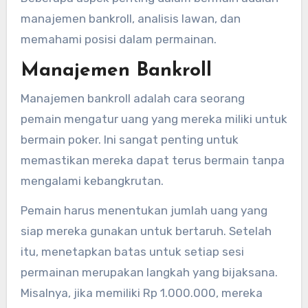
manajemen bankroll, analisis lawan, dan
memahami posisi dalam permainan.
Manajemen Bankroll
Manajemen bankroll adalah cara seorang
pemain mengatur uang yang mereka miliki untuk
bermain poker. Ini sangat penting untuk
memastikan mereka dapat terus bermain tanpa
mengalami kebangkrutan.
Pemain harus menentukan jumlah uang yang
siap mereka gunakan untuk bertaruh. Setelah
itu, menetapkan batas untuk setiap sesi
permainan merupakan langkah yang bijaksana.
Misalnya, jika memiliki Rp 1.000.000, mereka