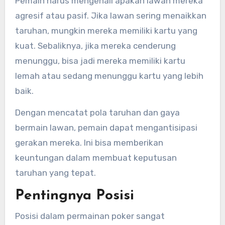
Pemain harus mengenali apakah lawan mereka
agresif atau pasif. Jika lawan sering menaikkan
taruhan, mungkin mereka memiliki kartu yang
kuat. Sebaliknya, jika mereka cenderung
menunggu, bisa jadi mereka memiliki kartu
lemah atau sedang menunggu kartu yang lebih
baik.
Dengan mencatat pola taruhan dan gaya
bermain lawan, pemain dapat mengantisipasi
gerakan mereka. Ini bisa memberikan
keuntungan dalam membuat keputusan
taruhan yang tepat.
Pentingnya Posisi
Posisi dalam permainan poker sangat