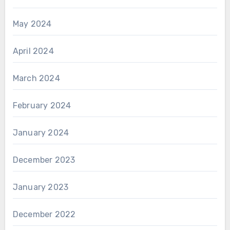
May 2024
April 2024
March 2024
February 2024
January 2024
December 2023
January 2023
December 2022