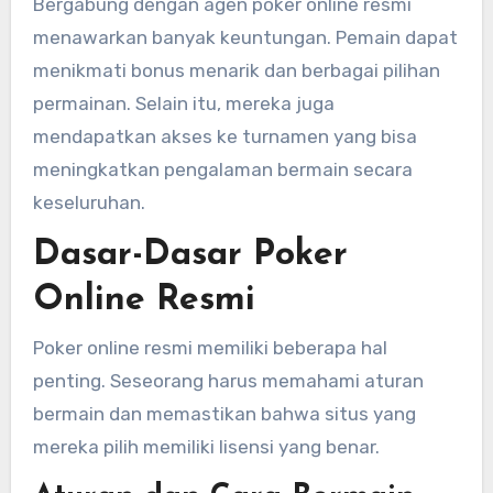
Bergabung dengan agen poker online resmi
menawarkan banyak keuntungan. Pemain dapat
menikmati bonus menarik dan berbagai pilihan
permainan. Selain itu, mereka juga
mendapatkan akses ke turnamen yang bisa
meningkatkan pengalaman bermain secara
keseluruhan.
Dasar-Dasar Poker
Online Resmi
Poker online resmi memiliki beberapa hal
penting. Seseorang harus memahami aturan
bermain dan memastikan bahwa situs yang
mereka pilih memiliki lisensi yang benar.