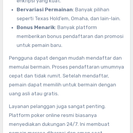
enkripsi yang kuat.
Bervariasi Permainan
: Banyak pilihan
seperti Texas Hold’em, Omaha, dan lain-lain.
Bonus Menarik
: Banyak platform
memberikan bonus pendaftaran dan promosi
untuk pemain baru.
Pengguna dapat dengan mudah mendaftar dan
memulai bermain. Proses pendaftaran umumnya
cepat dan tidak rumit. Setelah mendaftar,
pemain dapat memilih untuk bermain dengan
uang asli atau gratis.
Layanan pelanggan juga sangat penting.
Platform poker online resmi biasanya
menyediakan dukungan 24/7. Ini membuat