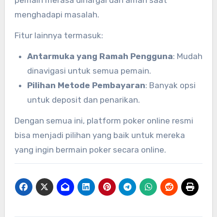
pemain merasa dihargai dan aman saat
menghadapi masalah.
Fitur lainnya termasuk:
Antarmuka yang Ramah Pengguna
: Mudah
dinavigasi untuk semua pemain.
Pilihan Metode Pembayaran
: Banyak opsi
untuk deposit dan penarikan.
Dengan semua ini, platform poker online resmi
bisa menjadi pilihan yang baik untuk mereka
yang ingin bermain poker secara online.