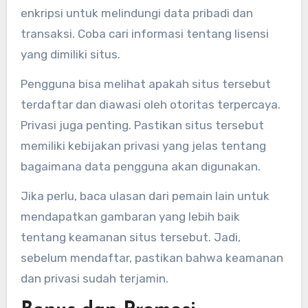
enkripsi untuk melindungi data pribadi dan
transaksi. Coba cari informasi tentang lisensi
yang dimiliki situs.
Pengguna bisa melihat apakah situs tersebut
terdaftar dan diawasi oleh otoritas terpercaya.
Privasi juga penting. Pastikan situs tersebut
memiliki kebijakan privasi yang jelas tentang
bagaimana data pengguna akan digunakan.
Jika perlu, baca ulasan dari pemain lain untuk
mendapatkan gambaran yang lebih baik
tentang keamanan situs tersebut. Jadi,
sebelum mendaftar, pastikan bahwa keamanan
dan privasi sudah terjamin.