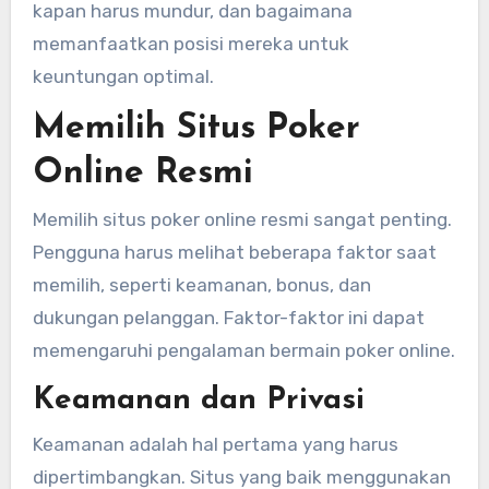
kapan harus mundur, dan bagaimana
memanfaatkan posisi mereka untuk
keuntungan optimal.
Memilih Situs Poker
Online Resmi
Memilih situs poker online resmi sangat penting.
Pengguna harus melihat beberapa faktor saat
memilih, seperti keamanan, bonus, dan
dukungan pelanggan. Faktor-faktor ini dapat
memengaruhi pengalaman bermain poker online.
Keamanan dan Privasi
Keamanan adalah hal pertama yang harus
dipertimbangkan. Situs yang baik menggunakan