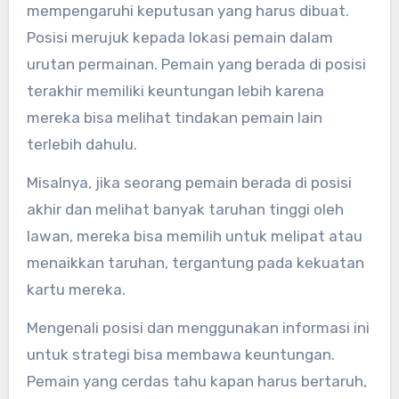
mempengaruhi keputusan yang harus dibuat.
Posisi merujuk kepada lokasi pemain dalam
urutan permainan. Pemain yang berada di posisi
terakhir memiliki keuntungan lebih karena
mereka bisa melihat tindakan pemain lain
terlebih dahulu.
Misalnya, jika seorang pemain berada di posisi
akhir dan melihat banyak taruhan tinggi oleh
lawan, mereka bisa memilih untuk melipat atau
menaikkan taruhan, tergantung pada kekuatan
kartu mereka.
Mengenali posisi dan menggunakan informasi ini
untuk strategi bisa membawa keuntungan.
Pemain yang cerdas tahu kapan harus bertaruh,