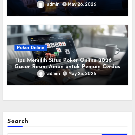
admin
May 26, 2026
Poker Online
Tips Memilih Situs Poker Online 2026
Gacor Resmi Aman untuk Pemain Cerdas
admin
May 25, 2026
Search