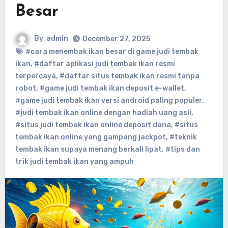
Besar
By
admin
December 27, 2025
#cara menembak ikan besar di game judi tembak
ikan
,
#daftar aplikasi judi tembak ikan resmi
terpercaya
,
#daftar situs tembak ikan resmi tanpa
robot
,
#game judi tembak ikan deposit e-wallet
,
#game judi tembak ikan versi android paling populer
,
#judi tembak ikan online dengan hadiah uang asli
,
#situs judi tembak ikan online deposit dana
,
#situs
tembak ikan online yang gampang jackpot
,
#teknik
tembak ikan supaya menang berkali lipat
,
#tips dan
trik judi tembak ikan yang ampuh