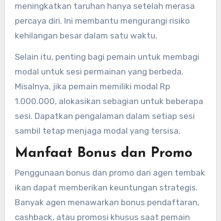
meningkatkan taruhan hanya setelah merasa
percaya diri. Ini membantu mengurangi risiko
kehilangan besar dalam satu waktu.
Selain itu, penting bagi pemain untuk membagi
modal untuk sesi permainan yang berbeda.
Misalnya, jika pemain memiliki modal Rp
1.000.000, alokasikan sebagian untuk beberapa
sesi. Dapatkan pengalaman dalam setiap sesi
sambil tetap menjaga modal yang tersisa.
Manfaat Bonus dan Promo
Penggunaan bonus dan promo dari agen tembak
ikan dapat memberikan keuntungan strategis.
Banyak agen menawarkan bonus pendaftaran,
cashback, atau promosi khusus saat pemain