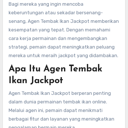
Bagi mereka yang ingin mencoba
keberuntungan atau sekadar bersenang-
senang, Agen Tembak Ikan Jackpot memberikan
kesempatan yang tepat. Dengan memahami
cara kerja permainan dan mengembangkan
strategi, pemain dapat meningkatkan peluang
mereka untuk meraih jackpot yang didambakan.
Apa Itu Agen Tembak
Ikan Jackpot
Agen Tembak Ikan Jackpot berperan penting
dalam dunia permainan tembak ikan online.
Melalui agen ini, pemain dapat menikmati
berbagai fitur dan layanan yang meningkatkan
pengalaman bermain mereka.