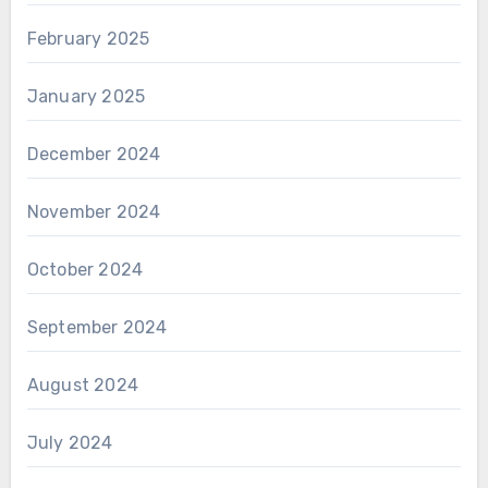
February 2025
January 2025
December 2024
November 2024
October 2024
September 2024
August 2024
July 2024