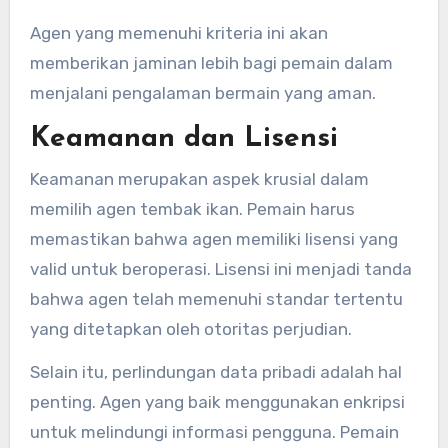
Agen yang memenuhi kriteria ini akan
memberikan jaminan lebih bagi pemain dalam
menjalani pengalaman bermain yang aman.
Keamanan dan Lisensi
Keamanan merupakan aspek krusial dalam
memilih agen tembak ikan. Pemain harus
memastikan bahwa agen memiliki lisensi yang
valid untuk beroperasi. Lisensi ini menjadi tanda
bahwa agen telah memenuhi standar tertentu
yang ditetapkan oleh otoritas perjudian.
Selain itu, perlindungan data pribadi adalah hal
penting. Agen yang baik menggunakan enkripsi
untuk melindungi informasi pengguna. Pemain