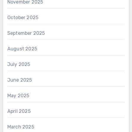
November 2025
October 2025
September 2025
August 2025
July 2025
June 2025
May 2025
April 2025
March 2025