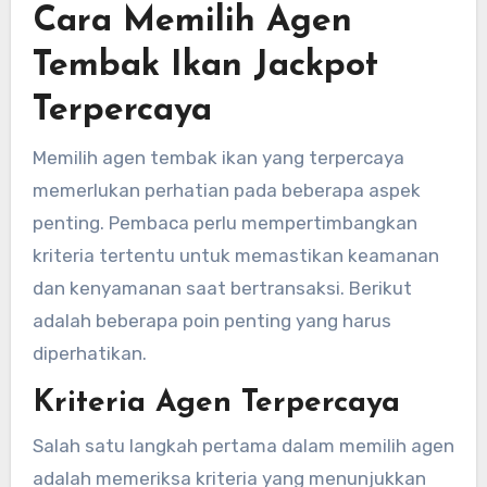
Cara Memilih Agen
Tembak Ikan Jackpot
Terpercaya
Memilih agen tembak ikan yang terpercaya
memerlukan perhatian pada beberapa aspek
penting. Pembaca perlu mempertimbangkan
kriteria tertentu untuk memastikan keamanan
dan kenyamanan saat bertransaksi. Berikut
adalah beberapa poin penting yang harus
diperhatikan.
Kriteria Agen Terpercaya
Salah satu langkah pertama dalam memilih agen
adalah memeriksa kriteria yang menunjukkan