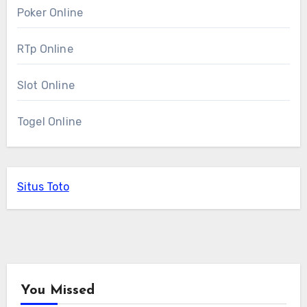
Poker Online
RTp Online
Slot Online
Togel Online
Situs Toto
You Missed