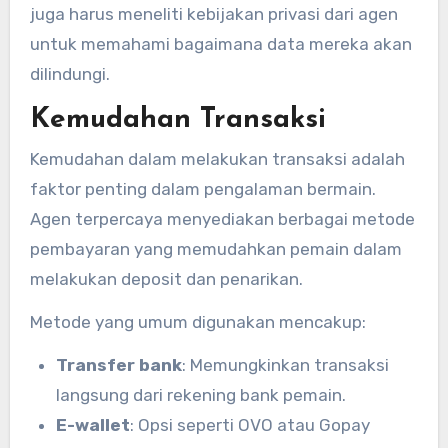
juga harus meneliti kebijakan privasi dari agen
untuk memahami bagaimana data mereka akan
dilindungi.
Kemudahan Transaksi
Kemudahan dalam melakukan transaksi adalah
faktor penting dalam pengalaman bermain.
Agen terpercaya menyediakan berbagai metode
pembayaran yang memudahkan pemain dalam
melakukan deposit dan penarikan.
Metode yang umum digunakan mencakup:
Transfer bank
: Memungkinkan transaksi
langsung dari rekening bank pemain.
E-wallet
: Opsi seperti OVO atau Gopay