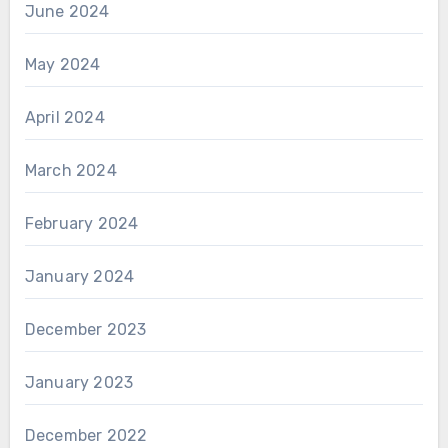
June 2024
May 2024
April 2024
March 2024
February 2024
January 2024
December 2023
January 2023
December 2022