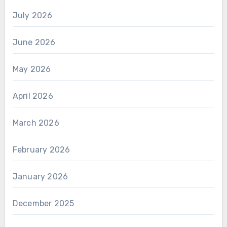
July 2026
June 2026
May 2026
April 2026
March 2026
February 2026
January 2026
December 2025