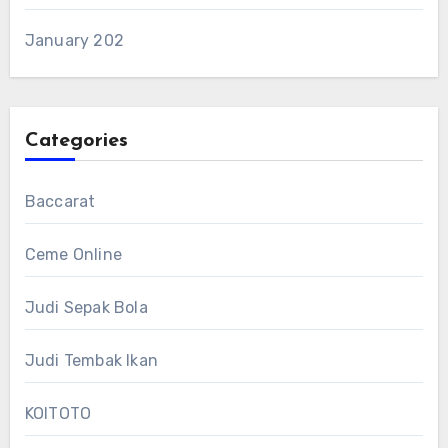
January 202
Categories
Baccarat
Ceme Online
Judi Sepak Bola
Judi Tembak Ikan
KOITOTO