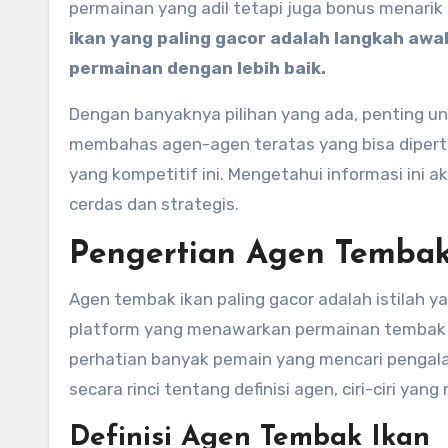
permainan yang adil tetapi juga bonus menarik
ikan yang paling gacor adalah langkah aw
permainan dengan lebih baik.
Dengan banyaknya pilihan yang ada, penting untu
membahas agen-agen teratas yang bisa dipert
yang kompetitif ini. Mengetahui informasi in
cerdas dan strategis.
Pengertian Agen Tembak
Agen tembak ikan paling gacor adalah istilah 
platform yang menawarkan permainan tembak ik
perhatian banyak pemain yang mencari pengala
secara rinci tentang definisi agen, ciri-ciri 
Definisi Agen Tembak Ikan