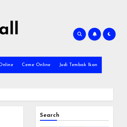
all
Online
Ceme Online
Judi Tembak Ikan
Search