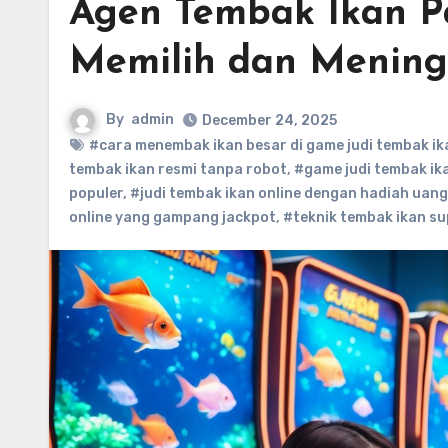
Agen Tembak Ikan P
Memilih dan Menin
By
admin
December 24, 2025
#cara menembak ikan besar di game judi tembak ik
tembak ikan resmi tanpa robot
,
#game judi tembak ika
populer
,
#judi tembak ikan online dengan hadiah uang 
online yang gampang jackpot
,
#teknik tembak ikan su