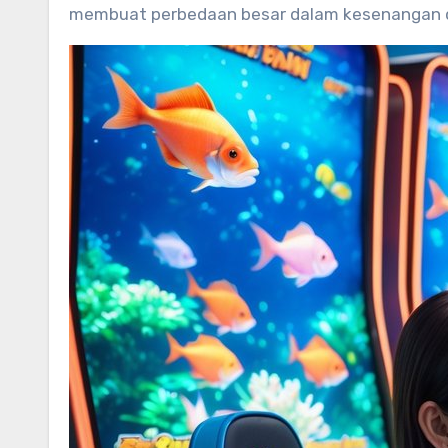
membuat perbedaan besar dalam kesenangan d