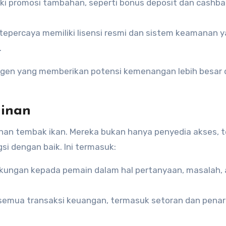
liki promosi tambahan, seperti bonus deposit dan cashba
 tepercaya memiliki lisensi resmi dan sistem keamanan 
.
ih agen yang memberikan potensi kemenangan lebih besar
inan
inan tembak ikan. Mereka bukan hanya penyedia akses, t
i dengan baik. Ini termasuk:
kungan kepada pemain dalam hal pertanyaan, masalah,
semua transaksi keuangan, termasuk setoran dan penar