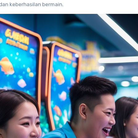
an keberhasilan bermain.