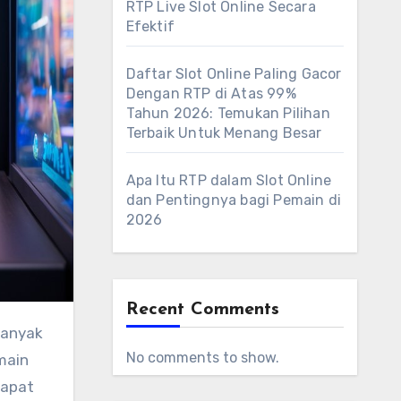
RTP Live Slot Online Secara
Efektif
Daftar Slot Online Paling Gacor
Dengan RTP di Atas 99%
Tahun 2026: Temukan Pilihan
Terbaik Untuk Menang Besar
Apa Itu RTP dalam Slot Online
dan Pentingnya bagi Pemain di
2026
Recent Comments
Banyak
No comments to show.
main
dapat