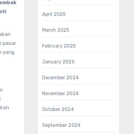
tembak
ati
April 2025
March 2025
 akan
i pasar
February 2025
n yang
January 2025
December 2024
au
November 2024
k
skan
October 2024
September 2024