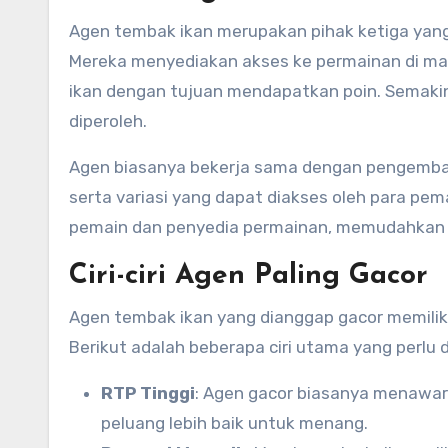
Agen tembak ikan merupakan pihak ketiga yang
Mereka menyediakan akses ke permainan di m
ikan dengan tujuan mendapatkan poin. Semakin 
diperoleh.
Agen biasanya bekerja sama dengan pengemba
serta variasi yang dapat diakses oleh para pem
pemain dan penyedia permainan, memudahkan 
Ciri-ciri Agen Paling Gacor
Agen tembak ikan yang dianggap gacor memilik
Berikut adalah beberapa ciri utama yang perlu 
RTP Tinggi
: Agen gacor biasanya menawark
peluang lebih baik untuk menang.