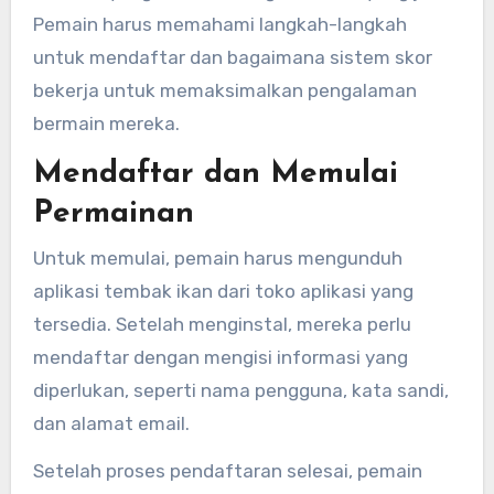
Pemain harus memahami langkah-langkah
untuk mendaftar dan bagaimana sistem skor
bekerja untuk memaksimalkan pengalaman
bermain mereka.
Mendaftar dan Memulai
Permainan
Untuk memulai, pemain harus mengunduh
aplikasi tembak ikan dari toko aplikasi yang
tersedia. Setelah menginstal, mereka perlu
mendaftar dengan mengisi informasi yang
diperlukan, seperti nama pengguna, kata sandi,
dan alamat email.
Setelah proses pendaftaran selesai, pemain