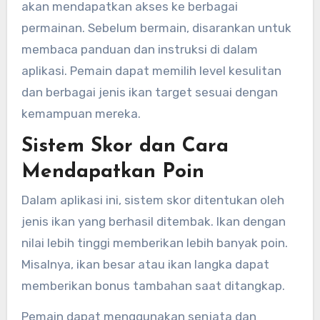
akan mendapatkan akses ke berbagai
permainan. Sebelum bermain, disarankan untuk
membaca panduan dan instruksi di dalam
aplikasi. Pemain dapat memilih level kesulitan
dan berbagai jenis ikan target sesuai dengan
kemampuan mereka.
Sistem Skor dan Cara
Mendapatkan Poin
Dalam aplikasi ini, sistem skor ditentukan oleh
jenis ikan yang berhasil ditembak. Ikan dengan
nilai lebih tinggi memberikan lebih banyak poin.
Misalnya, ikan besar atau ikan langka dapat
memberikan bonus tambahan saat ditangkap.
Pemain dapat menggunakan senjata dan