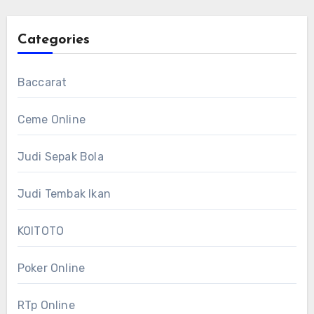
Categories
Baccarat
Ceme Online
Judi Sepak Bola
Judi Tembak Ikan
KOITOTO
Poker Online
RTp Online