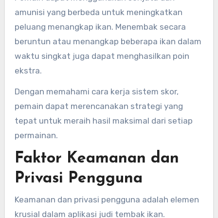
amunisi yang berbeda untuk meningkatkan
peluang menangkap ikan. Menembak secara
beruntun atau menangkap beberapa ikan dalam
waktu singkat juga dapat menghasilkan poin
ekstra.
Dengan memahami cara kerja sistem skor,
pemain dapat merencanakan strategi yang
tepat untuk meraih hasil maksimal dari setiap
permainan.
Faktor Keamanan dan
Privasi Pengguna
Keamanan dan privasi pengguna adalah elemen
krusial dalam aplikasi judi tembak ikan.