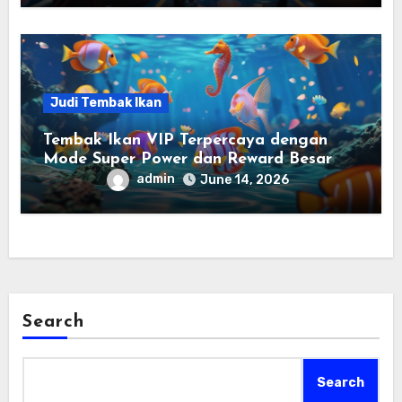
Judi Tembak Ikan
Tembak Ikan VIP Terpercaya dengan
Mode Super Power dan Reward Besar
admin
June 14, 2026
Search
Search