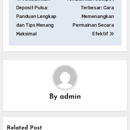
navigation
Deposit Pulsa:
Terbesar: Cara
Panduan Lengkap
Memenangkan
dan Tips Menang
Permainan Secara
Maksimal
Efektif
By
admin
Related Post