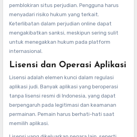
pemblokiran situs perjudian. Pengguna harus
menyadari risiko hukum yang terkait.
Keterlibatan dalam perjudian online dapat
mengakibatkan sanksi, meskipun sering sulit
untuk menegakkan hukum pada platform
internasional.
Lisensi dan Operasi Aplikasi
Lisensi adalah elemen kunci dalam regulasi
aplikasi judi. Banyak aplikasi yang beroperasi
tanpa lisensi resmi di Indonesia, yang dapat
berpengaruh pada legitimasi dan keamanan
permainan. Pemain harus berhati-hati saat
memilih aplikasi.
Lisensi yang dikeluarkan negara lain, seperti