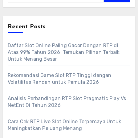
Recent Posts
Daftar Slot Online Paling Gacor Dengan RTP di
Atas 99% Tahun 2026: Temukan Pilihan Terbaik
Untuk Menang Besar
Rekomendasi Game Slot RTP Tinggi dengan
Volatilitas Rendah untuk Pemula 2026
Analisis Perbandingan RTP Slot Pragmatic Play Vs
NetEnt Di Tahun 2026
Cara Cek RTP Live Slot Online Terpercaya Untuk
Meningkatkan Peluang Menang