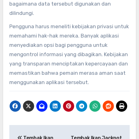
bagaimana data tersebut digunakan dan
dilindungi.
Pengguna harus meneliti kebijakan privasi untuk
memahami hak-hak mereka. Banyak aplikasi
menyediakan opsi bagi pengguna untuk
mengontrol informasi yang dibagikan. Kebijakan
yang transparan menciptakan kepercayaan dan
memastikan bahwa pemain merasa aman saat
menggunakan aplikasi tersebut.
Post
Tembak Ikan
Tembak Ikan Jackpot