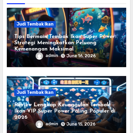
Judi Tembak Ikan
Tips Bermain Tembak Ikan Super Power:
Strategi Meningkatkan Peluang
Kemenangan Maksimal
admin
June 16, 2026
Judi Tembak Ikan
Review Lengkap Keunggulan Tembak
Ikan VIP Super Power Paling Populer di
2026
admin
June 15, 2026