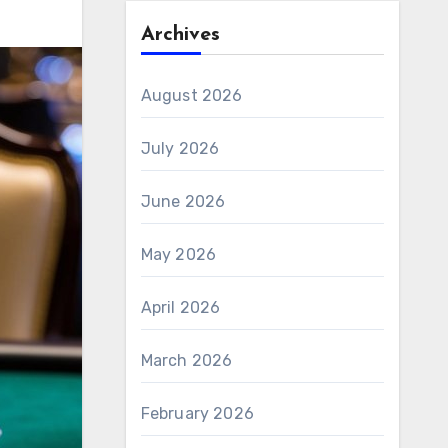
Archives
August 2026
July 2026
June 2026
May 2026
April 2026
March 2026
February 2026