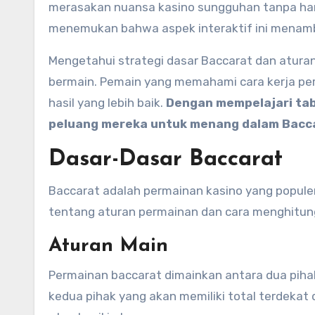
merasakan nuansa kasino sungguhan tanpa ha
menemukan bahwa aspek interaktif ini menamb
Mengetahui strategi dasar Baccarat dan atur
bermain. Pemain yang memahami cara kerja per
hasil yang lebih baik.
Dengan mempelajari tab
peluang mereka untuk menang dalam Bacca
Dasar-Dasar Baccarat
Baccarat adalah permainan kasino yang populer
tentang aturan permainan dan cara menghitung 
Aturan Main
Permainan baccarat dimainkan antara dua piha
kedua pihak yang akan memiliki total terdekat