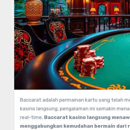
Baccarat adalah permainan kartu yang telah menarik perhatian banyak pemain di seluruh dunia. Dalam dunia
kasino langsung, pengalaman ini semakin menar
real-time.
Baccarat kasino langsung menaw
menggabungkan kemudahan bermain dari rum