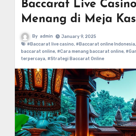
Baccarat Live Casino
Menang di Meja Kas
By
admin
January 9, 2025
#Baccarat live casino
,
#Baccarat online Indonesia
baccarat online
,
#Cara menang baccarat online
,
#Gam
terpercaya
,
#Strategi Baccarat Online