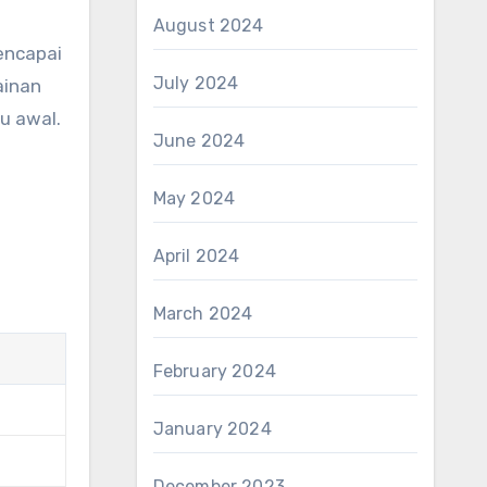
August 2024
encapai
July 2024
mainan
u awal.
June 2024
May 2024
April 2024
March 2024
February 2024
January 2024
December 2023