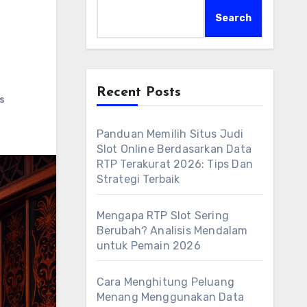
Search
Recent Posts
s
Panduan Memilih Situs Judi
Slot Online Berdasarkan Data
RTP Terakurat 2026: Tips Dan
Strategi Terbaik
Mengapa RTP Slot Sering
Berubah? Analisis Mendalam
untuk Pemain 2026
Cara Menghitung Peluang
Menang Menggunakan Data