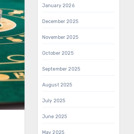
January 2026
December 2025
November 2025
October 2025
September 2025
August 2025
July 2025
June 2025
May 2025