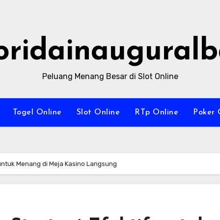
oridainauguralb
Peluang Menang Besar di Slot Online
Togel Online
Slot Online
RTp Online
Poker 
f untuk Menang di Meja Kasino Langsung