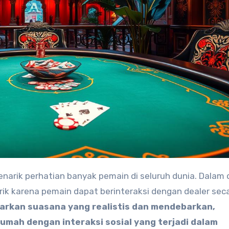
ik karena pemain dapat berinteraksi dengan dealer sec
arkan suasana yang realistis dan mendebarkan,
ah dengan interaksi sosial yang terjadi dalam