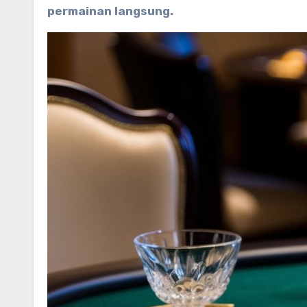
permainan langsung.