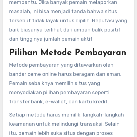
membantu. Jika banyak pemain melaporkan
masalah, ini bisa menjadi tanda bahwa situs
tersebut tidak layak untuk dipilih. Reputasi yang
baik biasanya terlihat dari umpan balik positif
dan tingginya jumlah pemain aktif.
Pilihan Metode Pembayaran
Metode pembayaran yang ditawarkan oleh
bandar ceme online harus beragam dan aman.
Pemain sebaiknya memilih situs yang
menyediakan pilihan pembayaran seperti
transfer bank, e-wallet, dan kartu kredit.
Setiap metode harus memiliki langkah-langkah
keamanan untuk melindungi transaksi. Selain
itu, pemain lebih suka situs dengan proses