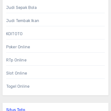
Judi Sepak Bola
Judi Tembak Ikan
KOITOTO
Poker Online
RTp Online
Slot Online
Togel Online
Situs Toto