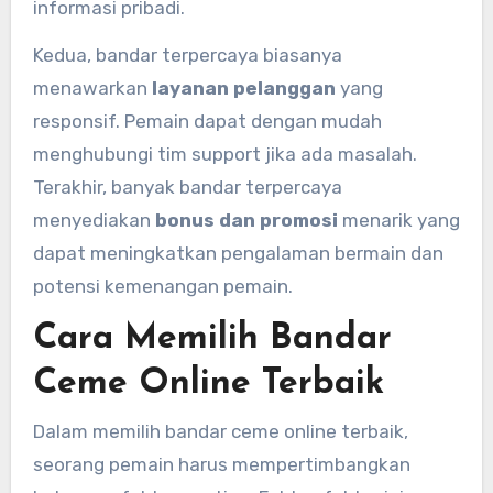
informasi pribadi.
Kedua, bandar terpercaya biasanya
menawarkan
layanan pelanggan
yang
responsif. Pemain dapat dengan mudah
menghubungi tim support jika ada masalah.
Terakhir, banyak bandar terpercaya
menyediakan
bonus dan promosi
menarik yang
dapat meningkatkan pengalaman bermain dan
potensi kemenangan pemain.
Cara Memilih Bandar
Ceme Online Terbaik
Dalam memilih bandar ceme online terbaik,
seorang pemain harus mempertimbangkan