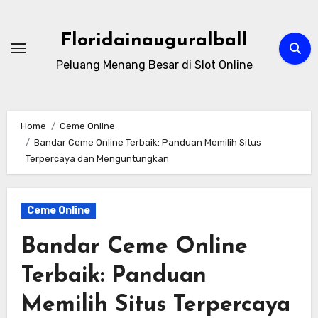
Skip
to
Floridainauguralball
content
Peluang Menang Besar di Slot Online
Home
Ceme Online
Bandar Ceme Online Terbaik: Panduan Memilih Situs
Terpercaya dan Menguntungkan
Ceme Online
Bandar Ceme Online
Terbaik: Panduan
Memilih Situs Terpercaya