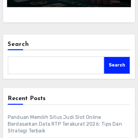
Search
Search
Recent Posts
Panduan Memilih Situs Judi Slot Online
Berdasarkan Data RTP Terakurat 2026: Tips Dan
Strategi Terbaik