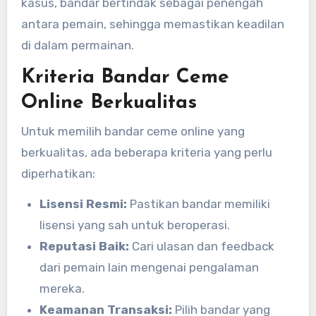
kasus, bandar bertindak sebagai penengah
antara pemain, sehingga memastikan keadilan
di dalam permainan.
Kriteria Bandar Ceme
Online Berkualitas
Untuk memilih bandar ceme online yang
berkualitas, ada beberapa kriteria yang perlu
diperhatikan:
Lisensi Resmi:
Pastikan bandar memiliki
lisensi yang sah untuk beroperasi.
Reputasi Baik:
Cari ulasan dan feedback
dari pemain lain mengenai pengalaman
mereka.
Keamanan Transaksi:
Pilih bandar yang