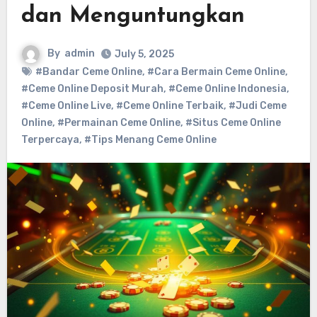
dan Menguntungkan
By
admin
July 5, 2025
#Bandar Ceme Online
,
#Cara Bermain Ceme Online
,
#Ceme Online Deposit Murah
,
#Ceme Online Indonesia
,
#Ceme Online Live
,
#Ceme Online Terbaik
,
#Judi Ceme
Online
,
#Permainan Ceme Online
,
#Situs Ceme Online
Terpercaya
,
#Tips Menang Ceme Online