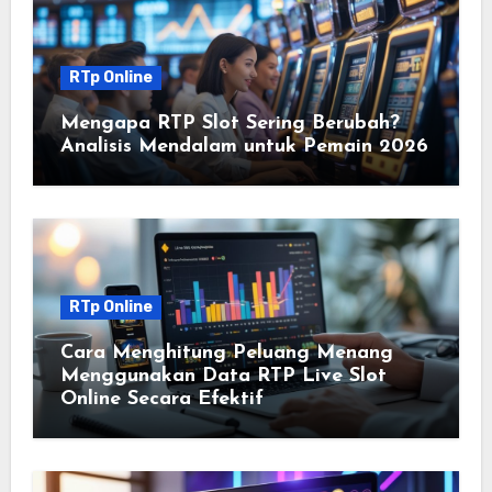
RTp Online
Mengapa RTP Slot Sering Berubah?
Analisis Mendalam untuk Pemain 2026
RTp Online
Cara Menghitung Peluang Menang
Menggunakan Data RTP Live Slot
Online Secara Efektif