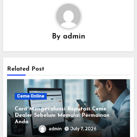
By
admin
Related Post
Ceme Online
Cara Mengevaluasi Reputasi Ceme
Dealer Sebelum Memulai Permainan
Anda
admin
July 7, 2026