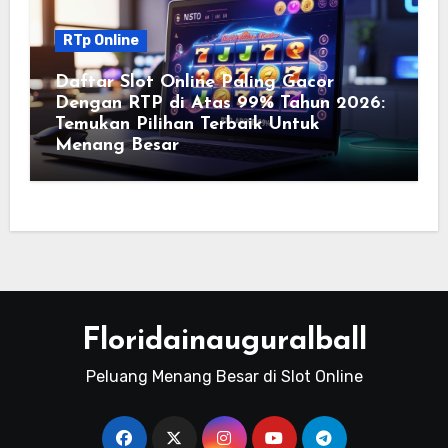
RTp Online
Daftar Slot Online Paling Gacor
Dengan RTP di Atas 99% Tahun 2026:
Temukan Pilihan Terbaik Untuk
Menang Besar
Floridainauguralball
Peluang Menang Besar di Slot Online