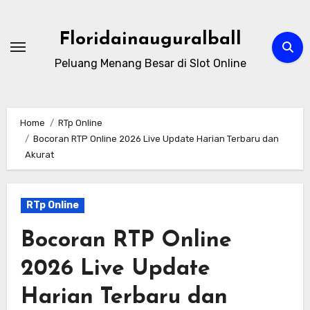
Skip
to
Floridainauguralball
content
Peluang Menang Besar di Slot Online
Home
RTp Online
Bocoran RTP Online 2026 Live Update Harian Terbaru dan
Akurat
RTp Online
Bocoran RTP Online
2026 Live Update
Harian Terbaru dan