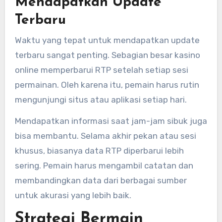
Mendapatkan Update
Terbaru
Waktu yang tepat untuk mendapatkan update
terbaru sangat penting. Sebagian besar kasino
online memperbarui RTP setelah setiap sesi
permainan. Oleh karena itu, pemain harus rutin
mengunjungi situs atau aplikasi setiap hari.
Mendapatkan informasi saat jam-jam sibuk juga
bisa membantu. Selama akhir pekan atau sesi
khusus, biasanya data RTP diperbarui lebih
sering. Pemain harus mengambil catatan dan
membandingkan data dari berbagai sumber
untuk akurasi yang lebih baik.
Strategi Bermain