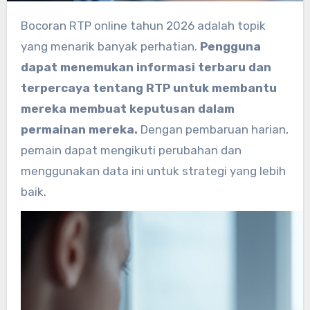
Bocoran RTP online tahun 2026 adalah topik
yang menarik banyak perhatian.
Pengguna
dapat menemukan informasi terbaru dan
terpercaya tentang RTP untuk membantu
mereka membuat keputusan dalam
permainan mereka.
Dengan pembaruan harian,
pemain dapat mengikuti perubahan dan
menggunakan data ini untuk strategi yang lebih
baik.