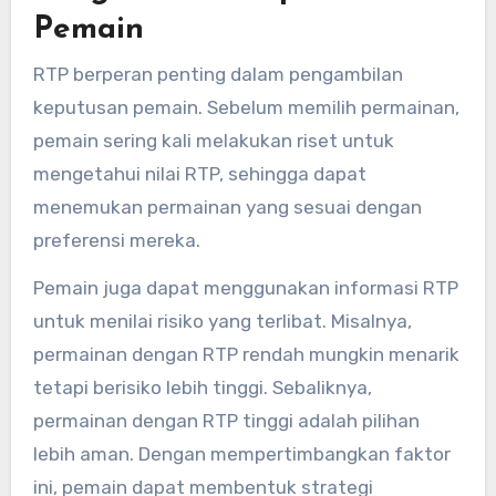
Pemain
RTP berperan penting dalam pengambilan
keputusan pemain. Sebelum memilih permainan,
pemain sering kali melakukan riset untuk
mengetahui nilai RTP, sehingga dapat
menemukan permainan yang sesuai dengan
preferensi mereka.
Pemain juga dapat menggunakan informasi RTP
untuk menilai risiko yang terlibat. Misalnya,
permainan dengan RTP rendah mungkin menarik
tetapi berisiko lebih tinggi. Sebaliknya,
permainan dengan RTP tinggi adalah pilihan
lebih aman. Dengan mempertimbangkan faktor
ini, pemain dapat membentuk strategi