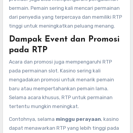
bermain. Pemain sering kali mencari permainan
dari penyedia yang terpercaya dan memiliki RTP
tinggi untuk meningkatkan peluang menang.
Dampak Event dan Promosi
pada RTP
Acara dan promosi juga mempengaruhi RTP
pada permainan slot. Kasino sering kali
mengadakan promosi untuk menarik pemain
baru atau mempertahankan pemain lama.
Selama acara khusus, RTP untuk permainan
tertentu mungkin meningkat.
Contohnya, selama
minggu perayaan
, kasino
dapat menawarkan RTP yang lebih tinggi pada