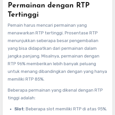
Permainan dengan RTP
Tertinggi
Pemain harus mencari permainan yang
menawarkan RTP tertinggi. Prosentase RTP
menunjukkan seberapa besar pengembalian
yang bisa didapatkan dari permainan dalam
jangka panjang. Misalnya, permainan dengan
RTP 96% memberikan lebih banyak peluang
untuk menang dibandingkan dengan yang hanya
memiliki RTP 85%.
Beberapa permainan yang dikenal dengan RTP
tinggi adalah:
Slot
: Beberapa slot memiliki RTP di atas 95%.