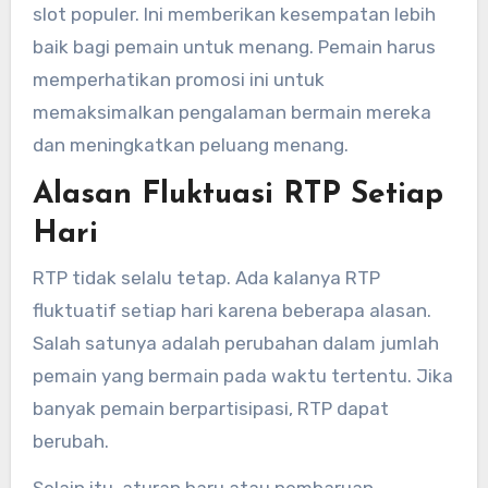
slot populer. Ini memberikan kesempatan lebih
baik bagi pemain untuk menang. Pemain harus
memperhatikan promosi ini untuk
memaksimalkan pengalaman bermain mereka
dan meningkatkan peluang menang.
Alasan Fluktuasi RTP Setiap
Hari
RTP tidak selalu tetap. Ada kalanya RTP
fluktuatif setiap hari karena beberapa alasan.
Salah satunya adalah perubahan dalam jumlah
pemain yang bermain pada waktu tertentu. Jika
banyak pemain berpartisipasi, RTP dapat
berubah.
Selain itu, aturan baru atau pembaruan