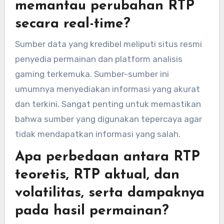
memantau perubahan RTP
secara real-time?
Sumber data yang kredibel meliputi situs resmi
penyedia permainan dan platform analisis
gaming terkemuka. Sumber-sumber ini
umumnya menyediakan informasi yang akurat
dan terkini. Sangat penting untuk memastikan
bahwa sumber yang digunakan tepercaya agar
tidak mendapatkan informasi yang salah.
Apa perbedaan antara RTP
teoretis, RTP aktual, dan
volatilitas, serta dampaknya
pada hasil permainan?