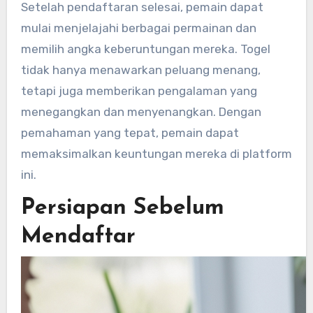
Setelah pendaftaran selesai, pemain dapat
mulai menjelajahi berbagai permainan dan
memilih angka keberuntungan mereka. Togel
tidak hanya menawarkan peluang menang,
tetapi juga memberikan pengalaman yang
menegangkan dan menyenangkan. Dengan
pemahaman yang tepat, pemain dapat
memaksimalkan keuntungan mereka di platform
ini.
Persiapan Sebelum
Mendaftar