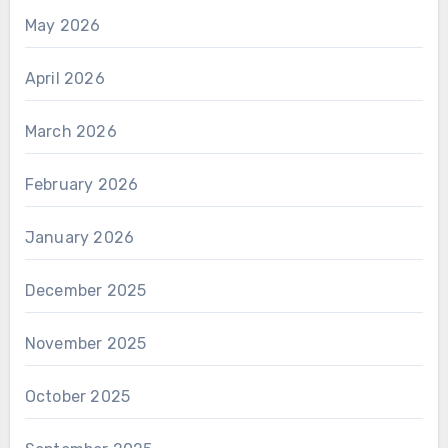
May 2026
April 2026
March 2026
February 2026
January 2026
December 2025
November 2025
October 2025