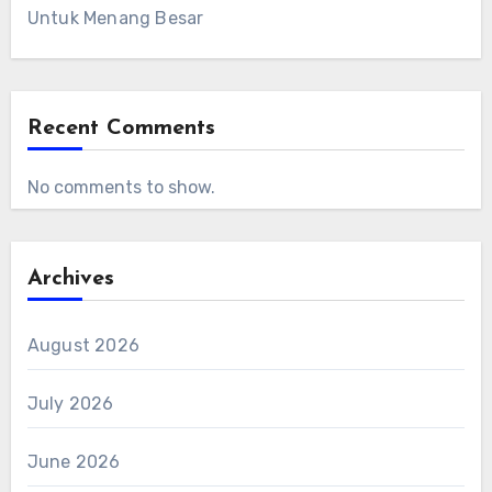
Untuk Menang Besar
Recent Comments
No comments to show.
Archives
August 2026
July 2026
June 2026