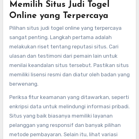
Memilih Situs Judi Togel
Online yang Terpercaya
Pilihan situs judi togel online yang terpercaya
sangat penting. Langkah pertama adalah
melakukan riset tentang reputasi situs. Cari
ulasan dan testimoni dari pemain lain untuk
menilai keandalan situs tersebut. Pastikan situs
memiliki lisensi resmi dan diatur oleh badan yang
berwenang.
Periksa fitur keamanan yang ditawarkan, seperti
enkripsi data untuk melindungi informasi pribadi.
Situs yang baik biasanya memiliki layanan
pelanggan yang responsif dan banyak pilihan
metode pembayaran. Selain itu, lihat variasi