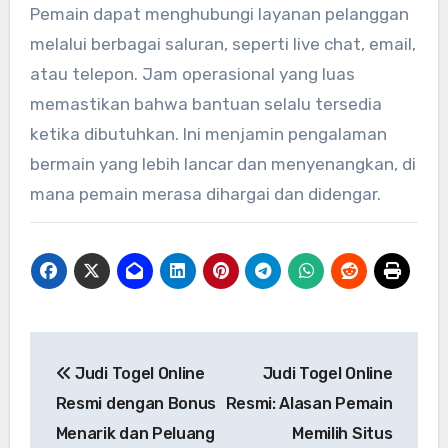
Pemain dapat menghubungi layanan pelanggan
melalui berbagai saluran, seperti live chat, email,
atau telepon. Jam operasional yang luas
memastikan bahwa bantuan selalu tersedia
ketika dibutuhkan. Ini menjamin pengalaman
bermain yang lebih lancar dan menyenangkan, di
mana pemain merasa dihargai dan didengar.
Post
Judi Togel Online
Judi Togel Online
navigation
Resmi dengan Bonus
Resmi: Alasan Pemain
Menarik dan Peluang
Memilih Situs