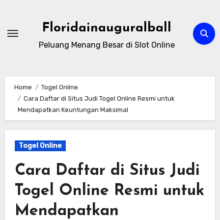
Skip
to
Floridainauguralball
content
Peluang Menang Besar di Slot Online
Home
Togel Online
Cara Daftar di Situs Judi Togel Online Resmi untuk
Mendapatkan Keuntungan Maksimal
Togel Online
Cara Daftar di Situs Judi
Togel Online Resmi untuk
Mendapatkan