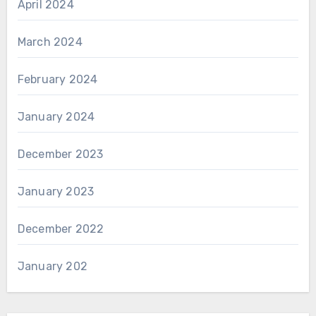
April 2024
March 2024
February 2024
January 2024
December 2023
January 2023
December 2022
January 202