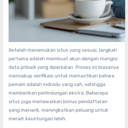
Setelah menemukan situs yang sesuai, langkah
pertama adalah membuat akun dengan mengisi
data pribadi yang diperlukan. Proses ini biasanya
mencakup verifikasi untuk memastikan bahwa
pemain adalah individu yang sah, sehingga
memberikan perlindungan ekstra. Beberapa
situs juga menawarkan bonus pendaftaran
yang menarik, meningkatkan peluang untuk
meraih keuntungan lebih.