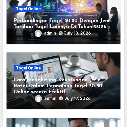
Togel Online
Perbandingan Togel 50-50 Dengan Jenis
Taruhan Togel Lainnya Di Tahun 2026
admin
July 18, 2026
Togel Online
Cara Menghitung Keuntungan (Win
Rate) Dalam Permainan Togel 50-50
Online secara Efektif
admin
July 17, 2026