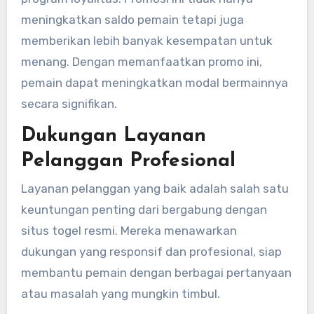
meningkatkan saldo pemain tetapi juga
memberikan lebih banyak kesempatan untuk
menang. Dengan memanfaatkan promo ini,
pemain dapat meningkatkan modal bermainnya
secara signifikan.
Dukungan Layanan
Pelanggan Profesional
Layanan pelanggan yang baik adalah salah satu
keuntungan penting dari bergabung dengan
situs togel resmi. Mereka menawarkan
dukungan yang responsif dan profesional, siap
membantu pemain dengan berbagai pertanyaan
atau masalah yang mungkin timbul.