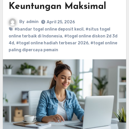
Keuntungan Maksimal
By
admin
April 25, 2026
#bandar togel online deposit kecil
,
#situs togel
online terbaik di Indonesia
,
#togel online diskon 2d 3d
4d
,
#togel online hadiah terbesar 2026
,
#togel online
paling dipercaya pemain