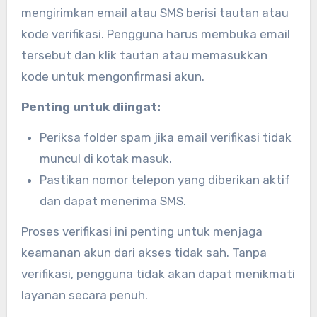
mengirimkan email atau SMS berisi tautan atau
kode verifikasi. Pengguna harus membuka email
tersebut dan klik tautan atau memasukkan
kode untuk mengonfirmasi akun.
Penting untuk diingat:
Periksa folder spam jika email verifikasi tidak
muncul di kotak masuk.
Pastikan nomor telepon yang diberikan aktif
dan dapat menerima SMS.
Proses verifikasi ini penting untuk menjaga
keamanan akun dari akses tidak sah. Tanpa
verifikasi, pengguna tidak akan dapat menikmati
layanan secara penuh.