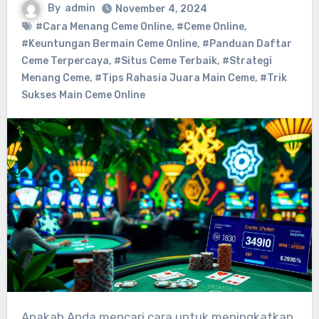
By
admin
November 4, 2024
#Cara Menang Ceme Online
,
#Ceme Online
,
#Keuntungan Bermain Ceme Online
,
#Panduan Daftar
Ceme Terpercaya
,
#Situs Ceme Terbaik
,
#Strategi
Menang Ceme
,
#Tips Rahasia Juara Main Ceme
,
#Trik
Sukses Main Ceme Online
Apakah Anda mencari cara untuk meningkatkan