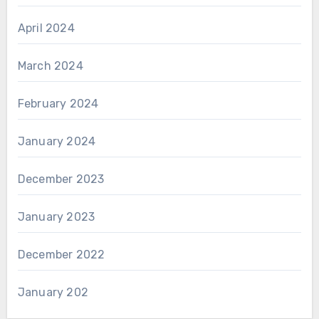
April 2024
March 2024
February 2024
January 2024
December 2023
January 2023
December 2022
January 202