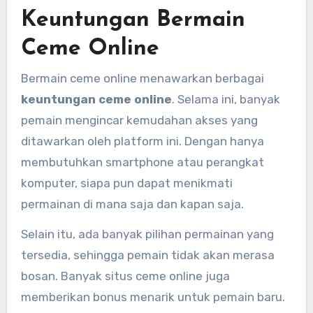
Keuntungan Bermain
Ceme Online
Bermain ceme online menawarkan berbagai
keuntungan ceme online
. Selama ini, banyak
pemain mengincar kemudahan akses yang
ditawarkan oleh platform ini. Dengan hanya
membutuhkan smartphone atau perangkat
komputer, siapa pun dapat menikmati
permainan di mana saja dan kapan saja.
Selain itu, ada banyak pilihan permainan yang
tersedia, sehingga pemain tidak akan merasa
bosan. Banyak situs ceme online juga
memberikan bonus menarik untuk pemain baru.