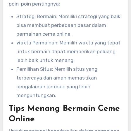
poin-poin pentingnya:
Strategi Bermain: Memiliki strategi yang baik
bisa membuat perbedaan besar dalam
permainan ceme online.
Waktu Permainan: Memilih waktu yang tepat
untuk bermain dapat memberikan peluang
lebih baik untuk menang.
Pemilihan Situs: Memilih situs yang
terpercaya dan aman memastikan
pengalaman bermain yang lebih
menguntungkan.
Tips Menang Bermain Ceme
Online
Untuk mencapai keberhasilan dalam permainan