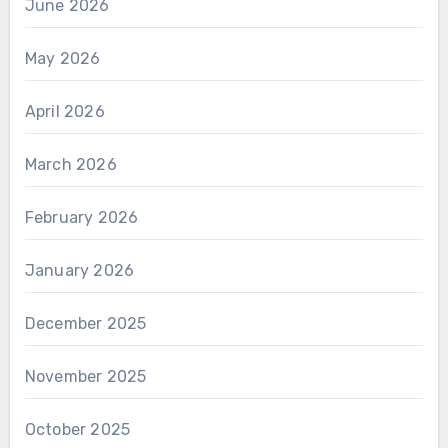
June 2026
May 2026
April 2026
March 2026
February 2026
January 2026
December 2025
November 2025
October 2025