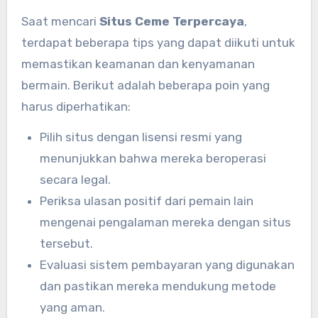
Saat mencari
Situs Ceme Terpercaya
,
terdapat beberapa tips yang dapat diikuti untuk
memastikan keamanan dan kenyamanan
bermain. Berikut adalah beberapa poin yang
harus diperhatikan:
Pilih situs dengan lisensi resmi yang
menunjukkan bahwa mereka beroperasi
secara legal.
Periksa ulasan positif dari pemain lain
mengenai pengalaman mereka dengan situs
tersebut.
Evaluasi sistem pembayaran yang digunakan
dan pastikan mereka mendukung metode
yang aman.