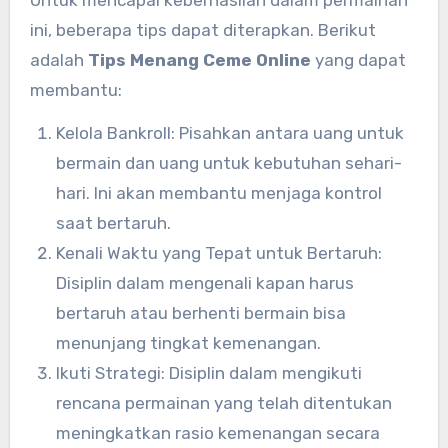
ini, beberapa tips dapat diterapkan. Berikut
adalah
Tips Menang Ceme Online
yang dapat
membantu:
Kelola Bankroll: Pisahkan antara uang untuk
bermain dan uang untuk kebutuhan sehari-
hari. Ini akan membantu menjaga kontrol
saat bertaruh.
Kenali Waktu yang Tepat untuk Bertaruh:
Disiplin dalam mengenali kapan harus
bertaruh atau berhenti bermain bisa
menunjang tingkat kemenangan.
Ikuti Strategi: Disiplin dalam mengikuti
rencana permainan yang telah ditentukan
meningkatkan rasio kemenangan secara