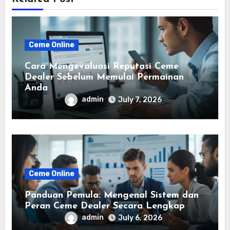
Ceme Online
Cara Mengevaluasi Reputasi Ceme
Dealer Sebelum Memulai Permainan
Anda
admin
July 7, 2026
Ceme Online
Panduan Pemula: Mengenal Sistem dan
Peran Ceme Dealer Secara Lengkap
admin
July 6, 2026