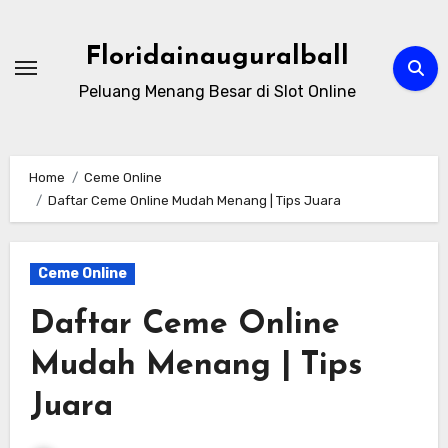
Skip
to
Floridainauguralball
content
Peluang Menang Besar di Slot Online
Home
Ceme Online
Daftar Ceme Online Mudah Menang | Tips Juara
Ceme Online
Daftar Ceme Online
Mudah Menang | Tips
Juara