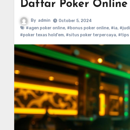
Daftar Poker Online
By
admin
October 5, 2024
#agen poker online
,
#bonus poker online
,
#ia
,
#judi
#poker texas hold'em
,
#situs poker terpercaya
,
#tips