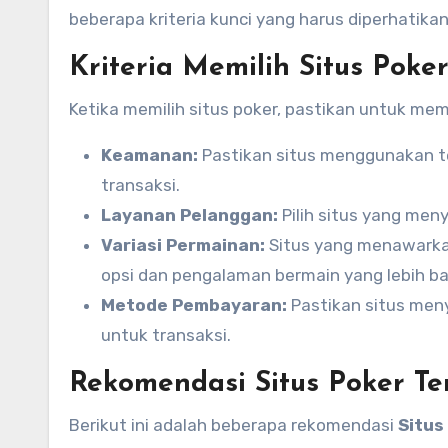
beberapa kriteria kunci yang harus diperhatikan
Kriteria Memilih Situs Poker
Ketika memilih situs poker, pastikan untuk me
Keamanan:
Pastikan situs menggunakan tek
transaksi.
Layanan Pelanggan:
Pilih situs yang men
Variasi Permainan:
Situs yang menawarkan
opsi dan pengalaman bermain yang lebih ba
Metode Pembayaran:
Pastikan situs me
untuk transaksi.
Rekomendasi Situs Poker Te
Berikut ini adalah beberapa rekomendasi
Situs