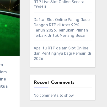
RTP Live Slot Online Secara
Efektif
Daftar Slot Online Paling Gacor
Dengan RTP di Atas 99%
Tahun 2026: Temukan Pilihan
Terbaik Untuk Menang Besar
Apa Itu RTP dalam Slot Online
dan Pentingnya bagi Pemain di
2026
alam
ine
Recent Comments
itus
No comments to show.