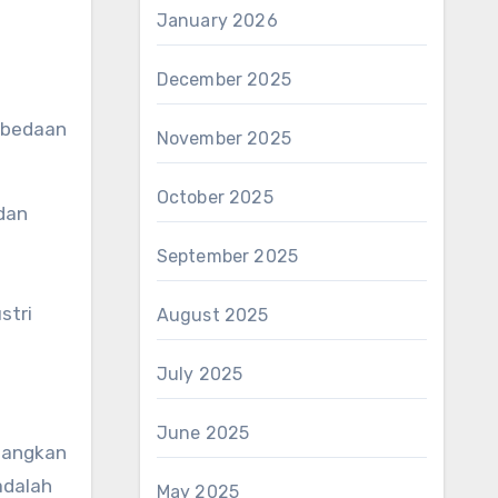
January 2026
December 2025
erbedaan
November 2025
October 2025
dan
September 2025
stri
August 2025
July 2025
June 2025
nangkan
 adalah
May 2025