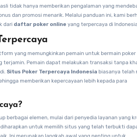
 asli tidak hanya memberikan pengalaman yang mendeb
us dan promosi menarik. Melalui panduan ini, kami ber
 dari
daftar poker online
yang terpercaya di Indonesia
Terpercaya
tform yang memungkinkan pemain untuk bermain poker
terjamin. Pemain dapat melakukan transaksi tanpa kh
di.
Situs Poker Terpercaya Indonesia
biasanya telah 
 sehingga memberikan kepercayaan lebih kepada para
rcaya?
 berbagai elemen, mulai dari penyedia layanan yang kr
iharapkan untuk memilih situs yang telah terbukti dap
ik. Ini merupakan langkah awal yang penting untuk