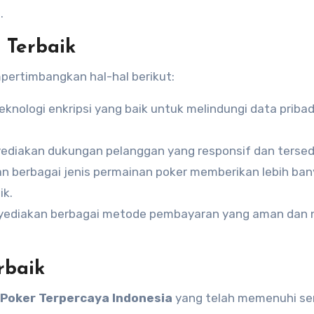
.
 Terbaik
mpertimbangkan hal-hal berikut:
nologi enkripsi yang baik untuk melindungi data pribad
yediakan dukungan pelanggan yang responsif dan tersed
 berbagai jenis permainan poker memberikan lebih ba
ik.
nyediakan berbagai metode pembayaran yang aman dan
rbaik
 Poker Terpercaya Indonesia
yang telah memenuhi s