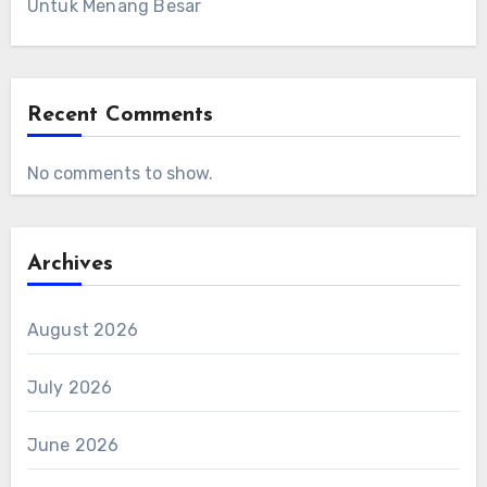
Untuk Menang Besar
Recent Comments
No comments to show.
Archives
August 2026
July 2026
June 2026