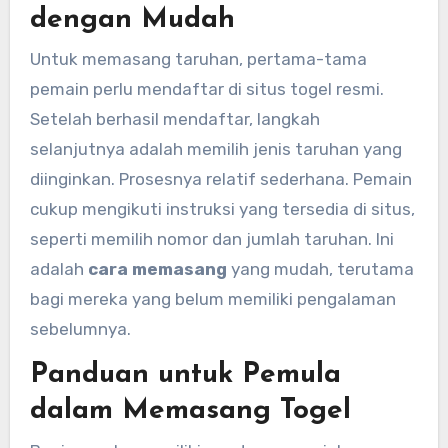
dengan Mudah
Untuk memasang taruhan, pertama-tama
pemain perlu mendaftar di situs togel resmi.
Setelah berhasil mendaftar, langkah
selanjutnya adalah memilih jenis taruhan yang
diinginkan. Prosesnya relatif sederhana. Pemain
cukup mengikuti instruksi yang tersedia di situs,
seperti memilih nomor dan jumlah taruhan. Ini
adalah
cara memasang
yang mudah, terutama
bagi mereka yang belum memiliki pengalaman
sebelumnya.
Panduan untuk Pemula
dalam Memasang Togel