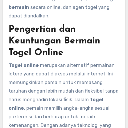
bermain
secara online, dan agen togel yang
dapat diandalkan.
Pengertian dan
Keuntungan Bermain
Togel Online
Togel online
merupakan alternatif permainan
lotere yang dapat diakses melalui internet. Ini
memungkinkan pemain untuk memasang
taruhan dengan lebih mudah dan fleksibel tanpa
harus menghadiri lokasi fisik. Dalam
togel
online
, pemain memilih angka-angka sesuai
preferensi dan berharap untuk meraih
kemenangan. Dengan adanya teknologi yang