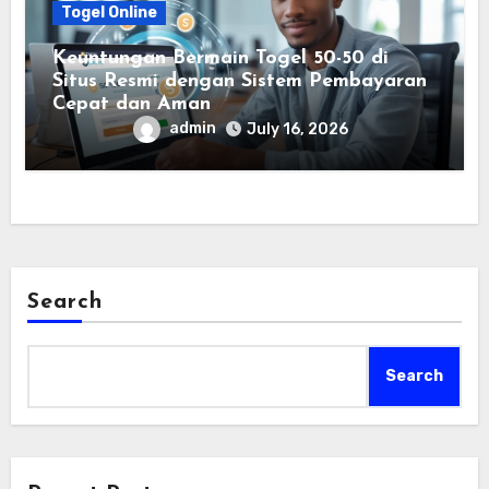
Togel Online
Keuntungan Bermain Togel 50-50 di
Situs Resmi dengan Sistem Pembayaran
Cepat dan Aman
admin
July 16, 2026
Search
Search