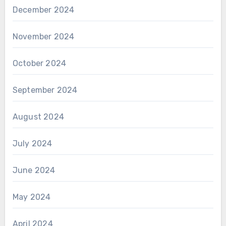
December 2024
November 2024
October 2024
September 2024
August 2024
July 2024
June 2024
May 2024
April 2024