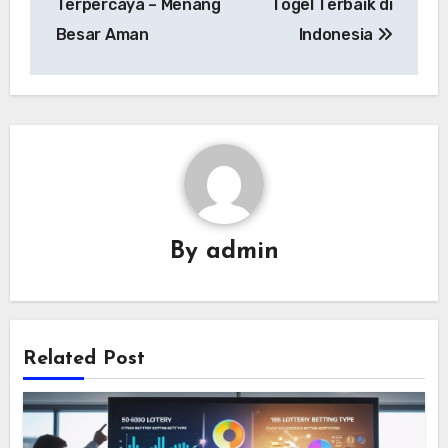
Terpercaya – Menang
Togel Terbaik di
Besar Aman
Indonesia
By
admin
Related Post