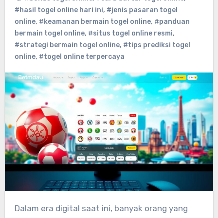
#hasil togel online hari ini
,
#jenis pasaran togel
online
,
#keamanan bermain togel online
,
#panduan
bermain togel online
,
#situs togel online resmi
,
#strategi bermain togel online
,
#tips prediksi togel
online
,
#togel online terpercaya
Dalam era digital saat ini, banyak orang yang