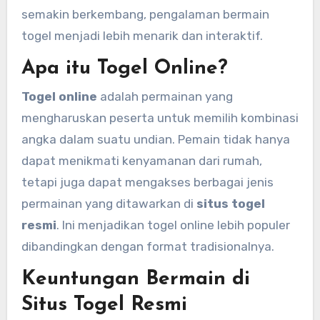
semakin berkembang, pengalaman bermain
togel menjadi lebih menarik dan interaktif.
Apa itu Togel Online?
Togel online
adalah permainan yang
mengharuskan peserta untuk memilih kombinasi
angka dalam suatu undian. Pemain tidak hanya
dapat menikmati kenyamanan dari rumah,
tetapi juga dapat mengakses berbagai jenis
permainan yang ditawarkan di
situs togel
resmi
. Ini menjadikan togel online lebih populer
dibandingkan dengan format tradisionalnya.
Keuntungan Bermain di
Situs Togel Resmi