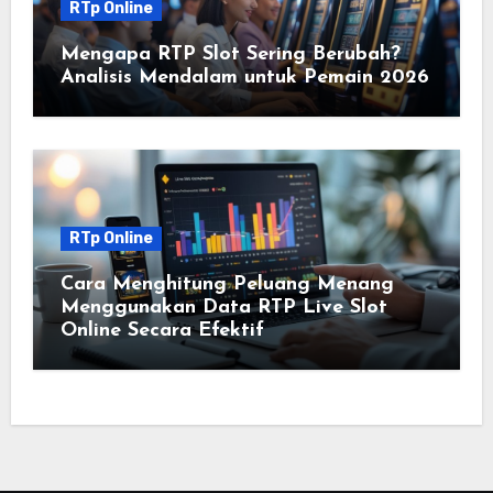
RTp Online
Mengapa RTP Slot Sering Berubah?
Analisis Mendalam untuk Pemain 2026
RTp Online
Cara Menghitung Peluang Menang
Menggunakan Data RTP Live Slot
Online Secara Efektif