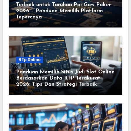
Terbaik untuk Taruhan Pai Gow Poker
2026 – Panduan Memilih Platform
Tepercaya
RTp Online
Panduan Memilih Situs Judi Slot Online
Berdasarkan Data RTP Terakurat
2026: Tips Dan Strategi Terbaik