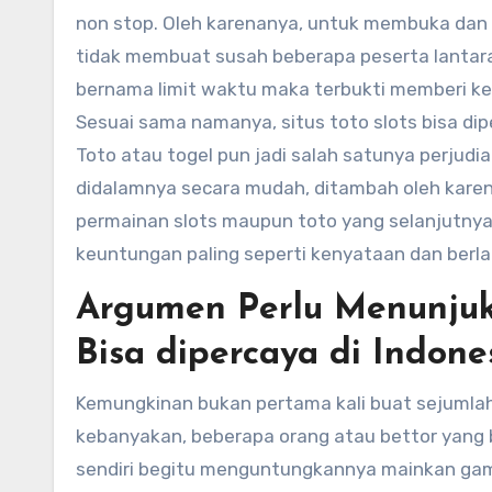
non stop. Oleh karenanya, untuk membuka dan n
tidak membuat susah beberapa peserta lantara
bernama limit waktu maka terbukti memberi k
Sesuai sama namanya, situs toto slots bisa dip
Toto atau togel pun jadi salah satunya perjudi
didalamnya secara mudah, ditambah oleh karena
permainan slots maupun toto yang selanjutny
keuntungan paling seperti kenyataan dan berl
Argumen Perlu Menunjuk B
Bisa dipercaya di Indone
Kemungkinan bukan pertama kali buat sejumlah 
kebanyakan, beberapa orang atau bettor yang b
sendiri begitu menguntungkannya mainkan games