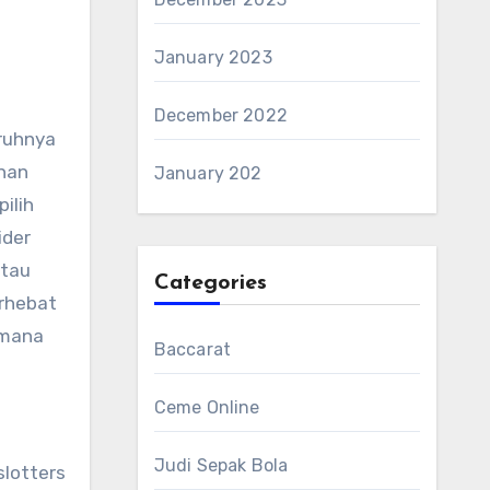
January 2023
December 2022
ruhnya
inan
January 202
ilih
ider
atau
Categories
erhebat
imana
Baccarat
Ceme Online
Judi Sepak Bola
slotters