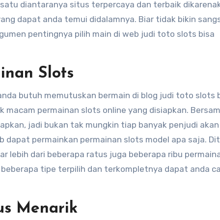
satu diantaranya situs terpercaya dan terbaik dikarena
ang dapat anda temui didalamnya. Biar tidak bikin sangs
gumen pentingnya pilih main di web judi toto slots bisa
inan Slots
nda butuh memutuskan bermain di blog judi toto slots 
ak macam permainan slots online yang disiapkan. Bersa
apkan, jadi bukan tak mungkin tiap banyak penjudi akan 
 dapat permainkan permainan slots model apa saja. D
tar lebih dari beberapa ratus juga beberapa ribu permain
 beberapa tipe terpilih dan terkompletnya dapat anda c
us Menarik