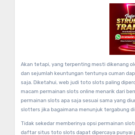
Akan tetapi, yang terpenting mesti dikenang ole
dan sejumlah keuntungan tentunya cuman dapat 
saja. Diketahui, web judi toto slots paling 
macam permainan slots online menarik dari ber
permainan slots apa saja sesuai sama yang diu
slotters jika bagaimana menunjuk tergabung d
Tidak sekedar memberinya opsi permainan slot
daftar situs toto slots dapat dipercaya punya