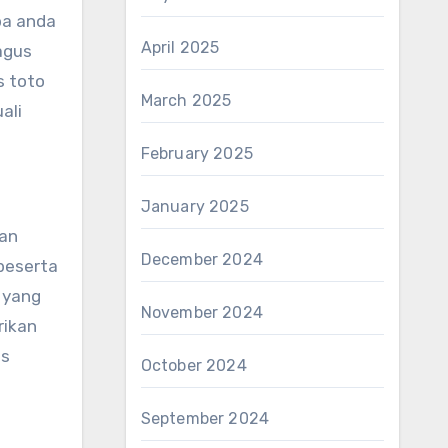
pa anda
April 2025
agus
s toto
March 2025
ali
February 2025
January 2025
nan
December 2024
 peserta
 yang
November 2024
rikan
us
October 2024
September 2024