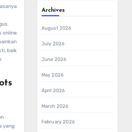
rasanya
Archives
gus.
August 2026
 online.
mainkan
July 2026
i, baik
h
June 2026
May 2026
ots
April 2026
March 2026
an
February 2026
a yang