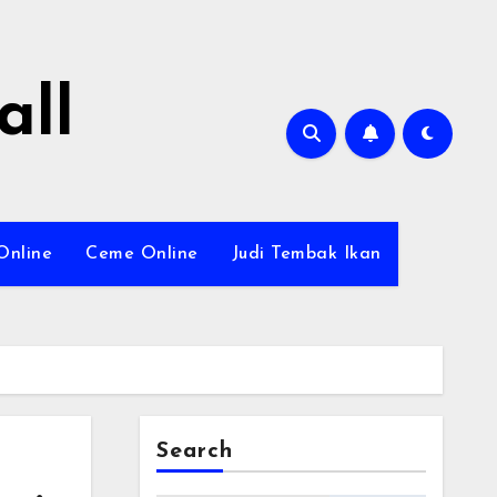
all
Online
Ceme Online
Judi Tembak Ikan
Search