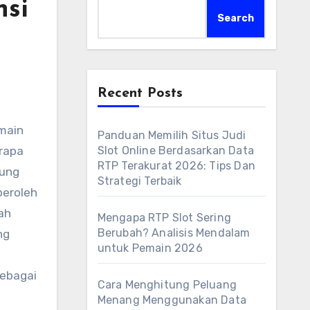
nsi
Search
Recent Posts
Panduan Memilih Situs Judi
erapa
Slot Online Berdasarkan Data
RTP Terakurat 2026: Tips Dan
tung
Strategi Terbaik
peroleh
lah
Mengapa RTP Slot Sering
Berubah? Analisis Mendalam
ng
untuk Pemain 2026
sebagai
Cara Menghitung Peluang
Menang Menggunakan Data