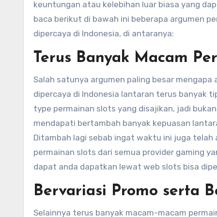
keuntungan atau kelebihan luar biasa yang dap
baca berikut di bawah ini beberapa argumen pe
dipercaya di Indonesia, di antaranya:
Terus Banyak Macam Per
Salah satunya argumen paling besar mengapa an
dipercaya di Indonesia lantaran terus banyak t
type permainan slots yang disajikan, jadi buka
mendapati bertambah banyak kepuasan lantara
Ditambah lagi sebab ingat waktu ini juga telah
permainan slots dari semua provider gaming y
dapat anda dapatkan lewat web slots bisa dipe
Bervariasi Promo serta 
Selainnya terus banyak macam-macam permaina