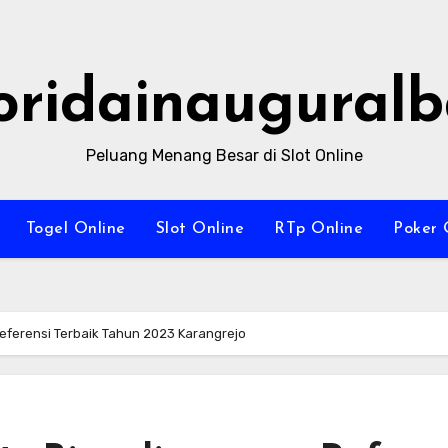
oridainauguralb
Peluang Menang Besar di Slot Online
Togel Online
Slot Online
RTp Online
Poker 
 Referensi Terbaik Tahun 2023 Karangrejo