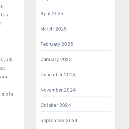
us
April 2025
itus
n
March 2025
February 2025
s judi
January 2025
pat
December 2024
yang
November 2024
 slots
October 2024
September 2024