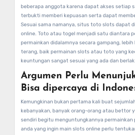
beberapa anggota karena dapat akses setiap s
terbukti memberi kepuasan serta dapat membe
Sesuai sama namanya, situs toto slots dapat d
online. Toto atau togel menjadi satu diantara 
permainkan didalamnya secara gampang, lebih 
terang, baik permainan slots atau toto yang k
keuntungan sangat sesuai yang ada dan berlak
Argumen Perlu Menunjuk M
Bisa dipercaya di Indone
Kemungkinan bukan pertama kali buat sejumlah 
kebanyakan, banyak orang-orang atau bettor y
sendiri begitu menguntungkannya permainkan pe
anda yang ingin main slots online perlu tentuk