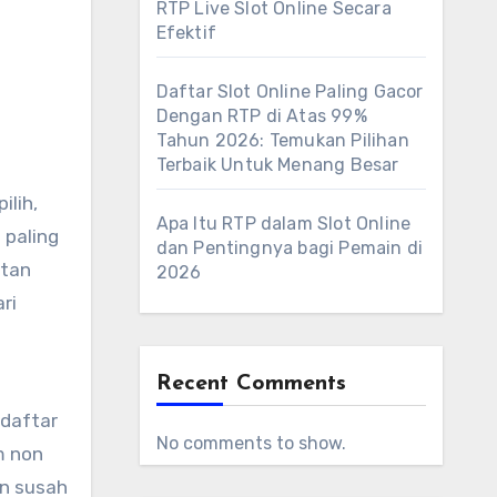
RTP Live Slot Online Secara
Efektif
Daftar Slot Online Paling Gacor
Dengan RTP di Atas 99%
Tahun 2026: Temukan Pilihan
Terbaik Untuk Menang Besar
ilih,
Apa Itu RTP dalam Slot Online
 paling
dan Pentingnya bagi Pemain di
utan
2026
ri
Recent Comments
 daftar
No comments to show.
m non
in susah