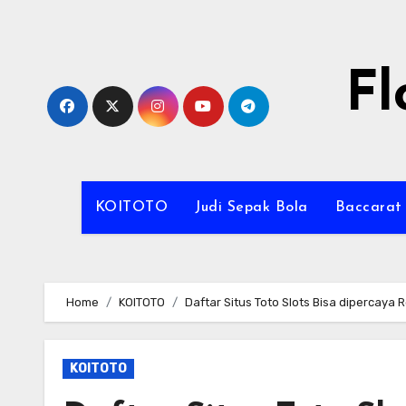
Skip
to
content
Fl
KOITOTO
Judi Sepak Bola
Baccarat
Home
KOITOTO
Daftar Situs Toto Slots Bisa dipercaya
KOITOTO