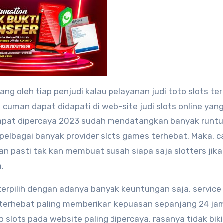
ng oleh tiap penjudi kalau pelayanan judi toto slots terp
uman dapat didapati di web-site judi slots online yang
ts dapat dipercaya 2023 sudah mendatangkan banyak runt
 pelbagai banyak provider slots games terhebat. Maka, ca
an pasti tak kan membuat susah siapa saja slotters jika
.
erpilih dengan adanya banyak keuntungan saja, service
ice terhebat paling memberikan kepuasan sepanjang 24 ja
 slots pada website paling dipercaya, rasanya tidak bik