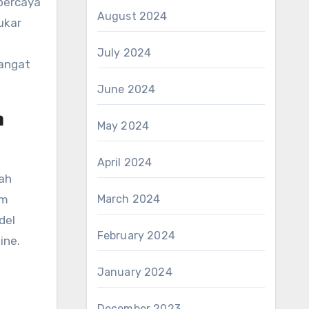
ipercaya
August 2024
ukar
July 2024
sangat
June 2024
n
May 2024
April 2024
lah
um
March 2024
del
February 2024
ine.
January 2024
December 2023