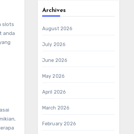
a
Archives
 slots
August 2026
at anda
 yang
July 2026
June 2026
May 2026
April 2026
March 2026
asai
mikian,
February 2026
berapa