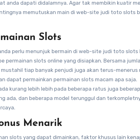
at anda dapati didalamnya. Agar tak membikin kuatir m
ntingnya memutuskan main di web-site judi toto slots b
mainan Slots
da perlu menunjuk bermain di web-site judi toto slots 
ipe permainan slots online yang disiapkan. Bersama jum
n mustahil tiap banyak penjudi juga akan terus-menerus 
n dapat permainkan permainan slots macam apa saja.
 ada kurang lebih lebih pada beberapa ratus juga beberap
ang ada, dan beberapa model terunggul dan terkompletn
rcaya.
Bonus Menarik
n slots yang dapat dimainkan, faktor khusus lain ken