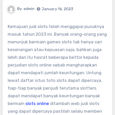
By
admin
January 16, 2023
Kemajuan judi slots telah menggapai pucuknya
masuk tahun 2023 ini. Banyak orang-orang yang
menunjuk bermain games slots tak hanya cari
kesenangan atau kepuasan saja, bahkan juga
lebih dari itu hasrat beberapa bettor kepada
perjudian slots online sebab mengharapkan
dapat mendapati jumlah keuntungan. Untung
lewat daftar situs toto slots dapat dipercaya,
tiap-tiap banyak penjudi terutama slotters
dapat mendapat banyak keuntungan banyak
bermain
slots online
ditambah web judi slots
yang dapat dipercaya pastilah selalu memberi