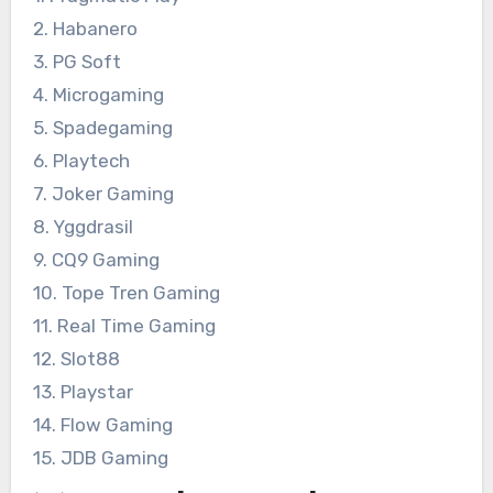
2. Habanero
3. PG Soft
4. Microgaming
5. Spadegaming
6. Playtech
7. Joker Gaming
8. Yggdrasil
9. CQ9 Gaming
10. Tope Tren Gaming
11. Real Time Gaming
12. Slot88
13. Playstar
14. Flow Gaming
15. JDB Gaming