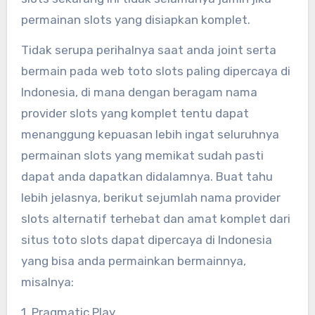
permainan slots yang disiapkan komplet.
Tidak serupa perihalnya saat anda joint serta
bermain pada web toto slots paling dipercaya di
Indonesia, di mana dengan beragam nama
provider slots yang komplet tentu dapat
menanggung kepuasan lebih ingat seluruhnya
permainan slots yang memikat sudah pasti
dapat anda dapatkan didalamnya. Buat tahu
lebih jelasnya, berikut sejumlah nama provider
slots alternatif terhebat dan amat komplet dari
situs toto slots dapat dipercaya di Indonesia
yang bisa anda permainkan bermainnya,
misalnya:
1. Pragmatic Play