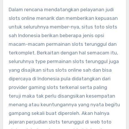
Dalam rencana mendatangkan pelayanan judi
slots online menarik dan memberikan kepuasan
untuk seluruhnya member-nya, situs toto slots
sah Indonesia berikan beberapa jenis opsi
macam-macam permainan slots terunggul dan
terkomplet. Berkaitan dengan hal semacam itu,
seluruhnya type permainan slots terunggul juga
yang disajikan situs slots online sah dan bisa
dipercaya di Indonesia pula didatangkan dari
provider gaming slots terkenal serta paling
teruji maka tak perlu disangsikan kesempatan
menang atau keuntungannya yang nyata begitu
gampang sekali buat diperoleh. Akan halnya
jejeran perjudian slots terunggul di web toto