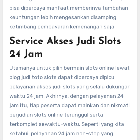
bisa dipercaya manfaat memberinya tambahan
keuntungan lebih mengesankan disamping
ketimbang pembayaran kemenangan saja.
Service Akses Judi Slots
24 Jam
Utamanya untuk pilih bermain slots online lewat
blog judi toto slots dapat dipercaya dipicu
pelayanan akses judi slots yang selalu dukungan
waktu 24 jam. Akhirnya, dengan pelayanan 24
jam itu, tiap peserta dapat mainkan dan nikmati
perjudian slots online terunggul serta
terkomplet sewaktu-waktu. Seperti yang kita
ketahui, pelayanan 24 jam non-stop yang