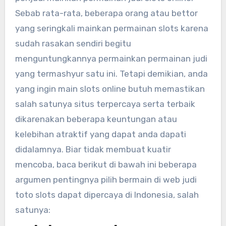
Sebab rata-rata, beberapa orang atau bettor
yang seringkali mainkan permainan slots karena
sudah rasakan sendiri begitu
menguntungkannya permainkan permainan judi
yang termashyur satu ini. Tetapi demikian, anda
yang ingin main slots online butuh memastikan
salah satunya situs terpercaya serta terbaik
dikarenakan beberapa keuntungan atau
kelebihan atraktif yang dapat anda dapati
didalamnya. Biar tidak membuat kuatir
mencoba, baca berikut di bawah ini beberapa
argumen pentingnya pilih bermain di web judi
toto slots dapat dipercaya di Indonesia, salah
satunya: