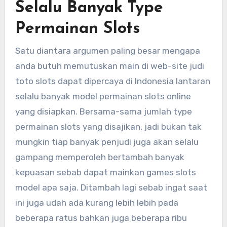
Selalu Banyak Type
Permainan Slots
Satu diantara argumen paling besar mengapa
anda butuh memutuskan main di web-site judi
toto slots dapat dipercaya di Indonesia lantaran
selalu banyak model permainan slots online
yang disiapkan. Bersama-sama jumlah type
permainan slots yang disajikan, jadi bukan tak
mungkin tiap banyak penjudi juga akan selalu
gampang memperoleh bertambah banyak
kepuasan sebab dapat mainkan games slots
model apa saja. Ditambah lagi sebab ingat saat
ini juga udah ada kurang lebih lebih pada
beberapa ratus bahkan juga beberapa ribu