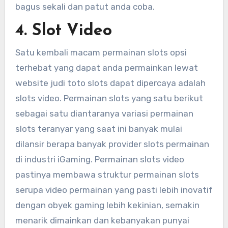
bagus sekali dan patut anda coba.
4. Slot Video
Satu kembali macam permainan slots opsi
terhebat yang dapat anda permainkan lewat
website judi toto slots dapat dipercaya adalah
slots video. Permainan slots yang satu berikut
sebagai satu diantaranya variasi permainan
slots teranyar yang saat ini banyak mulai
dilansir berapa banyak provider slots permainan
di industri iGaming. Permainan slots video
pastinya membawa struktur permainan slots
serupa video permainan yang pasti lebih inovatif
dengan obyek gaming lebih kekinian, semakin
menarik dimainkan dan kebanyakan punyai