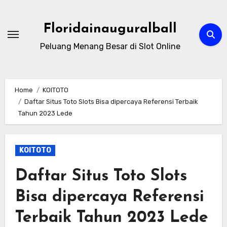
Skip
to
Floridainauguralball
content
Peluang Menang Besar di Slot Online
Home
KOITOTO
Daftar Situs Toto Slots Bisa dipercaya Referensi Terbaik
Tahun 2023 Lede
KOITOTO
Daftar Situs Toto Slots
Bisa dipercaya Referensi
Terbaik Tahun 2023 Lede