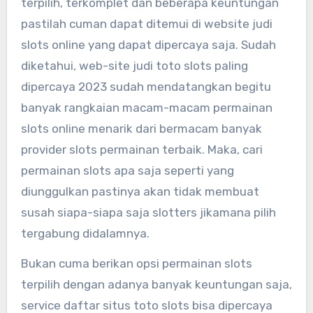
terpilih, terkomplet dan beberapa keuntungan
pastilah cuman dapat ditemui di website judi
slots online yang dapat dipercaya saja. Sudah
diketahui, web-site judi toto slots paling
dipercaya 2023 sudah mendatangkan begitu
banyak rangkaian macam-macam permainan
slots online menarik dari bermacam banyak
provider slots permainan terbaik. Maka, cari
permainan slots apa saja seperti yang
diunggulkan pastinya akan tidak membuat
susah siapa-siapa saja slotters jikamana pilih
tergabung didalamnya.
Bukan cuma berikan opsi permainan slots
terpilih dengan adanya banyak keuntungan saja,
service daftar situs toto slots bisa dipercaya