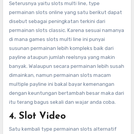
Seterusnya yaitu slots multi line, type
permainan slots online yang satu berikut dapat
disebut sebagai peningkatan terkini dari
permainan slots classic. Karena sesuai namanya
di mana games slots multi line ini punyai
susunan permainan lebih kompleks baik dari
payline ataupun jumlah reelsnya yang makin
banyak. Walaupun secara permainan lebih susah
dimainkan, namun permainan slots macam
multiple payline ini bakal bayar kemenangan
dengan keuntungan bertambah besar maka dari
itu terang bagus sekali dan wajar anda coba.
4. Slot Video
Satu kembali type permainan slots alternatif