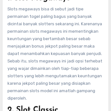
Slots megaways bisa di sebut jadi tipe
permainan togel paling bagus yang banyak
dicintai banyak slotters sekarang ini. Karenanya
permainan slots megaways ini mementingkan
keuntungan yang bertambah besar sebab
menjajakan bonus jekpot paling besar maka
dapat menambahkan kepuasan banyak penjudi.
Sebab itu, slots megaways ini jadi opsi terhebat
yang wajar dimainkan oleh tiap-tiap beberapa
slotters yang lebih mengutamakan keuntungan
karena jekpot paling besar yang disiapkan
permainan slots model ini amatlah gampang
diperoleh.
2. Slot Classic