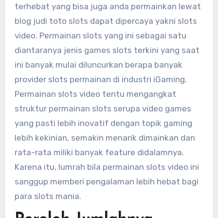
terhebat yang bisa juga anda permainkan lewat
blog judi toto slots dapat dipercaya yakni slots
video. Permainan slots yang ini sebagai satu
diantaranya jenis games slots terkini yang saat
ini banyak mulai diluncurkan berapa banyak
provider slots permainan di industri iGaming.
Permainan slots video tentu mengangkat
struktur permainan slots serupa video games
yang pasti lebih inovatif dengan topik gaming
lebih kekinian, semakin menarik dimainkan dan
rata-rata miliki banyak feature didalamnya.
Karena itu, lumrah bila permainan slots video ini
sanggup memberi pengalaman lebih hebat bagi
para slots mania.