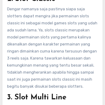
Dengar namanya saja pastinya siapa saja
slotters dapat mengira jika permainan slots
classic ini sebagai model games slots yang udah
ada sudah lama. Ya, slots classic merupakan
model permainan slots yang pertama kalinya
dikenalkan dengan karakter permainan yang
ringan dimainkan cuma karena tersusun dengan
3 reels saja. Karena tawarkan keluasaan dan
kemungkinan menang yang tentu besar sekali,
tidaklah mengherankan apabila hingga sampai
saat ini juga permainan slots classic ini masih
begitu banyak disukai beberapa slotters.
3. Slot Multi Line