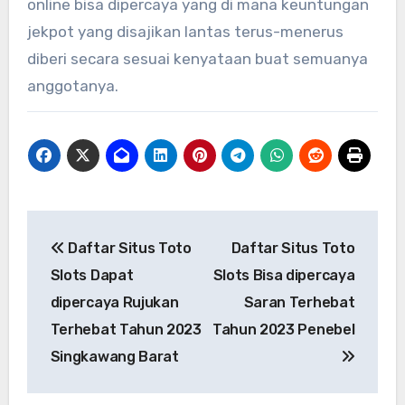
online bisa dipercaya yang di mana keuntungan
jekpot yang disajikan lantas terus-menerus
diberi secara sesuai kenyataan buat semuanya
anggotanya.
Post
Daftar Situs Toto
Daftar Situs Toto
navigation
Slots Dapat
Slots Bisa dipercaya
dipercaya Rujukan
Saran Terhebat
Terhebat Tahun 2023
Tahun 2023 Penebel
Singkawang Barat