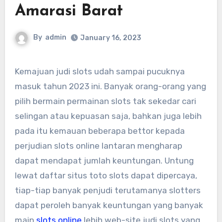
Amarasi Barat
By
admin
January 16, 2023
Kemajuan judi slots udah sampai pucuknya
masuk tahun 2023 ini. Banyak orang-orang yang
pilih bermain permainan slots tak sekedar cari
selingan atau kepuasan saja, bahkan juga lebih
pada itu kemauan beberapa bettor kepada
perjudian slots online lantaran mengharap
dapat mendapat jumlah keuntungan. Untung
lewat daftar situs toto slots dapat dipercaya,
tiap-tiap banyak penjudi terutamanya slotters
dapat peroleh banyak keuntungan yang banyak
main
slots online
lebih web-site judi slots yang