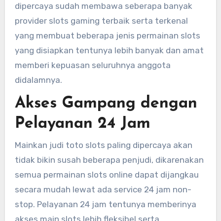
dipercaya sudah membawa seberapa banyak
provider slots gaming terbaik serta terkenal
yang membuat beberapa jenis permainan slots
yang disiapkan tentunya lebih banyak dan amat
memberi kepuasan seluruhnya anggota
didalamnya.
Akses Gampang dengan
Pelayanan 24 Jam
Mainkan judi toto slots paling dipercaya akan
tidak bikin susah beberapa penjudi, dikarenakan
semua permainan slots online dapat dijangkau
secara mudah lewat ada service 24 jam non-
stop. Pelayanan 24 jam tentunya memberinya
akses main slots lebih fleksibel serta