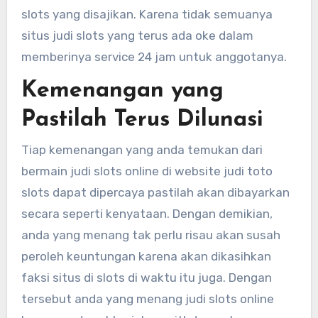
slots yang disajikan. Karena tidak semuanya
situs judi slots yang terus ada oke dalam
memberinya service 24 jam untuk anggotanya.
Kemenangan yang
Pastilah Terus Dilunasi
Tiap kemenangan yang anda temukan dari
bermain judi slots online di website judi toto
slots dapat dipercaya pastilah akan dibayarkan
secara seperti kenyataan. Dengan demikian,
anda yang menang tak perlu risau akan susah
peroleh keuntungan karena akan dikasihkan
faksi situs di slots di waktu itu juga. Dengan
tersebut anda yang menang judi slots online