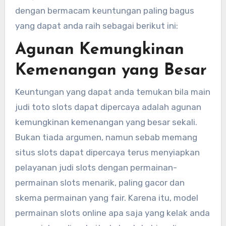
dengan bermacam keuntungan paling bagus
yang dapat anda raih sebagai berikut ini:
Agunan Kemungkinan
Kemenangan yang Besar
Keuntungan yang dapat anda temukan bila main
judi toto slots dapat dipercaya adalah agunan
kemungkinan kemenangan yang besar sekali.
Bukan tiada argumen, namun sebab memang
situs slots dapat dipercaya terus menyiapkan
pelayanan judi slots dengan permainan-
permainan slots menarik, paling gacor dan
skema permainan yang fair. Karena itu, model
permainan slots online apa saja yang kelak anda