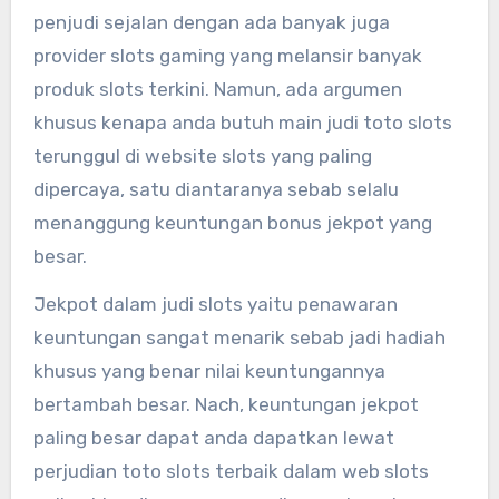
penjudi sejalan dengan ada banyak juga
provider slots gaming yang melansir banyak
produk slots terkini. Namun, ada argumen
khusus kenapa anda butuh main judi toto slots
terunggul di website slots yang paling
dipercaya, satu diantaranya sebab selalu
menanggung keuntungan bonus jekpot yang
besar.
Jekpot dalam judi slots yaitu penawaran
keuntungan sangat menarik sebab jadi hadiah
khusus yang benar nilai keuntungannya
bertambah besar. Nach, keuntungan jekpot
paling besar dapat anda dapatkan lewat
perjudian toto slots terbaik dalam web slots