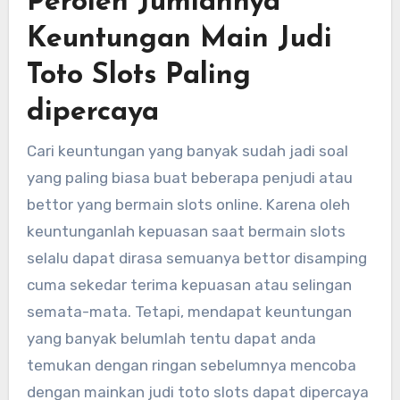
Peroleh Jumlahnya
Keuntungan Main Judi
Toto Slots Paling
dipercaya
Cari keuntungan yang banyak sudah jadi soal
yang paling biasa buat beberapa penjudi atau
bettor yang bermain slots online. Karena oleh
keuntunganlah kepuasan saat bermain slots
selalu dapat dirasa semuanya bettor disamping
cuma sekedar terima kepuasan atau selingan
semata-mata. Tetapi, mendapat keuntungan
yang banyak belumlah tentu dapat anda
temukan dengan ringan sebelumnya mencoba
dengan mainkan judi toto slots dapat dipercaya