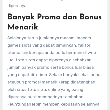
dipercaya.
Banyak Promo dan Bonus
Menarik
Selainnya terus jumlahnya macam-macam
games slots yang dapat dimainkan, faktor
utama lain kenapa anda perlu bermain di web
judi toto slots dapat dipercaya disebabkan
jumlah banyak promo serta bonus luar biasa
yang dapat diterima. Sekain banyak sekali bonus
ataupun promosi menarik kerap didatangkan
oleh situs toto slots online yang paling
dipercaya buat memberinya tambahan
keuntungan lebih memberi kepuasan selainnya