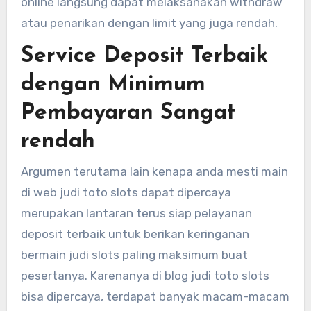
online langsung dapat melaksanakan withdraw
atau penarikan dengan limit yang juga rendah.
Service Deposit Terbaik
dengan Minimum
Pembayaran Sangat
rendah
Argumen terutama lain kenapa anda mesti main
di web judi toto slots dapat dipercaya
merupakan lantaran terus siap pelayanan
deposit terbaik untuk berikan keringanan
bermain judi slots paling maksimum buat
pesertanya. Karenanya di blog judi toto slots
bisa dipercaya, terdapat banyak macam-macam