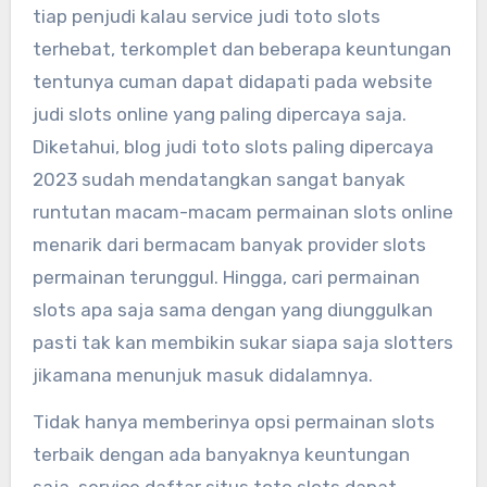
tiap penjudi kalau service judi toto slots
terhebat, terkomplet dan beberapa keuntungan
tentunya cuman dapat didapati pada website
judi slots online yang paling dipercaya saja.
Diketahui, blog judi toto slots paling dipercaya
2023 sudah mendatangkan sangat banyak
runtutan macam-macam permainan slots online
menarik dari bermacam banyak provider slots
permainan terunggul. Hingga, cari permainan
slots apa saja sama dengan yang diunggulkan
pasti tak kan membikin sukar siapa saja slotters
jikamana menunjuk masuk didalamnya.
Tidak hanya memberinya opsi permainan slots
terbaik dengan ada banyaknya keuntungan
saja, service daftar situs toto slots dapat