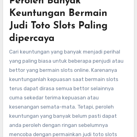
Peroleh Banyak
Keuntungan Bermain
Judi Toto Slots Paling
dipercaya
Cari keuntungan yang banyak menjadi perihal
yang paling biasa untuk beberapa penjudi atau
bettor yang bermain slots online. Karenanya
keuntunganlah kepuasan saat bermain slots
terus dapat dirasa semua bettor selainnya
cuma sekedar terima kepuasan atau
kesenangan semata-mata. Tetapi, peroleh
keuntungan yang banyak belum pasti dapat
anda peroleh dengan ringan sebelumnya
mencoba dengan permainkan judi toto slots