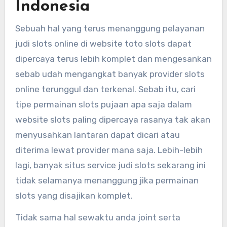
Indonesia
Sebuah hal yang terus menanggung pelayanan
judi slots online di website toto slots dapat
dipercaya terus lebih komplet dan mengesankan
sebab udah mengangkat banyak provider slots
online terunggul dan terkenal. Sebab itu, cari
tipe permainan slots pujaan apa saja dalam
website slots paling dipercaya rasanya tak akan
menyusahkan lantaran dapat dicari atau
diterima lewat provider mana saja. Lebih-lebih
lagi, banyak situs service judi slots sekarang ini
tidak selamanya menanggung jika permainan
slots yang disajikan komplet.
Tidak sama hal sewaktu anda joint serta