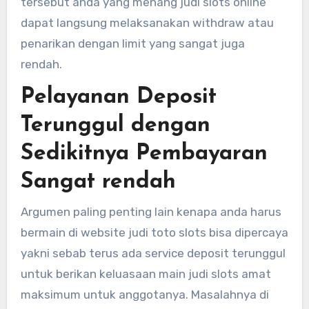
tersebut anda yang menang judi slots online
dapat langsung melaksanakan withdraw atau
penarikan dengan limit yang sangat juga
rendah.
Pelayanan Deposit
Terunggul dengan
Sedikitnya Pembayaran
Sangat rendah
Argumen paling penting lain kenapa anda harus
bermain di website judi toto slots bisa dipercaya
yakni sebab terus ada service deposit terunggul
untuk berikan keluasaan main judi slots amat
maksimum untuk anggotanya. Masalahnya di