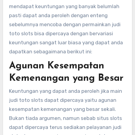
mendapat keuntungan yang banyak belumlah
pasti dapat anda peroleh dengan enteng
sebelumnya mencoba dengan permainkan judi
toto slots bisa dipercaya dengan bervariasi
keuntungan sangat luar biasa yang dapat anda
dapatkan sebagaimana berikut ini:
Agunan Kesempatan
Kemenangan yang Besar
Keuntungan yang dapat anda peroleh jika main
judi toto slots dapat dipercaya yaitu agunan
kesempatan kemenangan yang besar sekali.
Bukan tiada argumen, namun sebab situs slots
dapat dipercaya terus sediakan pelayanan judi