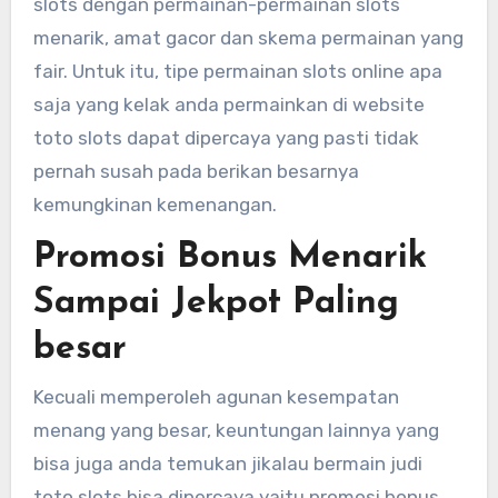
slots dengan permainan-permainan slots
menarik, amat gacor dan skema permainan yang
fair. Untuk itu, tipe permainan slots online apa
saja yang kelak anda permainkan di website
toto slots dapat dipercaya yang pasti tidak
pernah susah pada berikan besarnya
kemungkinan kemenangan.
Promosi Bonus Menarik
Sampai Jekpot Paling
besar
Kecuali memperoleh agunan kesempatan
menang yang besar, keuntungan lainnya yang
bisa juga anda temukan jikalau bermain judi
toto slots bisa dipercaya yaitu promosi bonus