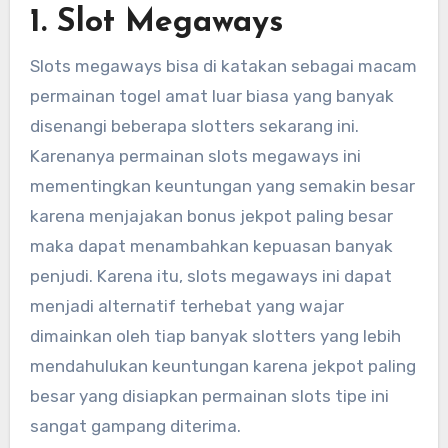
1. Slot Megaways
Slots megaways bisa di katakan sebagai macam
permainan togel amat luar biasa yang banyak
disenangi beberapa slotters sekarang ini.
Karenanya permainan slots megaways ini
mementingkan keuntungan yang semakin besar
karena menjajakan bonus jekpot paling besar
maka dapat menambahkan kepuasan banyak
penjudi. Karena itu, slots megaways ini dapat
menjadi alternatif terhebat yang wajar
dimainkan oleh tiap banyak slotters yang lebih
mendahulukan keuntungan karena jekpot paling
besar yang disiapkan permainan slots tipe ini
sangat gampang diterima.