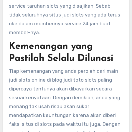
service taruhan slots yang disajikan. Sebab
tidak seluruhnya situs judi slots yang ada terus
oke dalam memberinya service 24 jam buat
member-nya.
Kemenangan yang
Pastilah Selalu Dilunasi
Tiap kemenangan yang anda peroleh dari main
judi slots online di blog judi toto slots paling
dipercaya tentunya akan dibayarkan secara
sesuai kenyataan. Dengan demikian, anda yang
menang tak usah risau akan sukar
mendapatkan keuntungan karena akan diberi
faksi situs di slots pada waktu itu juga. Dengan