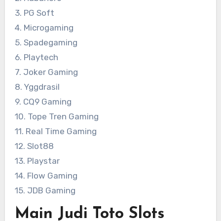
3. PG Soft
4. Microgaming
5. Spadegaming
6. Playtech
7. Joker Gaming
8. Yggdrasil
9. CQ9 Gaming
10. Tope Tren Gaming
11. Real Time Gaming
12. Slot88
13. Playstar
14. Flow Gaming
15. JDB Gaming
Main Judi Toto Slots