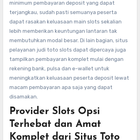
minimum pembayaran deposit yang dapat
terjangkau, sudah pasti semuanya peserta
dapat rasakan keluasaan main slots sekalian
lebih memberikan keuntungan lantaran tak
membutuhkan modal besar. Di lain bagian, situs
pelayanan judi toto slots dapat dipercaya juga
tampilkan pembayaran komplet mulai dengan
rekening bank, pulsa dan e-wallet untuk
meningkatkan keluasaan peserta deposit lewat
macam pembayaran apa saja yang dapat
disamakan.
Provider Slots Opsi
Terhebat dan Amat
Komplet dari Situs Toto