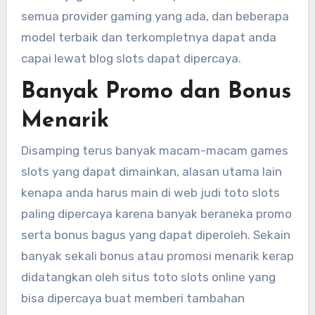
semua provider gaming yang ada, dan beberapa
model terbaik dan terkompletnya dapat anda
capai lewat blog slots dapat dipercaya.
Banyak Promo dan Bonus
Menarik
Disamping terus banyak macam-macam games
slots yang dapat dimainkan, alasan utama lain
kenapa anda harus main di web judi toto slots
paling dipercaya karena banyak beraneka promo
serta bonus bagus yang dapat diperoleh. Sekain
banyak sekali bonus atau promosi menarik kerap
didatangkan oleh situs toto slots online yang
bisa dipercaya buat memberi tambahan