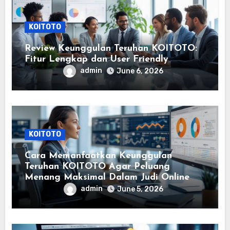
KOITOTO
Review Keunggulan Teruhan KOITOTO:
Fitur Lengkap dan User Friendly
admin
June 6, 2026
KOITOTO
Cara Memanfaatkan Keunggulan
Teruhan KOITOTO Agar Peluang
Menang Maksimal Dalam Judi Online
admin
June 5, 2026