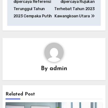
dipercaya Referensi
dipercaya Rujukan
Terunggul Tahun
Terhebat Tahun 2023
2023 Cempaka Putih
Kawangkoan Utara
By
admin
Related Post