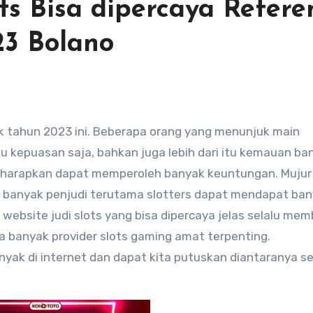
ots Bisa dipercaya Refere
23 Bolano
u kepuasan saja, bahkan juga lebih dari itu kemauan ba
ngharapkan dapat memperoleh banyak keuntungan. Mujur
iap banyak penjudi terutama slotters dapat mendapat ba
website judi slots yang bisa dipercaya jelas selalu mem
 banyak provider slots gaming amat terpenting.
yak di internet dan dapat kita putuskan diantaranya s