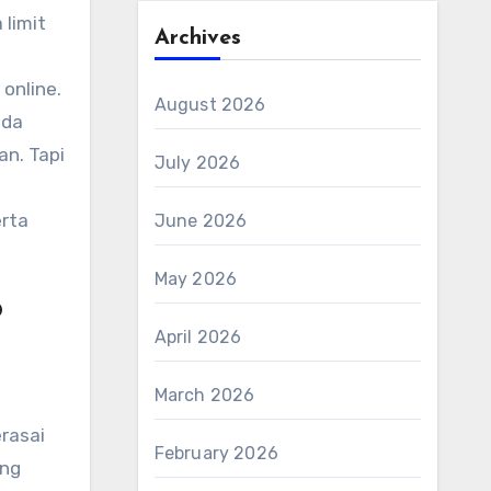
 limit
Archives
online.
August 2026
nda
an. Tapi
July 2026
erta
June 2026
May 2026
o
April 2026
March 2026
rasai
February 2026
ang