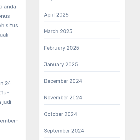
pa anda
April 2025
onus
h situs
March 2025
uali
February 2025
January 2025
December 2024
an 24
ktu-
November 2024
 judi
October 2024
 member-
September 2024