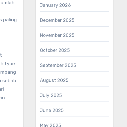
ejumlah
January 2026
 paling
December 2025
November 2025
October 2025
t
ah type
September 2025
gampang
i sebab
August 2025
ri
July 2025
an
June 2025
May 2025