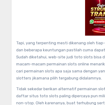
Tapi, yang terpenting mesti dikenang oleh tiap-
dan beberapa keuntungan pastilah cuma dapat di
Sudah diketahui, web-site judi toto slots bis
macam-macam permainan slots online menarik d
cari permainan slots apa saja sama dengan yang
slotters jikamana pilih tergabung didalamnya.
Tidak sekedar berikan alternatif permainan slo
daftar situs toto slots paling dipercaya pun 
non-stop. Oleh karenanya, buat terhubung sert