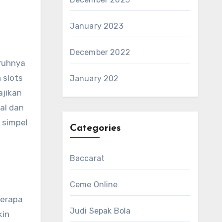
January 2023
December 2022
ruhnya
 slots
January 202
ajikan
nal dan
 simpel
Categories
Baccarat
Ceme Online
berapa
Judi Sepak Bola
kin