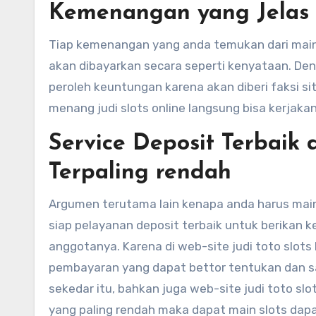
Kemenangan yang Jelas S
Tiap kemenangan yang anda temukan dari main ju
akan dibayarkan secara seperti kenyataan. De
peroleh keuntungan karena akan diberi faksi sit
menang judi slots online langsung bisa kerjak
Service Deposit Terbaik
Terpaling rendah
Argumen terutama lain kenapa anda harus main p
siap pelayanan deposit terbaik untuk berikan 
anggotanya. Karena di web-site judi toto slots
pembayaran yang dapat bettor tentukan dan sam
sekedar itu, bahkan juga web-site judi toto s
yang paling rendah maka dapat main slots dapa