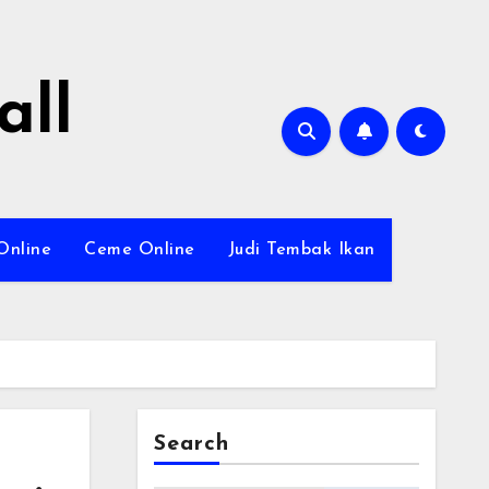
all
Online
Ceme Online
Judi Tembak Ikan
Search