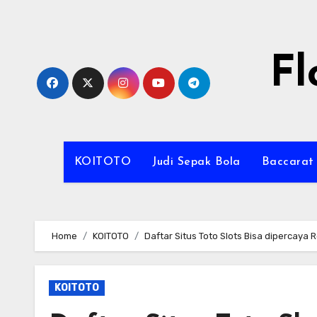
Skip
to
content
Fl
KOITOTO
Judi Sepak Bola
Baccarat
Home
KOITOTO
Daftar Situs Toto Slots Bisa dipercaya
KOITOTO