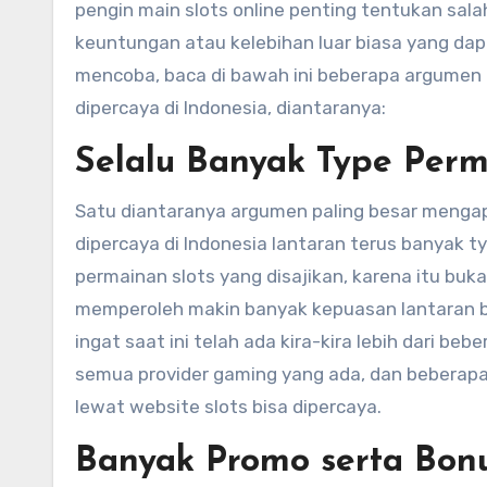
pengin main slots online penting tentukan sala
keuntungan atau kelebihan luar biasa yang dap
mencoba, baca di bawah ini beberapa argumen 
dipercaya di Indonesia, diantaranya:
Selalu Banyak Type Perm
Satu diantaranya argumen paling besar mengapa
dipercaya di Indonesia lantaran terus banyak t
permainan slots yang disajikan, karena itu bu
memperoleh makin banyak kepuasan lantaran bi
ingat saat ini telah ada kira-kira lebih dari be
semua provider gaming yang ada, dan beberap
lewat website slots bisa dipercaya.
Banyak Promo serta Bon