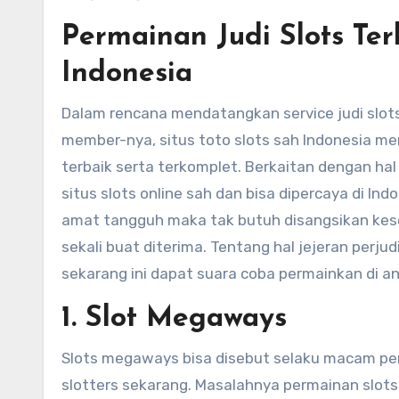
Permainan Judi Slots Ter
Indonesia
Dalam rencana mendatangkan service judi slot
member-nya, situs toto slots sah Indonesia 
terbaik serta terkomplet. Berkaitan dengan hal
situs slots online sah dan bisa dipercaya di In
amat tangguh maka tak butuh disangsikan ke
sekali buat diterima. Tentang hal jejeran perju
sekarang ini dapat suara coba permainkan di an
1. Slot Megaways
Slots megaways bisa disebut selaku macam per
slotters sekarang. Masalahnya permainan slo