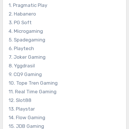
1. Pragmatic Play
2. Habanero
3. PG Soft
4. Microgaming
5. Spadegaming
6. Playtech
7. Joker Gaming
8. Yggdrasil
9. CQ9 Gaming
10. Tope Tren Gaming
11. Real Time Gaming
12. Slot88
13. Playstar
14. Flow Gaming
15. JDB Gaming