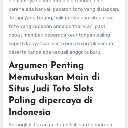
didalamnya secara mudah, ditambah oleh
karena ada banyak pasaran toto yang disiapkan.
Tetapi yang terang, baik permainan slots atau
toto yang kedepan anda permainkan, pasti
dapat memberi beberapa keuntungan paling
seperti kenyataan serta berlaku untuk semua
peserta tanpa ada kecuali anggota baru.
Argumen Penting
Memutuskan Main di
Situs Judi Toto Slots
Paling dipercaya di
Indonesia
Barangkali bukan pertama kali buat beberapa