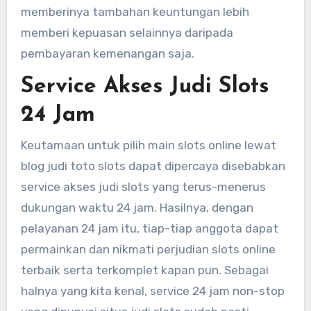
memberinya tambahan keuntungan lebih
memberi kepuasan selainnya daripada
pembayaran kemenangan saja.
Service Akses Judi Slots
24 Jam
Keutamaan untuk pilih main slots online lewat
blog judi toto slots dapat dipercaya disebabkan
service akses judi slots yang terus-menerus
dukungan waktu 24 jam. Hasilnya, dengan
pelayanan 24 jam itu, tiap-tiap anggota dapat
permainkan dan nikmati perjudian slots online
terbaik serta terkomplet kapan pun. Sebagai
halnya yang kita kenal, service 24 jam non-stop