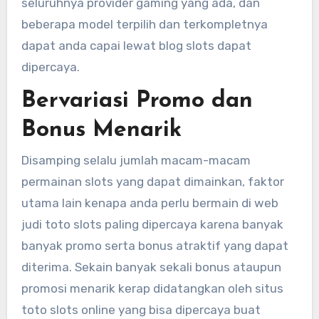
seluruhnya provider gaming yang ada, dan
beberapa model terpilih dan terkompletnya
dapat anda capai lewat blog slots dapat
dipercaya.
Bervariasi Promo dan
Bonus Menarik
Disamping selalu jumlah macam-macam
permainan slots yang dapat dimainkan, faktor
utama lain kenapa anda perlu bermain di web
judi toto slots paling dipercaya karena banyak
banyak promo serta bonus atraktif yang dapat
diterima. Sekain banyak sekali bonus ataupun
promosi menarik kerap didatangkan oleh situs
toto slots online yang bisa dipercaya buat