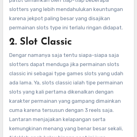
slotters yang lebih mendahulukan keuntungan
karena jekpot paling besar yang disajikan
permainan slots type ini terlalu ringan didapat.
2. Slot Classic
Dengar namanya saja tentu siapa-siapa saja
slotters dapat menduga jika permainan slots
classic ini sebagai type games slots yang udah
ada lama. Ya, slots classic ialah tipe permainan
slots yang kali pertama dikenalkan dengan
karakter permainan yang gampang dimainkan
cuma karena tersusun dengan 3 reels saja.
Lantaran menjajakan kelapangan serta
kemungkinan menang yang benar besar sekali,