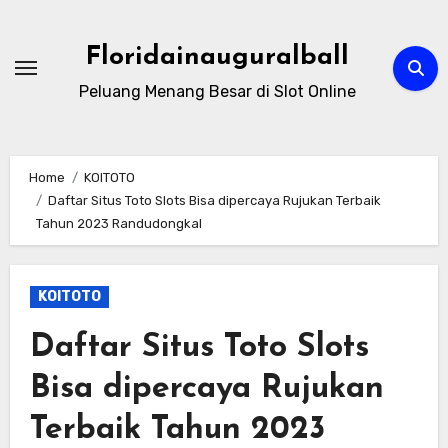
Skip
to
Floridainauguralball
content
Peluang Menang Besar di Slot Online
Home
KOITOTO
Daftar Situs Toto Slots Bisa dipercaya Rujukan Terbaik
Tahun 2023 Randudongkal
KOITOTO
Daftar Situs Toto Slots
Bisa dipercaya Rujukan
Terbaik Tahun 2023