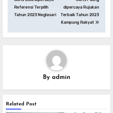
Referensi Terpilih
dipercaya Rujukan
Tahun 2023 Neglasari
Terbaik Tahun 2023
Kampung Rakyat
By
admin
Related Post