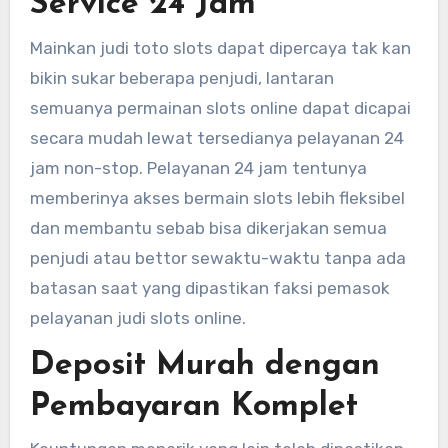
Service 24 Jam
Mainkan judi toto slots dapat dipercaya tak kan
bikin sukar beberapa penjudi, lantaran
semuanya permainan slots online dapat dicapai
secara mudah lewat tersedianya pelayanan 24
jam non-stop. Pelayanan 24 jam tentunya
memberinya akses bermain slots lebih fleksibel
dan membantu sebab bisa dikerjakan semua
penjudi atau bettor sewaktu-waktu tanpa ada
batasan saat yang dipastikan faksi pemasok
pelayanan judi slots online.
Deposit Murah dengan
Pembayaran Komplet