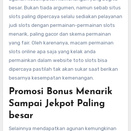
besar. Bukan tiada argumen, namun sebab situs
slots paling dipercaya selalu sediakan pelayanan
judi slots dengan permainan-permainan slots
menarik, paling gacor dan skema permainan
yang fair. Oleh karenanya, macam permainan
slots online apa saja yang kelak anda
permainkan dalam website toto slots bisa
dipercaya pastilah tak akan sukar saat berikan
besarnya kesempatan kemenangan.
Promosi Bonus Menarik
Sampai Jekpot Paling
besar
Selainnya mendapatkan agunan kemungkinan