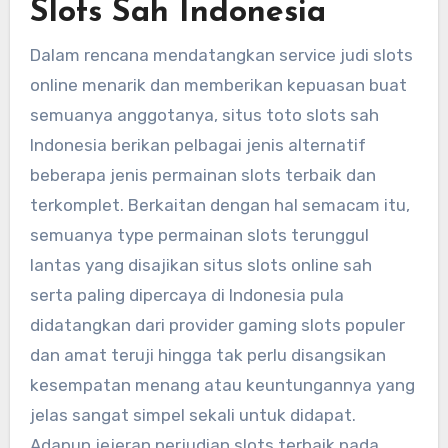
Slots Sah Indonesia
Dalam rencana mendatangkan service judi slots
online menarik dan memberikan kepuasan buat
semuanya anggotanya, situs toto slots sah
Indonesia berikan pelbagai jenis alternatif
beberapa jenis permainan slots terbaik dan
terkomplet. Berkaitan dengan hal semacam itu,
semuanya type permainan slots terunggul
lantas yang disajikan situs slots online sah
serta paling dipercaya di Indonesia pula
didatangkan dari provider gaming slots populer
dan amat teruji hingga tak perlu disangsikan
kesempatan menang atau keuntungannya yang
jelas sangat simpel sekali untuk didapat.
Adapun jejeran perjudian slots terbaik pada