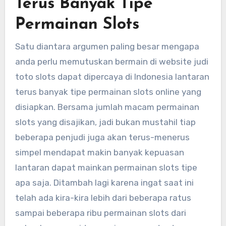
Terus Banyak Tipe
Permainan Slots
Satu diantara argumen paling besar mengapa
anda perlu memutuskan bermain di website judi
toto slots dapat dipercaya di Indonesia lantaran
terus banyak tipe permainan slots online yang
disiapkan. Bersama jumlah macam permainan
slots yang disajikan, jadi bukan mustahil tiap
beberapa penjudi juga akan terus-menerus
simpel mendapat makin banyak kepuasan
lantaran dapat mainkan permainan slots tipe
apa saja. Ditambah lagi karena ingat saat ini
telah ada kira-kira lebih dari beberapa ratus
sampai beberapa ribu permainan slots dari