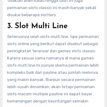
tidaklah aneh kalau hingga saat ini juga
permainan slots classic ini masih banyak sekali
disukai beberapa slotters.
3. Slot Multi Line
Seterusnya ialah slots multi line, tipe permainan
slots online yang berikut dapat disebut sebagai
peningkatan teranyar dari games slots classic.
Karena sesuai sama namanya di mana games
slots multi line ini punyai skema permainan lebih
kompleks baik dari payline atau jumlah reelsnya
yang makin banyak. Biarpun secara permainan
lebih susah dimainkan, akan tetapi permainan
slots macam multiple payline ini dapat bayar
kemenangan dengan keuntungan semakin