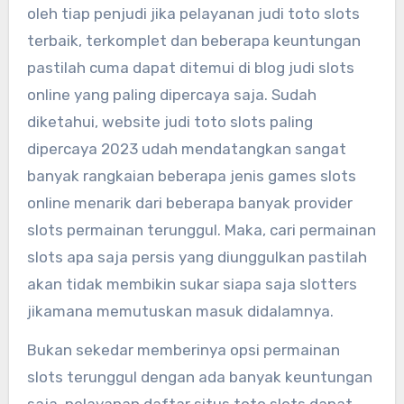
oleh tiap penjudi jika pelayanan judi toto slots
terbaik, terkomplet dan beberapa keuntungan
pastilah cuma dapat ditemui di blog judi slots
online yang paling dipercaya saja. Sudah
diketahui, website judi toto slots paling
dipercaya 2023 udah mendatangkan sangat
banyak rangkaian beberapa jenis games slots
online menarik dari beberapa banyak provider
slots permainan terunggul. Maka, cari permainan
slots apa saja persis yang diunggulkan pastilah
akan tidak membikin sukar siapa saja slotters
jikamana memutuskan masuk didalamnya.
Bukan sekedar memberinya opsi permainan
slots terunggul dengan ada banyak keuntungan
saja, pelayanan daftar situs toto slots dapat