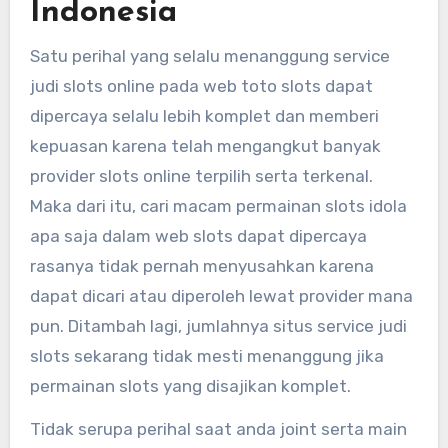
Indonesia
Satu perihal yang selalu menanggung service
judi slots online pada web toto slots dapat
dipercaya selalu lebih komplet dan memberi
kepuasan karena telah mengangkut banyak
provider slots online terpilih serta terkenal.
Maka dari itu, cari macam permainan slots idola
apa saja dalam web slots dapat dipercaya
rasanya tidak pernah menyusahkan karena
dapat dicari atau diperoleh lewat provider mana
pun. Ditambah lagi, jumlahnya situs service judi
slots sekarang tidak mesti menanggung jika
permainan slots yang disajikan komplet.
Tidak serupa perihal saat anda joint serta main