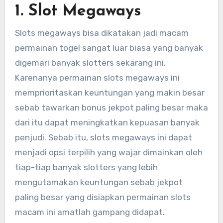
1. Slot Megaways
Slots megaways bisa dikatakan jadi macam
permainan togel sangat luar biasa yang banyak
digemari banyak slotters sekarang ini.
Karenanya permainan slots megaways ini
memprioritaskan keuntungan yang makin besar
sebab tawarkan bonus jekpot paling besar maka
dari itu dapat meningkatkan kepuasan banyak
penjudi. Sebab itu, slots megaways ini dapat
menjadi opsi terpilih yang wajar dimainkan oleh
tiap-tiap banyak slotters yang lebih
mengutamakan keuntungan sebab jekpot
paling besar yang disiapkan permainan slots
macam ini amatlah gampang didapat.