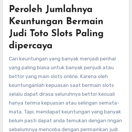
Peroleh Jumlahnya
Keuntungan Bermain
Judi Toto Slots Paling
dipercaya
Cari keuntungan yang banyak menjadi perihal
yang paling biasa untuk banyak penjudi atau
bettor yang main slots online. Karena oleh
keuntunganlah kepuasan saat bermain slots
selalu dapat dirasa seluruhnya bettor kecuali
hanya terima kepuasan atau selingan semata-
mata. Tapi, mendapat keuntungan yang banyak
belum pasti dapat anda temukan dengan ringan
sebelumnya mencoba dengan permainkan judi