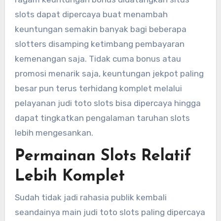
slots dapat dipercaya buat menambah
keuntungan semakin banyak bagi beberapa
slotters disamping ketimbang pembayaran
kemenangan saja. Tidak cuma bonus atau
promosi menarik saja, keuntungan jekpot paling
besar pun terus terhidang komplet melalui
pelayanan judi toto slots bisa dipercaya hingga
dapat tingkatkan pengalaman taruhan slots
lebih mengesankan.
Permainan Slots Relatif
Lebih Komplet
Sudah tidak jadi rahasia publik kembali
seandainya main judi toto slots paling dipercaya