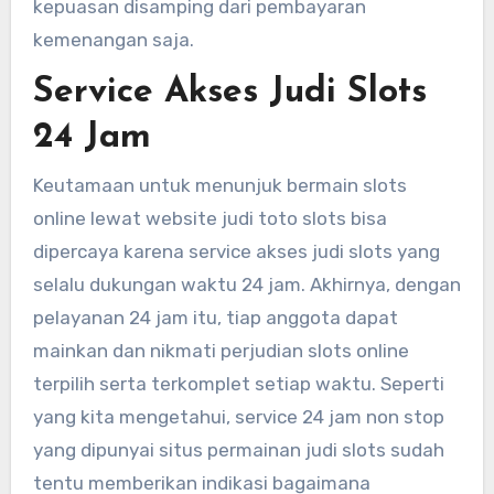
kepuasan disamping dari pembayaran
kemenangan saja.
Service Akses Judi Slots
24 Jam
Keutamaan untuk menunjuk bermain slots
online lewat website judi toto slots bisa
dipercaya karena service akses judi slots yang
selalu dukungan waktu 24 jam. Akhirnya, dengan
pelayanan 24 jam itu, tiap anggota dapat
mainkan dan nikmati perjudian slots online
terpilih serta terkomplet setiap waktu. Seperti
yang kita mengetahui, service 24 jam non stop
yang dipunyai situs permainan judi slots sudah
tentu memberikan indikasi bagaimana