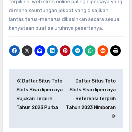
terpilih di web slots online paling dipercaya yang
di mana keuntungan jekpot yang disajikan
lantas terus-menerus dikasihkan secara sesuai
kenyataan buat seluruhnya pesertanya.
Post
Daftar Situs Toto
Daftar Situs Toto
navigation
Slots Bisa dipercaya
Slots Bisa dipercaya
Rujukan Terpilih
Referensi Terpilih
Tahun 2023 Purba
Tahun 2023 Nimboran