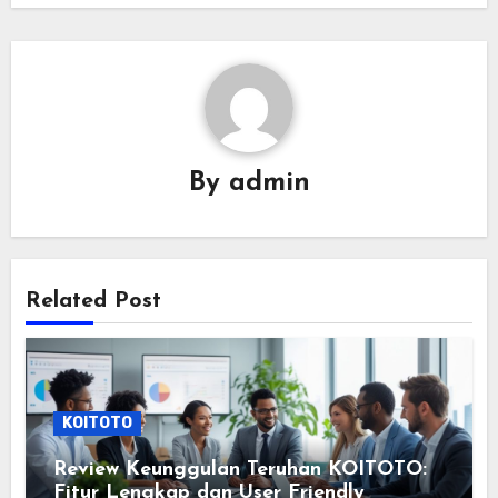
By
admin
Related Post
KOITOTO
Review Keunggulan Teruhan KOITOTO:
Fitur Lengkap dan User Friendly