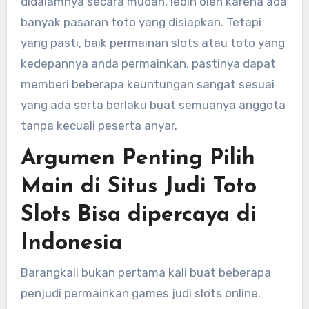
didalamnya secara mudah, lebih oleh karena ada
banyak pasaran toto yang disiapkan. Tetapi
yang pasti, baik permainan slots atau toto yang
kedepannya anda permainkan, pastinya dapat
memberi beberapa keuntungan sangat sesuai
yang ada serta berlaku buat semuanya anggota
tanpa kecuali peserta anyar.
Argumen Penting Pilih
Main di Situs Judi Toto
Slots Bisa dipercaya di
Indonesia
Barangkali bukan pertama kali buat beberapa
penjudi permainkan games judi slots online.