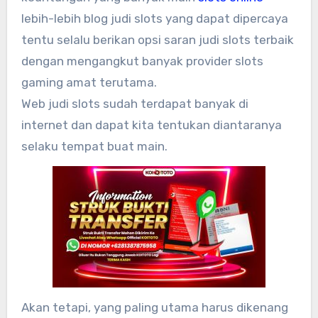
lebih-lebih blog judi slots yang dapat dipercaya
tentu selalu berikan opsi saran judi slots terbaik
dengan mengangkut banyak provider slots
gaming amat terutama.
Web judi slots sudah terdapat banyak di
internet dan dapat kita tentukan diantaranya
selaku tempat buat main.
Akan tetapi, yang paling utama harus dikenang