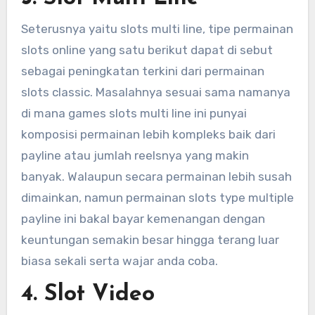
Seterusnya yaitu slots multi line, tipe permainan
slots online yang satu berikut dapat di sebut
sebagai peningkatan terkini dari permainan
slots classic. Masalahnya sesuai sama namanya
di mana games slots multi line ini punyai
komposisi permainan lebih kompleks baik dari
payline atau jumlah reelsnya yang makin
banyak. Walaupun secara permainan lebih susah
dimainkan, namun permainan slots type multiple
payline ini bakal bayar kemenangan dengan
keuntungan semakin besar hingga terang luar
biasa sekali serta wajar anda coba.
4. Slot Video