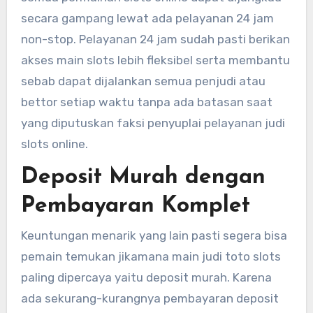
secara gampang lewat ada pelayanan 24 jam
non-stop. Pelayanan 24 jam sudah pasti berikan
akses main slots lebih fleksibel serta membantu
sebab dapat dijalankan semua penjudi atau
bettor setiap waktu tanpa ada batasan saat
yang diputuskan faksi penyuplai pelayanan judi
slots online.
Deposit Murah dengan
Pembayaran Komplet
Keuntungan menarik yang lain pasti segera bisa
pemain temukan jikamana main judi toto slots
paling dipercaya yaitu deposit murah. Karena
ada sekurang-kurangnya pembayaran deposit