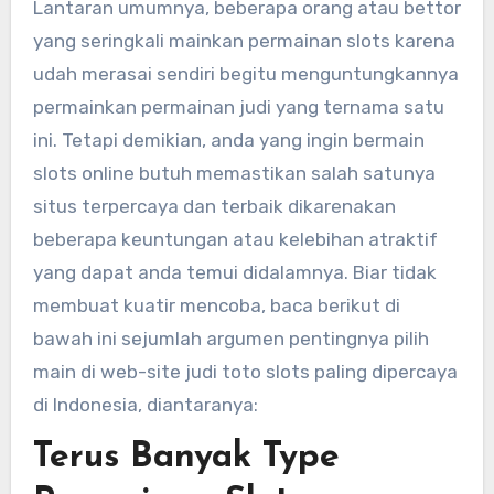
Lantaran umumnya, beberapa orang atau bettor
yang seringkali mainkan permainan slots karena
udah merasai sendiri begitu menguntungkannya
permainkan permainan judi yang ternama satu
ini. Tetapi demikian, anda yang ingin bermain
slots online butuh memastikan salah satunya
situs terpercaya dan terbaik dikarenakan
beberapa keuntungan atau kelebihan atraktif
yang dapat anda temui didalamnya. Biar tidak
membuat kuatir mencoba, baca berikut di
bawah ini sejumlah argumen pentingnya pilih
main di web-site judi toto slots paling dipercaya
di Indonesia, diantaranya:
Terus Banyak Type