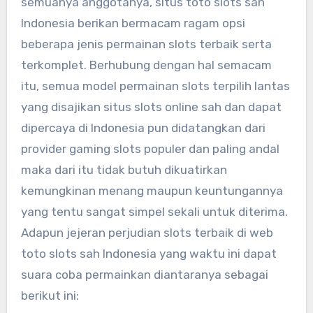
semuanya anggotanya, situs toto slots sah
Indonesia berikan bermacam ragam opsi
beberapa jenis permainan slots terbaik serta
terkomplet. Berhubung dengan hal semacam
itu, semua model permainan slots terpilih lantas
yang disajikan situs slots online sah dan dapat
dipercaya di Indonesia pun didatangkan dari
provider gaming slots populer dan paling andal
maka dari itu tidak butuh dikuatirkan
kemungkinan menang maupun keuntungannya
yang tentu sangat simpel sekali untuk diterima.
Adapun jejeran perjudian slots terbaik di web
toto slots sah Indonesia yang waktu ini dapat
suara coba permainkan diantaranya sebagai
berikut ini: