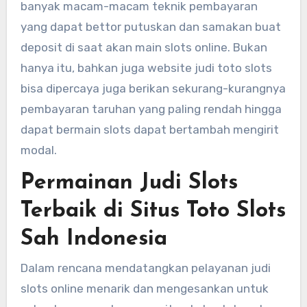
banyak macam-macam teknik pembayaran
yang dapat bettor putuskan dan samakan buat
deposit di saat akan main slots online. Bukan
hanya itu, bahkan juga website judi toto slots
bisa dipercaya juga berikan sekurang-kurangnya
pembayaran taruhan yang paling rendah hingga
dapat bermain slots dapat bertambah mengirit
modal.
Permainan Judi Slots
Terbaik di Situs Toto Slots
Sah Indonesia
Dalam rencana mendatangkan pelayanan judi
slots online menarik dan mengesankan untuk