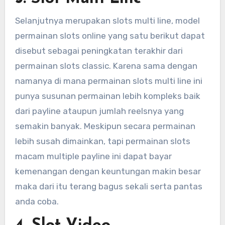
Selanjutnya merupakan slots multi line, model
permainan slots online yang satu berikut dapat
disebut sebagai peningkatan terakhir dari
permainan slots classic. Karena sama dengan
namanya di mana permainan slots multi line ini
punya susunan permainan lebih kompleks baik
dari payline ataupun jumlah reelsnya yang
semakin banyak. Meskipun secara permainan
lebih susah dimainkan, tapi permainan slots
macam multiple payline ini dapat bayar
kemenangan dengan keuntungan makin besar
maka dari itu terang bagus sekali serta pantas
anda coba.