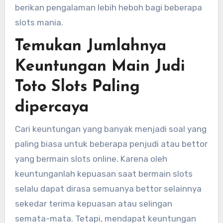
berikan pengalaman lebih heboh bagi beberapa
slots mania.
Temukan Jumlahnya
Keuntungan Main Judi
Toto Slots Paling
dipercaya
Cari keuntungan yang banyak menjadi soal yang
paling biasa untuk beberapa penjudi atau bettor
yang bermain slots online. Karena oleh
keuntunganlah kepuasan saat bermain slots
selalu dapat dirasa semuanya bettor selainnya
sekedar terima kepuasan atau selingan
semata-mata. Tetapi, mendapat keuntungan