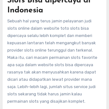
Slots Bisa dipercaya di
Indonesia
Sebuah hal yang terus jamin pelayanan judi
slots online dalam website toto slots bisa
dipercaya selalu lebih komplet dan memberi
kepuasan lantaran telah mengangkut banyak
provider slots online terunggul dan terkenal.
Maka itu, cari macam permainan slots favorite
apa saja dalam website slots bisa dipercaya
rasanya tak akan menyusahkan karena dapat
dicari atau didapatkan lewat provider mana
saja. Lebih-lebih lagi, jumlah situs service judi
slots sekarang tidak harus jamin kalau
permainan slots yang disajikan komplet.