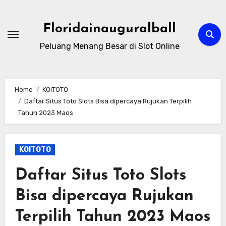
Skip
to
Floridainauguralball
content
Peluang Menang Besar di Slot Online
Home
KOITOTO
Daftar Situs Toto Slots Bisa dipercaya Rujukan Terpilih
Tahun 2023 Maos
KOITOTO
Daftar Situs Toto Slots
Bisa dipercaya Rujukan
Terpilih Tahun 2023 Maos