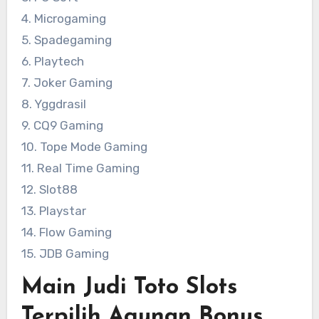
4. Microgaming
5. Spadegaming
6. Playtech
7. Joker Gaming
8. Yggdrasil
9. CQ9 Gaming
10. Tope Mode Gaming
11. Real Time Gaming
12. Slot88
13. Playstar
14. Flow Gaming
15. JDB Gaming
Main Judi Toto Slots
Terpilih Agunan Bonus