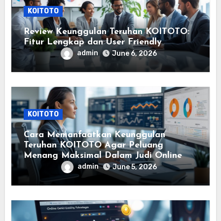
KOITOTO
Review Keunggulan Teruhan KOITOTO:
Fitur Lengkap dan User Friendly
admin
June 6, 2026
KOITOTO
Cara Memanfaatkan Keunggulan
Teruhan KOITOTO Agar Peluang
Menang Maksimal Dalam Judi Online
admin
June 5, 2026