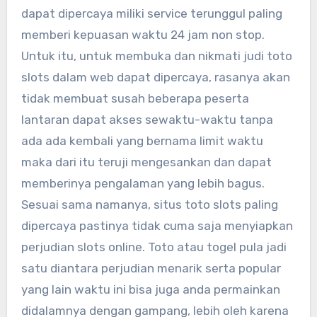
dapat dipercaya miliki service terunggul paling
memberi kepuasan waktu 24 jam non stop.
Untuk itu, untuk membuka dan nikmati judi toto
slots dalam web dapat dipercaya, rasanya akan
tidak membuat susah beberapa peserta
lantaran dapat akses sewaktu-waktu tanpa
ada ada kembali yang bernama limit waktu
maka dari itu teruji mengesankan dan dapat
memberinya pengalaman yang lebih bagus.
Sesuai sama namanya, situs toto slots paling
dipercaya pastinya tidak cuma saja menyiapkan
perjudian slots online. Toto atau togel pula jadi
satu diantara perjudian menarik serta popular
yang lain waktu ini bisa juga anda permainkan
didalamnya dengan gampang, lebih oleh karena