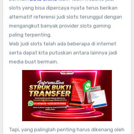
slots yang bisa dipercaya nyata terus berikan
alternatif referensi judi slots terunggul dengan
mengangkut banyak provider slots gaming
paling terpenting.
Web judi slots telah ada beberapa di internet
serta dapat kita putuskan antara lainnya jadi
media buat bermain.
Tapi, yang palinglah penting harus dikenang oleh