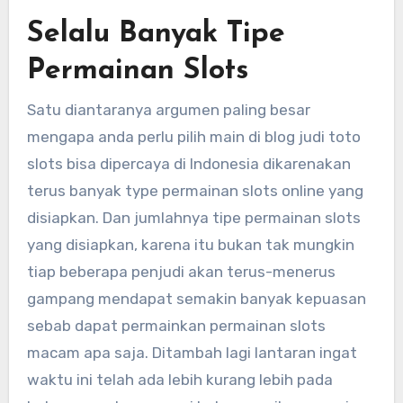
Selalu Banyak Tipe
Permainan Slots
Satu diantaranya argumen paling besar
mengapa anda perlu pilih main di blog judi toto
slots bisa dipercaya di Indonesia dikarenakan
terus banyak type permainan slots online yang
disiapkan. Dan jumlahnya tipe permainan slots
yang disiapkan, karena itu bukan tak mungkin
tiap beberapa penjudi akan terus-menerus
gampang mendapat semakin banyak kepuasan
sebab dapat permainkan permainan slots
macam apa saja. Ditambah lagi lantaran ingat
waktu ini telah ada lebih kurang lebih pada