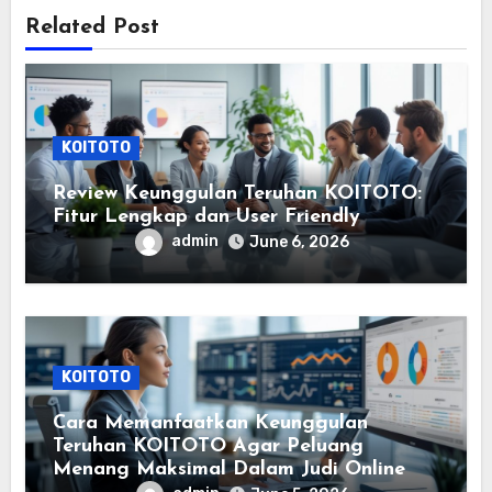
Related Post
KOITOTO
Review Keunggulan Teruhan KOITOTO:
Fitur Lengkap dan User Friendly
admin
June 6, 2026
KOITOTO
Cara Memanfaatkan Keunggulan
Teruhan KOITOTO Agar Peluang
Menang Maksimal Dalam Judi Online