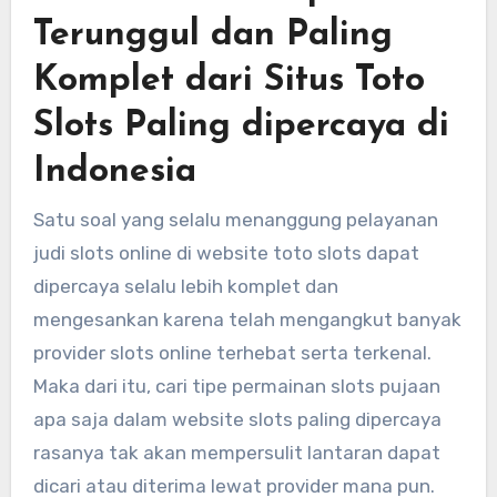
Terunggul dan Paling
Komplet dari Situs Toto
Slots Paling dipercaya di
Indonesia
Satu soal yang selalu menanggung pelayanan
judi slots online di website toto slots dapat
dipercaya selalu lebih komplet dan
mengesankan karena telah mengangkut banyak
provider slots online terhebat serta terkenal.
Maka dari itu, cari tipe permainan slots pujaan
apa saja dalam website slots paling dipercaya
rasanya tak akan mempersulit lantaran dapat
dicari atau diterima lewat provider mana pun.