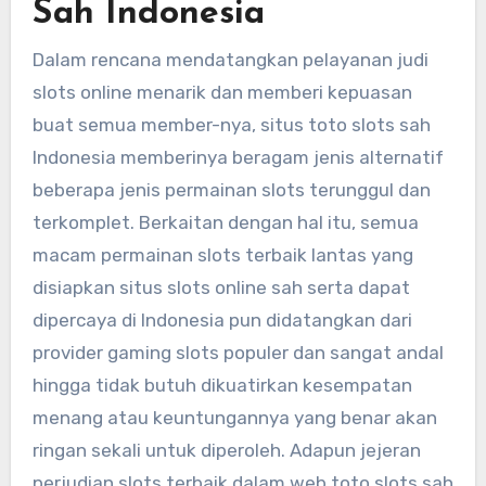
Sah Indonesia
Dalam rencana mendatangkan pelayanan judi
slots online menarik dan memberi kepuasan
buat semua member-nya, situs toto slots sah
Indonesia memberinya beragam jenis alternatif
beberapa jenis permainan slots terunggul dan
terkomplet. Berkaitan dengan hal itu, semua
macam permainan slots terbaik lantas yang
disiapkan situs slots online sah serta dapat
dipercaya di Indonesia pun didatangkan dari
provider gaming slots populer dan sangat andal
hingga tidak butuh dikuatirkan kesempatan
menang atau keuntungannya yang benar akan
ringan sekali untuk diperoleh. Adapun jejeran
perjudian slots terbaik dalam web toto slots sah