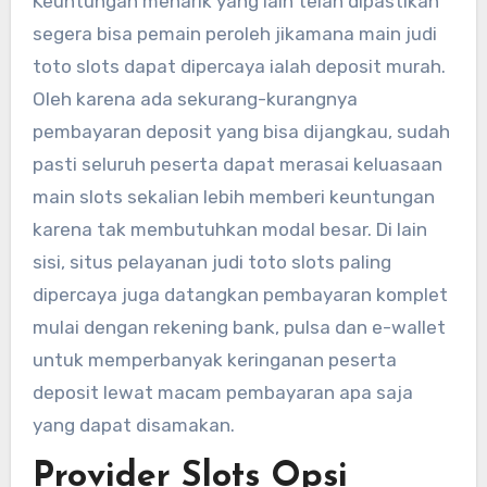
Keuntungan menarik yang lain telah dipastikan
segera bisa pemain peroleh jikamana main judi
toto slots dapat dipercaya ialah deposit murah.
Oleh karena ada sekurang-kurangnya
pembayaran deposit yang bisa dijangkau, sudah
pasti seluruh peserta dapat merasai keluasaan
main slots sekalian lebih memberi keuntungan
karena tak membutuhkan modal besar. Di lain
sisi, situs pelayanan judi toto slots paling
dipercaya juga datangkan pembayaran komplet
mulai dengan rekening bank, pulsa dan e-wallet
untuk memperbanyak keringanan peserta
deposit lewat macam pembayaran apa saja
yang dapat disamakan.
Provider Slots Opsi