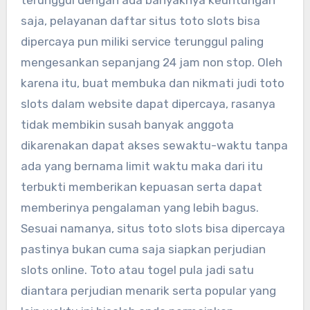
saja, pelayanan daftar situs toto slots bisa
dipercaya pun miliki service terunggul paling
mengesankan sepanjang 24 jam non stop. Oleh
karena itu, buat membuka dan nikmati judi toto
slots dalam website dapat dipercaya, rasanya
tidak membikin susah banyak anggota
dikarenakan dapat akses sewaktu-waktu tanpa
ada yang bernama limit waktu maka dari itu
terbukti memberikan kepuasan serta dapat
memberinya pengalaman yang lebih bagus.
Sesuai namanya, situs toto slots bisa dipercaya
pastinya bukan cuma saja siapkan perjudian
slots online. Toto atau togel pula jadi satu
diantara perjudian menarik serta popular yang