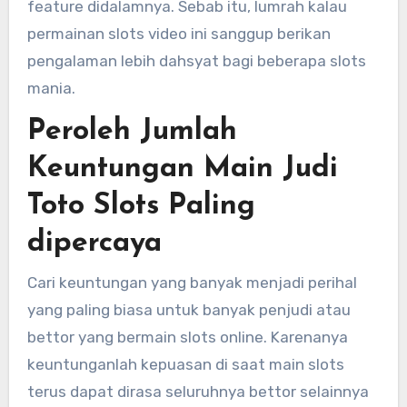
feature didalamnya. Sebab itu, lumrah kalau
permainan slots video ini sanggup berikan
pengalaman lebih dahsyat bagi beberapa slots
mania.
Peroleh Jumlah
Keuntungan Main Judi
Toto Slots Paling
dipercaya
Cari keuntungan yang banyak menjadi perihal
yang paling biasa untuk banyak penjudi atau
bettor yang bermain slots online. Karenanya
keuntunganlah kepuasan di saat main slots
terus dapat dirasa seluruhnya bettor selainnya