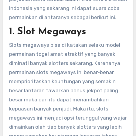
Indonesia yang sekarang ini dapat suara coba
permainkan di antaranya sebagai berikut ini:
1. Slot Megaways
Slots megaways bisa di katakan selaku model
permainan togel amat atraktif yang banyak
diminati banyak slotters sekarang. Karenanya
permainan slots megaways ini benar-benar
memprioritaskan keuntungan yang semakin
besar lantaran tawarkan bonus jekpot paling
besar maka dari itu dapat menambahkan
kepuasan banyak penjudi. Maka itu, slots
megaways ini menjadi opsi terunggul yang wajar
dimainkan oleh tiap banyak slotters yang lebih
mengutamakan keuntungan lantaran jekpot