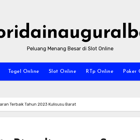
oridainauguralb
Peluang Menang Besar di Slot Online
Togel Online
Slot Online
RTp Online
Poker 
Saran Terbaik Tahun 2023 Kulisusu Barat