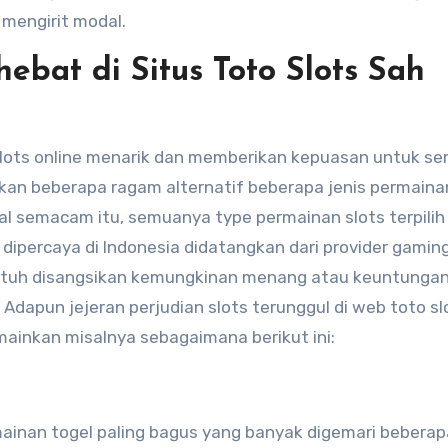
mengirit modal.
hebat di Situs Toto Slots Sah
lots online menarik dan memberikan kepuasan untuk s
ikan beberapa ragam alternatif beberapa jenis permaina
al semacam itu, semuanya type permainan slots terpilih
g dipercaya di Indonesia didatangkan dari provider gaming
 butuh disangsikan kemungkinan menang atau keuntunga
 Adapun jejeran perjudian slots terunggul di web toto sl
ainkan misalnya sebagaimana berikut ini:
mainan togel paling bagus yang banyak digemari beberap