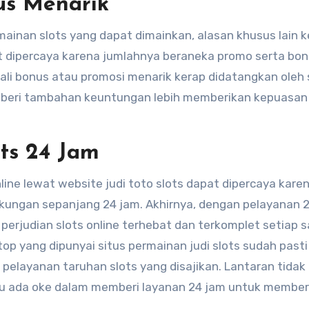
us Menarik
mainan slots yang dapat dimainkan, alasan khusus lain 
pat dipercaya karena jumlahnya beraneka promo serta bo
ali bonus atau promosi menarik kerap didatangkan oleh 
emberi tambahan keuntungan lebih memberikan kepuasan 
ots 24 Jam
ne lewat website judi toto slots dapat dipercaya kare
ukungan sepanjang 24 jam. Akhirnya, dengan pelayanan 
 perjudian slots online terhebat dan terkomplet setiap s
top yang dipunyai situs permainan judi slots sudah pasti
pelayanan taruhan slots yang disajikan. Lantaran tidak
alu ada oke dalam memberi layanan 24 jam untuk member