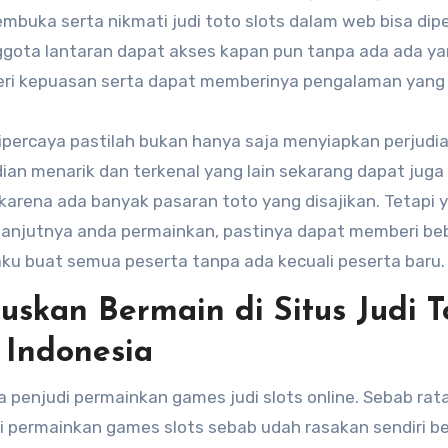
mbuka serta nikmati judi toto slots dalam web bisa dip
gota lantaran dapat akses kapan pun tanpa ada ada y
beri kepuasan serta dapat memberinya pengalaman yang 
ipercaya pastilah bukan hanya saja menyiapkan perjudia
udian menarik dan terkenal yang lain sekarang dapat juga
arena ada banyak pasaran toto yang disajikan. Tetapi 
selanjutnya anda permainkan, pastinya dapat memberi b
ku buat semua peserta tanpa ada kecuali peserta baru.
kan Bermain di Situs Judi T
i Indonesia
penjudi permainkan games judi slots online. Sebab rata
i permainkan games slots sebab udah rasakan sendiri b