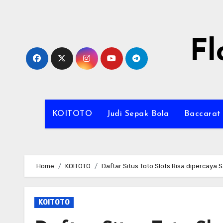
Skip
to
content
Fl
KOITOTO
Judi Sepak Bola
Baccarat
Home
KOITOTO
Daftar Situs Toto Slots Bisa dipercaya 
KOITOTO