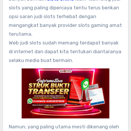
slots yang paling dipercaya tentu terus berikan
opsi saran judi slots terhebat dengan
mengangkat banyak provider slots gaming amat
terutama.
Web judi slots sudah memang terdapat banyak
di internet dan dapat kita tentukan diantaranya
selaku media buat bermain.
Namun, yang paling utama mesti dikenang oleh