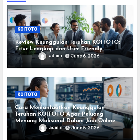
KOITOTO
Review Keunggulan Teruhan KOITOTO:
Fitur Lengkap dan User Friendly
admin
June 6, 2026
KOITOTO
Cara Memanfaatkan Keunggulan
Teruhan KOITOTO Agar Peluang
Menang Maksimal Dalam Judi Online
admin
June 5, 2026