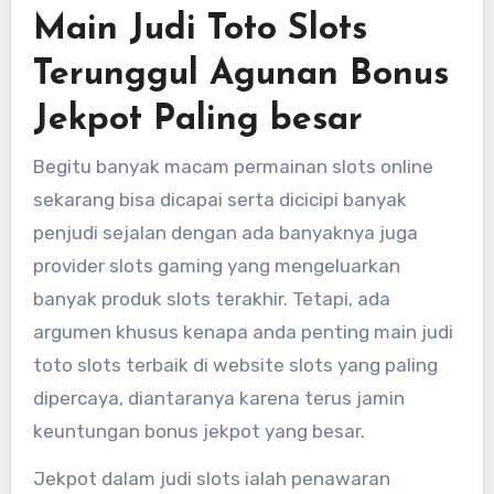
Main Judi Toto Slots
Terunggul Agunan Bonus
Jekpot Paling besar
Begitu banyak macam permainan slots online
sekarang bisa dicapai serta dicicipi banyak
penjudi sejalan dengan ada banyaknya juga
provider slots gaming yang mengeluarkan
banyak produk slots terakhir. Tetapi, ada
argumen khusus kenapa anda penting main judi
toto slots terbaik di website slots yang paling
dipercaya, diantaranya karena terus jamin
keuntungan bonus jekpot yang besar.
Jekpot dalam judi slots ialah penawaran