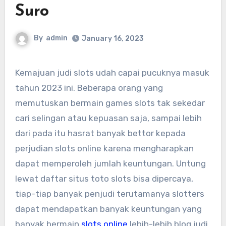
Suro
By
admin
January 16, 2023
Kemajuan judi slots udah capai pucuknya masuk
tahun 2023 ini. Beberapa orang yang
memutuskan bermain games slots tak sekedar
cari selingan atau kepuasan saja, sampai lebih
dari pada itu hasrat banyak bettor kepada
perjudian slots online karena mengharapkan
dapat memperoleh jumlah keuntungan. Untung
lewat daftar situs toto slots bisa dipercaya,
tiap-tiap banyak penjudi terutamanya slotters
dapat mendapatkan banyak keuntungan yang
banyak bermain
slots online
lebih-lebih blog judi