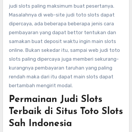
judi slots paling maksimum buat pesertanya.
Masalahnya di web-site judi toto slots dapat
dipercaya, ada beberapa beberapa jenis cara
pembayaran yang dapat bettor tentukan dan
samakan buat deposit waktu ingin main slots
online. Bukan sekedar itu, sampai web judi toto
slots paling dipercaya juga memberi sekurang-
kurangnya pembayaran taruhan yang paling
rendah maka dari itu dapat main slots dapat
bertambah mengirit modal.
Permainan Judi Slots
Terbaik di Situs Toto Slots
Sah Indonesia