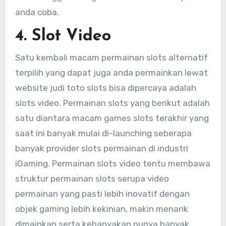
anda coba.
4. Slot Video
Satu kembali macam permainan slots alternatif
terpilih yang dapat juga anda permainkan lewat
website judi toto slots bisa dipercaya adalah
slots video. Permainan slots yang berikut adalah
satu diantara macam games slots terakhir yang
saat ini banyak mulai di-launching seberapa
banyak provider slots permainan di industri
iGaming. Permainan slots video tentu membawa
struktur permainan slots serupa video
permainan yang pasti lebih inovatif dengan
objek gaming lebih kekinian, makin menarik
dimainkan serta kebanyakan punya banyak