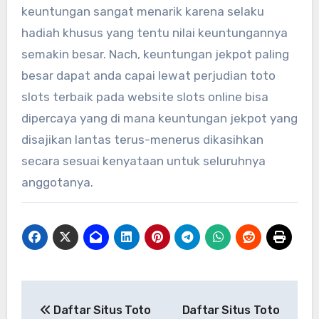
keuntungan sangat menarik karena selaku
hadiah khusus yang tentu nilai keuntungannya
semakin besar. Nach, keuntungan jekpot paling
besar dapat anda capai lewat perjudian toto
slots terbaik pada website slots online bisa
dipercaya yang di mana keuntungan jekpot yang
disajikan lantas terus-menerus dikasihkan
secara sesuai kenyataan untuk seluruhnya
anggotanya.
Post
Daftar Situs Toto
Daftar Situs Toto