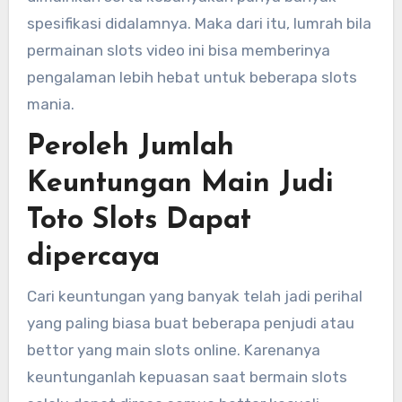
spesifikasi didalamnya. Maka dari itu, lumrah bila
permainan slots video ini bisa memberinya
pengalaman lebih hebat untuk beberapa slots
mania.
Peroleh Jumlah
Keuntungan Main Judi
Toto Slots Dapat
dipercaya
Cari keuntungan yang banyak telah jadi perihal
yang paling biasa buat beberapa penjudi atau
bettor yang main slots online. Karenanya
keuntunganlah kepuasan saat bermain slots