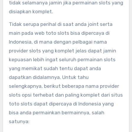
tidak selamanya jamin jika permainan slots yang
disiapkan komplet.
Tidak serupa perihal di saat anda joint serta
main pada web toto slots bisa dipercaya di
Indonesia, di mana dengan pelbagai nama
provider slots yang komplet jelas dapat jamin
kepuasan lebih ingat seluruh permainan slots
yang memikat sudah tentu dapat anda
dapatkan didalamnya. Untuk tahu
selengkapnya, berikut beberapa nama provider
slots opsi terhebat dan paling komplet dari situs
toto slots dapat dipercaya di Indonesia yang
bisa anda permainkan bermainnya, salah
satunya: