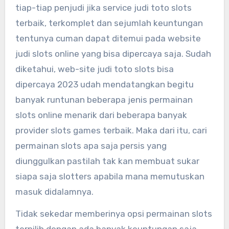
tiap-tiap penjudi jika service judi toto slots
terbaik, terkomplet dan sejumlah keuntungan
tentunya cuman dapat ditemui pada website
judi slots online yang bisa dipercaya saja. Sudah
diketahui, web-site judi toto slots bisa
dipercaya 2023 udah mendatangkan begitu
banyak runtunan beberapa jenis permainan
slots online menarik dari beberapa banyak
provider slots games terbaik. Maka dari itu, cari
permainan slots apa saja persis yang
diunggulkan pastilah tak kan membuat sukar
siapa saja slotters apabila mana memutuskan
masuk didalamnya.
Tidak sekedar memberinya opsi permainan slots
terpilih dengan ada banyak keuntungan saja,