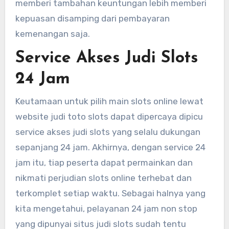
memberi tambahan keuntungan lebih memberi
kepuasan disamping dari pembayaran
kemenangan saja.
Service Akses Judi Slots
24 Jam
Keutamaan untuk pilih main slots online lewat
website judi toto slots dapat dipercaya dipicu
service akses judi slots yang selalu dukungan
sepanjang 24 jam. Akhirnya, dengan service 24
jam itu, tiap peserta dapat permainkan dan
nikmati perjudian slots online terhebat dan
terkomplet setiap waktu. Sebagai halnya yang
kita mengetahui, pelayanan 24 jam non stop
yang dipunyai situs judi slots sudah tentu