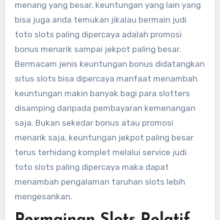
menang yang besar, keuntungan yang lain yang
bisa juga anda temukan jikalau bermain judi
toto slots paling dipercaya adalah promosi
bonus menarik sampai jekpot paling besar.
Bermacam jenis keuntungan bonus didatangkan
situs slots bisa dipercaya manfaat menambah
keuntungan makin banyak bagi para slotters
disamping daripada pembayaran kemenangan
saja. Bukan sekedar bonus atau promosi
menarik saja, keuntungan jekpot paling besar
terus terhidang komplet melalui service judi
toto slots paling dipercaya maka dapat
menambah pengalaman taruhan slots lebih
mengesankan.
Permainan Slots Relatif