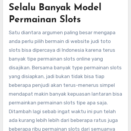
Selalu Banyak Model
Permainan Slots
Satu diantara argumen paling besar mengapa
anda perlu pilih bermain di website judi toto
slots bisa dipercaya di Indonesia karena terus
banyak tipe permainan slots online yang
disajikan. Bersama banyak type permainan slots
yang disiapkan, jadi bukan tidak bisa tiap
beberapa penjudi akan terus-menerus simpel
mendapat makin banyak kepuasan lantaran bisa
permainkan permainan slots tipe apa saja.
Ditambah lagi sebab ingat waktu ini pun telah
ada kurang lebih lebih dari beberapa ratus juga
beberapa ribu permainan slots dari semuanya