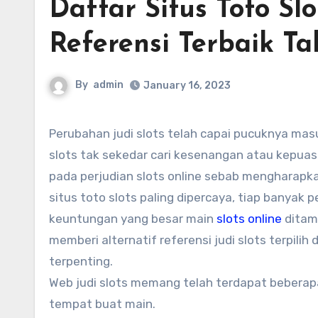
Daftar Situs Toto Sl
Referensi Terbaik T
By
admin
January 16, 2023
Perubahan judi slots telah capai pucuknya masuk tahun 2023 ini. Beberapa orang yang pilih bermain games
slots tak sekedar cari kesenangan atau kepuas
pada perjudian slots online sebab mengharapk
situs toto slots paling dipercaya, tiap banya
keuntungan yang besar main
slots online
ditamb
memberi alternatif referensi judi slots terpi
terpenting.
Web judi slots memang telah terdapat beberapa
tempat buat main.