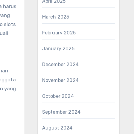
April 2025
a harus
 yang
March 2025
o slots
February 2025
uali
January 2025
December 2024
anan
anggota
November 2024
an yang
October 2024
September 2024
August 2024