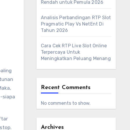
Rendah untuk Pemula 2026
Analisis Perbandingan RTP Slot
Pragmatic Play Vs NetEnt Di
Tahun 2026
Cara Cek RTP Live Slot Online
Terpercaya Untuk
Meningkatkan Peluang Menang
aling
ntunan
Recent Comments
Maka,
a-siapa
No comments to show.
ftar
stop.
Archives