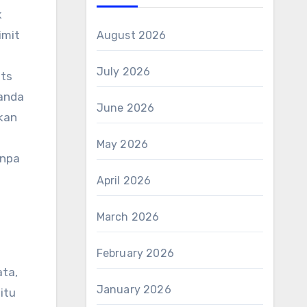
k
imit
August 2026
July 2026
ots
 anda
June 2026
kan
May 2026
anpa
April 2026
s
March 2026
February 2026
ata,
January 2026
itu