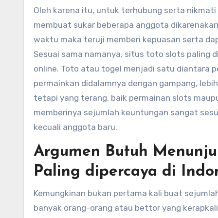
Oleh karena itu, untuk terhubung serta nikmati 
membuat sukar beberapa anggota dikarenakan 
waktu maka teruji memberi kepuasan serta da
Sesuai sama namanya, situs toto slots paling d
online. Toto atau togel menjadi satu diantara p
permainkan didalamnya dengan gampang, lebih 
tetapi yang terang, baik permainan slots mau
memberinya sejumlah keuntungan sangat sesu
kecuali anggota baru.
Argumen Butuh Menunjuk 
Paling dipercaya di Indo
Kemungkinan bukan pertama kali buat sejumlah 
banyak orang-orang atau bettor yang kerapkali