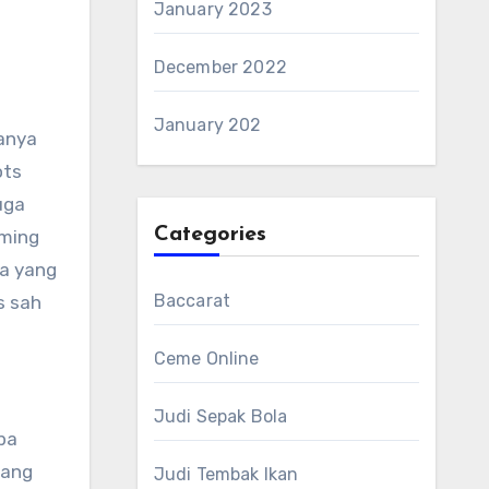
January 2023
December 2022
January 202
anya
ots
uga
Categories
aming
ya yang
Baccarat
s sah
Ceme Online
Judi Sepak Bola
pa
yang
Judi Tembak Ikan