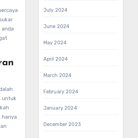
ipercaya
July 2024
sukar
June 2024
a anda
gat
May 2024
April 2024
ran
March 2024
adalah
February 2024
m untuk
gkah
January 2024
k hanya
December 2023
han