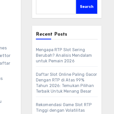
Search
Recent Posts
Mengapa RTP Slot Sering
ettor
Berubah? Analisis Mendalam
untuk Pemain 2026
aftar
Daftar Slot Online Paling Gacor
us
Dengan RTP di Atas 99%
Tahun 2026: Temukan Pilihan
Terbaik Untuk Menang Besar
u
Rekomendasi Game Slot RTP
Tinggi dengan Volatilitas