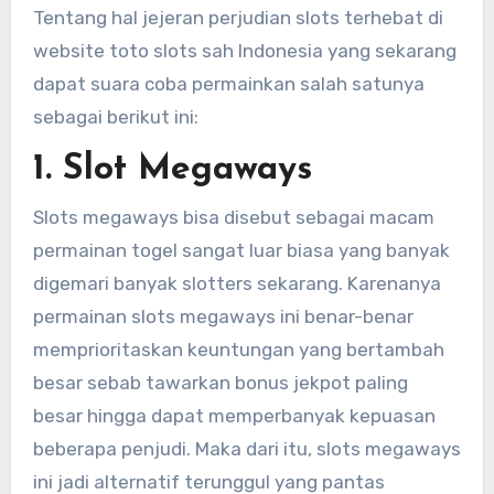
Tentang hal jejeran perjudian slots terhebat di
website toto slots sah Indonesia yang sekarang
dapat suara coba permainkan salah satunya
sebagai berikut ini:
1. Slot Megaways
Slots megaways bisa disebut sebagai macam
permainan togel sangat luar biasa yang banyak
digemari banyak slotters sekarang. Karenanya
permainan slots megaways ini benar-benar
memprioritaskan keuntungan yang bertambah
besar sebab tawarkan bonus jekpot paling
besar hingga dapat memperbanyak kepuasan
beberapa penjudi. Maka dari itu, slots megaways
ini jadi alternatif terunggul yang pantas