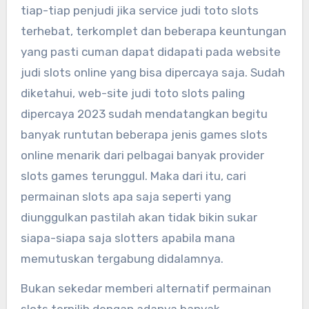
tiap-tiap penjudi jika service judi toto slots
terhebat, terkomplet dan beberapa keuntungan
yang pasti cuman dapat didapati pada website
judi slots online yang bisa dipercaya saja. Sudah
diketahui, web-site judi toto slots paling
dipercaya 2023 sudah mendatangkan begitu
banyak runtutan beberapa jenis games slots
online menarik dari pelbagai banyak provider
slots games terunggul. Maka dari itu, cari
permainan slots apa saja seperti yang
diunggulkan pastilah akan tidak bikin sukar
siapa-siapa saja slotters apabila mana
memutuskan tergabung didalamnya.
Bukan sekedar memberi alternatif permainan
slots terpilih dengan adanya banyak