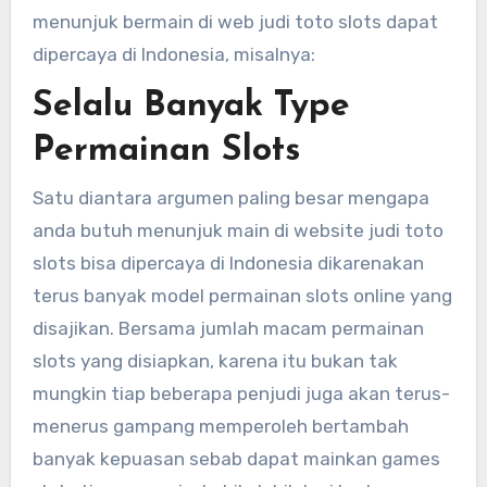
menunjuk bermain di web judi toto slots dapat
dipercaya di Indonesia, misalnya:
Selalu Banyak Type
Permainan Slots
Satu diantara argumen paling besar mengapa
anda butuh menunjuk main di website judi toto
slots bisa dipercaya di Indonesia dikarenakan
terus banyak model permainan slots online yang
disajikan. Bersama jumlah macam permainan
slots yang disiapkan, karena itu bukan tak
mungkin tiap beberapa penjudi juga akan terus-
menerus gampang memperoleh bertambah
banyak kepuasan sebab dapat mainkan games