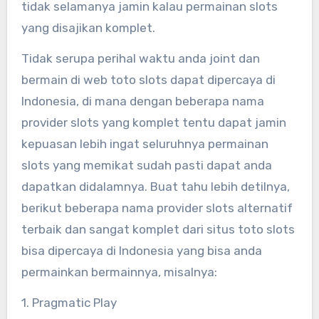
tidak selamanya jamin kalau permainan slots
yang disajikan komplet.
Tidak serupa perihal waktu anda joint dan
bermain di web toto slots dapat dipercaya di
Indonesia, di mana dengan beberapa nama
provider slots yang komplet tentu dapat jamin
kepuasan lebih ingat seluruhnya permainan
slots yang memikat sudah pasti dapat anda
dapatkan didalamnya. Buat tahu lebih detilnya,
berikut beberapa nama provider slots alternatif
terbaik dan sangat komplet dari situs toto slots
bisa dipercaya di Indonesia yang bisa anda
permainkan bermainnya, misalnya:
1. Pragmatic Play