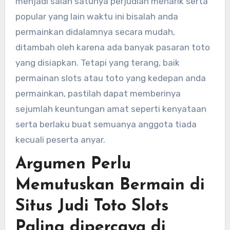
menjadi salah satunya perjudian menarik serta
popular yang lain waktu ini bisalah anda
permainkan didalamnya secara mudah,
ditambah oleh karena ada banyak pasaran toto
yang disiapkan. Tetapi yang terang, baik
permainan slots atau toto yang kedepan anda
permainkan, pastilah dapat memberinya
sejumlah keuntungan amat seperti kenyataan
serta berlaku buat semuanya anggota tiada
kecuali peserta anyar.
Argumen Perlu
Memutuskan Bermain di
Situs Judi Toto Slots
Paling dipercaya di