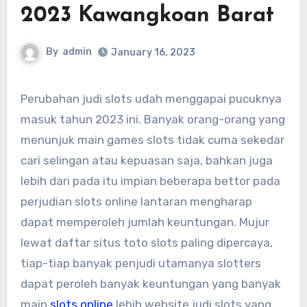
2023 Kawangkoan Barat
By
admin
January 16, 2023
Perubahan judi slots udah menggapai pucuknya
masuk tahun 2023 ini. Banyak orang-orang yang
menunjuk main games slots tidak cuma sekedar
cari selingan atau kepuasan saja, bahkan juga
lebih dari pada itu impian beberapa bettor pada
perjudian slots online lantaran mengharap
dapat memperoleh jumlah keuntungan. Mujur
lewat daftar situs toto slots paling dipercaya,
tiap-tiap banyak penjudi utamanya slotters
dapat peroleh banyak keuntungan yang banyak
main
slots online
lebih website judi slots yang