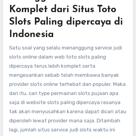
Komplet dari Situs Toto
Slots Paling dipercaya di
Indonesia
Satu soal yang selalu menanggung service judi
slots online dalam web toto slots paling
dipercaya terus lebih komplet serta
mengesankan sebab telah membawa banyak
provider slots online terhebat dan populer. Maka
dari itu, cari type permainan slots pujaan apa
saja di website slots paling dipercaya rasanya
tak akan menyusahkan karena dapat dicari atau
diperoleh lewat provider mana saja. Ditambah
lagi, jumlah situs service judi slots waktu ini