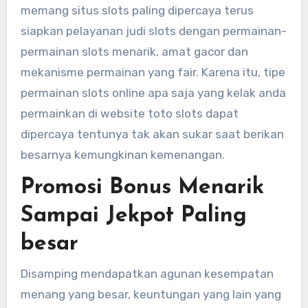
memang situs slots paling dipercaya terus
siapkan pelayanan judi slots dengan permainan-
permainan slots menarik, amat gacor dan
mekanisme permainan yang fair. Karena itu, tipe
permainan slots online apa saja yang kelak anda
permainkan di website toto slots dapat
dipercaya tentunya tak akan sukar saat berikan
besarnya kemungkinan kemenangan.
Promosi Bonus Menarik
Sampai Jekpot Paling
besar
Disamping mendapatkan agunan kesempatan
menang yang besar, keuntungan yang lain yang