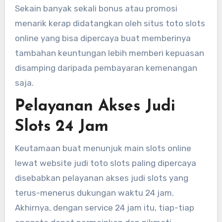
Sekain banyak sekali bonus atau promosi
menarik kerap didatangkan oleh situs toto slots
online yang bisa dipercaya buat memberinya
tambahan keuntungan lebih memberi kepuasan
disamping daripada pembayaran kemenangan
saja.
Pelayanan Akses Judi
Slots 24 Jam
Keutamaan buat menunjuk main slots online
lewat website judi toto slots paling dipercaya
disebabkan pelayanan akses judi slots yang
terus-menerus dukungan waktu 24 jam.
Akhirnya, dengan service 24 jam itu, tiap-tiap