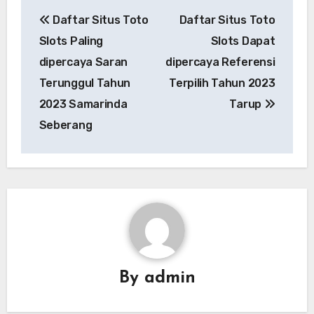
Post
Daftar Situs Toto
Daftar Situs Toto
navigation
Slots Paling
Slots Dapat
dipercaya Saran
dipercaya Referensi
Terunggul Tahun
Terpilih Tahun 2023
2023 Samarinda
Tarup
Seberang
By
admin