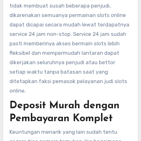
tidak membuat susah beberapa penjudi,
dikarenakan semuanya permainan slots online
dapat dicapai secara mudah lewat terdapatnya
service 24 jam non-stop. Service 24 jam sudah
pasti memberinya akses bermain slots lebih
fleksibel dan mempermudah lantaran dapat
dikerjakan seluruhnya penjudi atau bettor
setiap waktu tanpa batasan saat yang
ditetapkan faksi pemasok pelayanan judi slots
online.
Deposit Murah dengan
Pembayaran Komplet
Keuntungan menarik yang lain sudah tentu