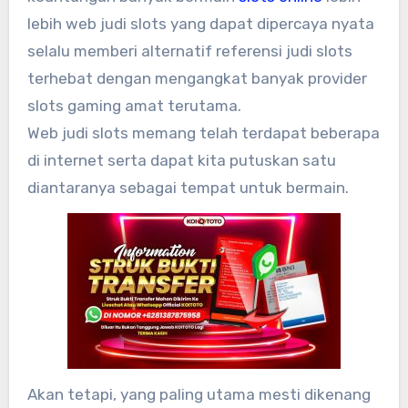
lebih web judi slots yang dapat dipercaya nyata
selalu memberi alternatif referensi judi slots
terhebat dengan mengangkat banyak provider
slots gaming amat terutama.
Web judi slots memang telah terdapat beberapa
di internet serta dapat kita putuskan satu
diantaranya sebagai tempat untuk bermain.
Akan tetapi, yang paling utama mesti dikenang