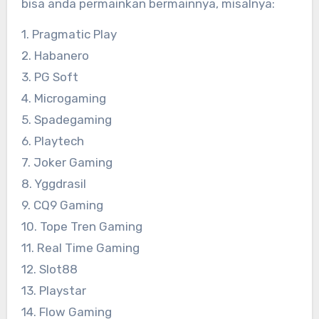
bisa anda permainkan bermainnya, misalnya:
1. Pragmatic Play
2. Habanero
3. PG Soft
4. Microgaming
5. Spadegaming
6. Playtech
7. Joker Gaming
8. Yggdrasil
9. CQ9 Gaming
10. Tope Tren Gaming
11. Real Time Gaming
12. Slot88
13. Playstar
14. Flow Gaming