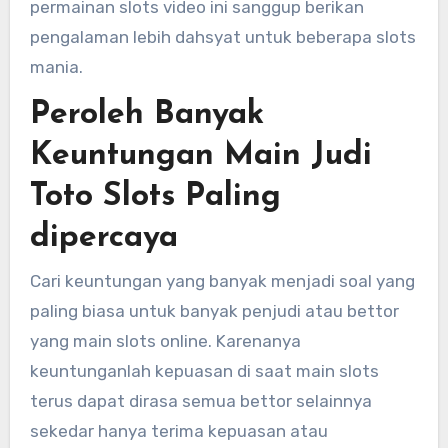
permainan slots video ini sanggup berikan
pengalaman lebih dahsyat untuk beberapa slots
mania.
Peroleh Banyak
Keuntungan Main Judi
Toto Slots Paling
dipercaya
Cari keuntungan yang banyak menjadi soal yang
paling biasa untuk banyak penjudi atau bettor
yang main slots online. Karenanya
keuntunganlah kepuasan di saat main slots
terus dapat dirasa semua bettor selainnya
sekedar hanya terima kepuasan atau