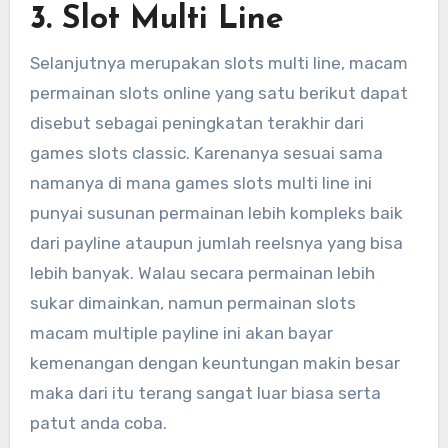
3. Slot Multi Line
Selanjutnya merupakan slots multi line, macam
permainan slots online yang satu berikut dapat
disebut sebagai peningkatan terakhir dari
games slots classic. Karenanya sesuai sama
namanya di mana games slots multi line ini
punyai susunan permainan lebih kompleks baik
dari payline ataupun jumlah reelsnya yang bisa
lebih banyak. Walau secara permainan lebih
sukar dimainkan, namun permainan slots
macam multiple payline ini akan bayar
kemenangan dengan keuntungan makin besar
maka dari itu terang sangat luar biasa serta
patut anda coba.