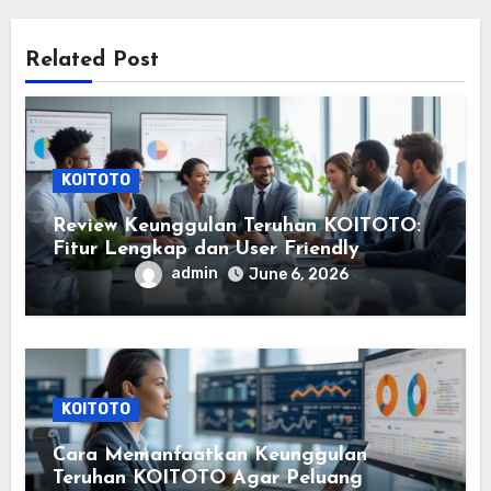
Related Post
KOITOTO
Review Keunggulan Teruhan KOITOTO:
Fitur Lengkap dan User Friendly
admin
June 6, 2026
KOITOTO
Cara Memanfaatkan Keunggulan
Teruhan KOITOTO Agar Peluang