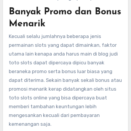
Banyak Promo dan Bonus
Menarik
Kecuali selalu jumlahnya beberapa jenis
permainan slots yang dapat dimainkan, faktor
utama lain kenapa anda harus main di blog judi
toto slots dapat dipercaya dipicu banyak
beraneka promo serta bonus luar biasa yang
dapat diterima. Sekain banyak sekali bonus atau
promosi menarik kerap didatangkan oleh situs
toto slots online yang bisa dipercaya buat
memberi tambahan keuntungan lebih
mengesankan kecuali dari pembayaran
kemenangan saja.