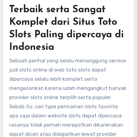
Terbaik serta Sangat
Komplet dari Situs Toto
Slots Paling dipercaya di
Indonesia
Sebuah perihal yang selalu menanggung service
judi slots online di web toto slots dapat
dipercaya selalu lebih komplet serta
mengesankan karena udah mengangkut banyak
provider slots online terpilih serta populer.
Sebab itu, cari type permainan slots favorite
apa saja dalam website slots dapat dipercaya
rasanya tidak pernah merepotkan dikarenakan
dapat dicari atau didapatkan lewat provider