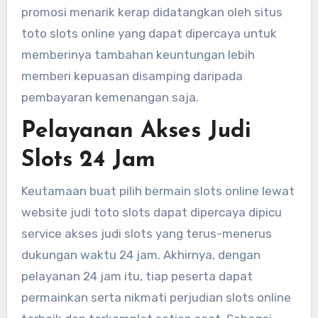
promosi menarik kerap didatangkan oleh situs
toto slots online yang dapat dipercaya untuk
memberinya tambahan keuntungan lebih
memberi kepuasan disamping daripada
pembayaran kemenangan saja.
Pelayanan Akses Judi
Slots 24 Jam
Keutamaan buat pilih bermain slots online lewat
website judi toto slots dapat dipercaya dipicu
service akses judi slots yang terus-menerus
dukungan waktu 24 jam. Akhirnya, dengan
pelayanan 24 jam itu, tiap peserta dapat
permainkan serta nikmati perjudian slots online