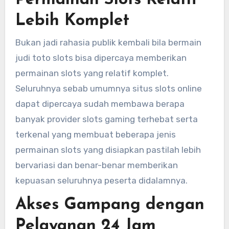
Lebih Komplet
Bukan jadi rahasia publik kembali bila bermain
judi toto slots bisa dipercaya memberikan
permainan slots yang relatif komplet.
Seluruhnya sebab umumnya situs slots online
dapat dipercaya sudah membawa berapa
banyak provider slots gaming terhebat serta
terkenal yang membuat beberapa jenis
permainan slots yang disiapkan pastilah lebih
bervariasi dan benar-benar memberikan
kepuasan seluruhnya peserta didalamnya.
Akses Gampang dengan
Pelayanan 24 Jam