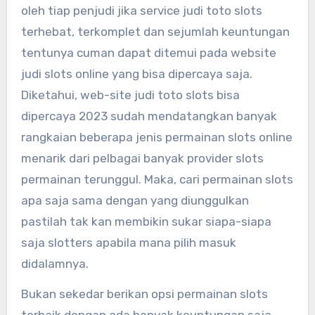
oleh tiap penjudi jika service judi toto slots
terhebat, terkomplet dan sejumlah keuntungan
tentunya cuman dapat ditemui pada website
judi slots online yang bisa dipercaya saja.
Diketahui, web-site judi toto slots bisa
dipercaya 2023 sudah mendatangkan banyak
rangkaian beberapa jenis permainan slots online
menarik dari pelbagai banyak provider slots
permainan terunggul. Maka, cari permainan slots
apa saja sama dengan yang diunggulkan
pastilah tak kan membikin sukar siapa-siapa
saja slotters apabila mana pilih masuk
didalamnya.
Bukan sekedar berikan opsi permainan slots
terbaik dengan ada banyak keuntungan saja,