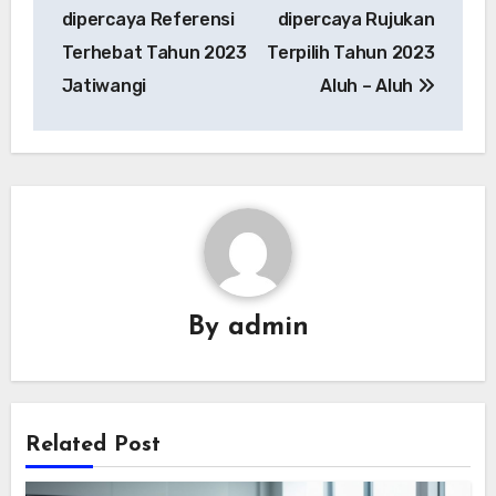
dipercaya Referensi
dipercaya Rujukan
Terhebat Tahun 2023
Terpilih Tahun 2023
Jatiwangi
Aluh – Aluh
By
admin
Related Post