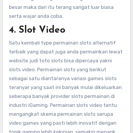
besar maka dari itu terang sangat luar biasa
serta wajar anda coba.
4. Slot Video
Satu kembali type permainan slots alternatif
terbaik yang dapat juga anda permainkan lewat
website judi toto slots bisa dipercaya yakni
slots video. Permainan slots yang berikut
sebagai satu diantaranya variasi games slots
teranyar yang saat ini banyak mulai dikeluarkan
seberapa banyak provider slots permainan di
industri iGaming. Permainan slots video tentu
mengangkat skema permainan slots serupa
video games yang pasti lebih inovatif dengan
topik gaming lebih kekinian, semakin menarik