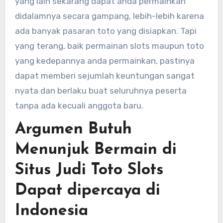
yang lain sekarang dapat anda permainkan
didalamnya secara gampang, lebih-lebih karena
ada banyak pasaran toto yang disiapkan. Tapi
yang terang, baik permainan slots maupun toto
yang kedepannya anda permainkan, pastinya
dapat memberi sejumlah keuntungan sangat
nyata dan berlaku buat seluruhnya peserta
tanpa ada kecuali anggota baru.
Argumen Butuh
Menunjuk Bermain di
Situs Judi Toto Slots
Dapat dipercaya di
Indonesia