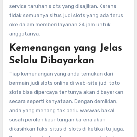
service taruhan slots yang disajikan. Karena
tidak semuanya situs judi slots yang ada terus
oke dalam memberi layanan 24 jam untuk
anggotanya.
Kemenangan yang Jelas
Selalu Dibayarkan
Tiap kemenangan yang anda temukan dari
bermain judi slots online di web-site judi toto
slots bisa dipercaya tentunya akan dibayarkan
secara seperti kenyataan. Dengan demikian,
anda yang menang tak perlu waswas bakal
susah peroleh keuntungan karena akan
dikasihkan faksi situs di slots di ketika itu juga.