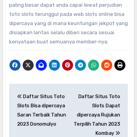
paling besar dapat anda capai lewat perjudian
toto slots terunggul pada web slots online bisa
dipercaya yang di mana keuntungan jekpot yang
disiapkan lantas selalu diberi secara sesuai
kenyataan buat semuanya member-nya.
Post
Daftar Situs Toto
Daftar Situs Toto
navigation
Slots Bisa dipercaya
Slots Dapat
Saran Terbaik Tahun
dipercaya Rujukan
2023 Donomulyo
Terpilih Tahun 2023
Kombay