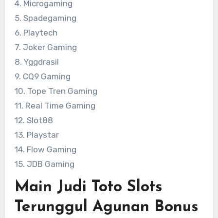
4. Microgaming
5. Spadegaming
6. Playtech
7. Joker Gaming
8. Yggdrasil
9. CQ9 Gaming
10. Tope Tren Gaming
11. Real Time Gaming
12. Slot88
13. Playstar
14. Flow Gaming
15. JDB Gaming
Main Judi Toto Slots
Terunggul Agunan Bonus