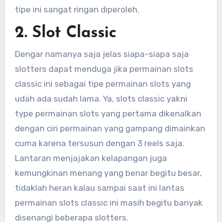
tipe ini sangat ringan diperoleh.
2. Slot Classic
Dengar namanya saja jelas siapa-siapa saja
slotters dapat menduga jika permainan slots
classic ini sebagai tipe permainan slots yang
udah ada sudah lama. Ya, slots classic yakni
type permainan slots yang pertama dikenalkan
dengan ciri permainan yang gampang dimainkan
cuma karena tersusun dengan 3 reels saja.
Lantaran menjajakan kelapangan juga
kemungkinan menang yang benar begitu besar,
tidaklah heran kalau sampai saat ini lantas
permainan slots classic ini masih begitu banyak
disenangi beberapa slotters.