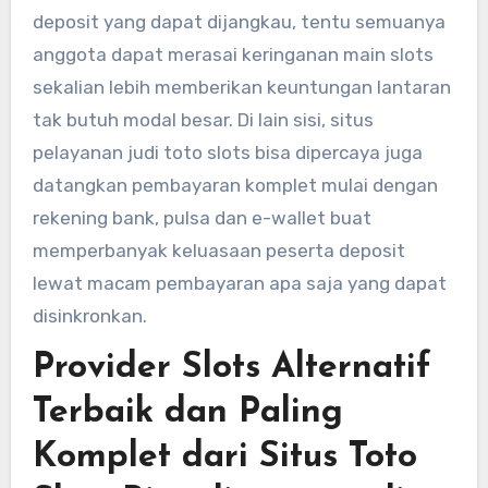
deposit yang dapat dijangkau, tentu semuanya
anggota dapat merasai keringanan main slots
sekalian lebih memberikan keuntungan lantaran
tak butuh modal besar. Di lain sisi, situs
pelayanan judi toto slots bisa dipercaya juga
datangkan pembayaran komplet mulai dengan
rekening bank, pulsa dan e-wallet buat
memperbanyak keluasaan peserta deposit
lewat macam pembayaran apa saja yang dapat
disinkronkan.
Provider Slots Alternatif
Terbaik dan Paling
Komplet dari Situs Toto