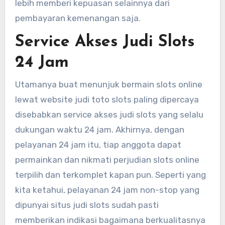
lebih memberi kepuasan selainnya dari
pembayaran kemenangan saja.
Service Akses Judi Slots
24 Jam
Utamanya buat menunjuk bermain slots online
lewat website judi toto slots paling dipercaya
disebabkan service akses judi slots yang selalu
dukungan waktu 24 jam. Akhirnya, dengan
pelayanan 24 jam itu, tiap anggota dapat
permainkan dan nikmati perjudian slots online
terpilih dan terkomplet kapan pun. Seperti yang
kita ketahui, pelayanan 24 jam non-stop yang
dipunyai situs judi slots sudah pasti
memberikan indikasi bagaimana berkualitasnya