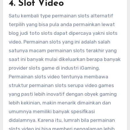
4. Slot Video
Satu kembali type permainan slots alternatif
terpilih yang bisa pula anda permainkan lewat
blog judi toto slots dapat dipercaya yakni slots
video. Permainan slots yang ini adalah salah
satunya macam permainan slots terakhir yang
saat ini banyak mulai dikeluarkan berapa banyak
provider slots game di industri iGaming.
Permainan slots video tentunya membawa
struktur permainan slots serupa video games
yang pasti lebih inovatif dengan obyek gaming
lebih kekinian, makin menarik dimainkan dan
umumnya memiliki banyak spesifikasi
didalamnya. Karena itu, lumrah bila permainan
slots video ini bisa memberi pengalaman lebih