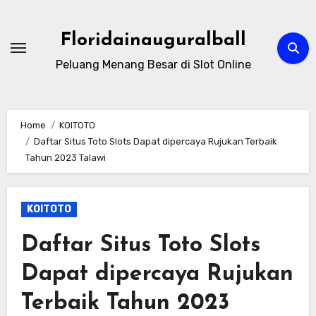
Skip
to
Floridainauguralball
content
Peluang Menang Besar di Slot Online
Home
KOITOTO
Daftar Situs Toto Slots Dapat dipercaya Rujukan Terbaik
Tahun 2023 Talawi
KOITOTO
Daftar Situs Toto Slots
Dapat dipercaya Rujukan
Terbaik Tahun 2023