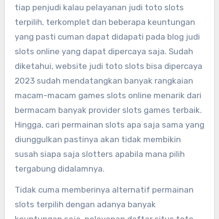
tiap penjudi kalau pelayanan judi toto slots
terpilih, terkomplet dan beberapa keuntungan
yang pasti cuman dapat didapati pada blog judi
slots online yang dapat dipercaya saja. Sudah
diketahui, website judi toto slots bisa dipercaya
2023 sudah mendatangkan banyak rangkaian
macam-macam games slots online menarik dari
bermacam banyak provider slots games terbaik.
Hingga, cari permainan slots apa saja sama yang
diunggulkan pastinya akan tidak membikin
susah siapa saja slotters apabila mana pilih
tergabung didalamnya.
Tidak cuma memberinya alternatif permainan
slots terpilih dengan adanya banyak
keuntungan saja, pelayanan daftar situs toto