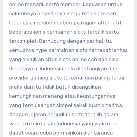
online menarik serta memberi kepuasan untuk
seluruhnya pesertanya, situs toto slots sah
Indonesia memberi beberapa ragam alternatif
beberapa jenis permainan slots terbaik serta
terkomplet. Berhubung dengan perihal itu,
semuanya type permainan slots terhebat lantas
yang disajikan situs slots online sah dan bisa
dipercaya di Indonesia pula didatangkan dari
provider gaming slots terkenal dan paling teruji
maka dari itu tidak butuh disangsikan
kemungkinan menang atau keuntungannya
yang tentu sangat simpel sekali buat diterima.
Adapun jejeran perjudian slots terpilih dalam
web toto slots sah Indonesia yang waktu ini
dapat suara coba permainkan diantaranya