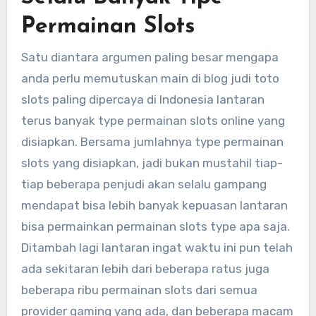
Permainan Slots
Satu diantara argumen paling besar mengapa
anda perlu memutuskan main di blog judi toto
slots paling dipercaya di Indonesia lantaran
terus banyak type permainan slots online yang
disiapkan. Bersama jumlahnya type permainan
slots yang disiapkan, jadi bukan mustahil tiap-
tiap beberapa penjudi akan selalu gampang
mendapat bisa lebih banyak kepuasan lantaran
bisa permainkan permainan slots type apa saja.
Ditambah lagi lantaran ingat waktu ini pun telah
ada sekitaran lebih dari beberapa ratus juga
beberapa ribu permainan slots dari semua
provider gaming yang ada, dan beberapa macam