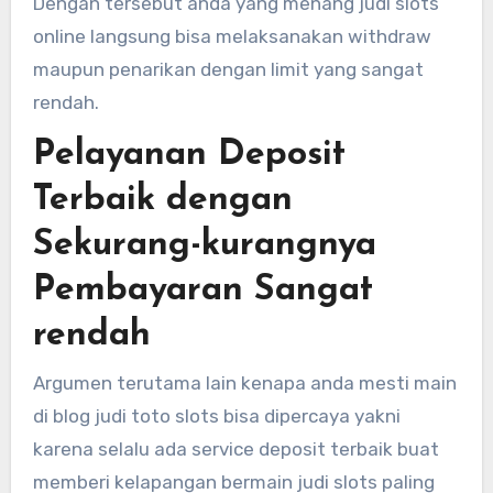
Dengan tersebut anda yang menang judi slots
online langsung bisa melaksanakan withdraw
maupun penarikan dengan limit yang sangat
rendah.
Pelayanan Deposit
Terbaik dengan
Sekurang-kurangnya
Pembayaran Sangat
rendah
Argumen terutama lain kenapa anda mesti main
di blog judi toto slots bisa dipercaya yakni
karena selalu ada service deposit terbaik buat
memberi kelapangan bermain judi slots paling