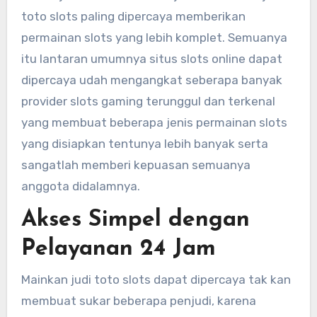
toto slots paling dipercaya memberikan
permainan slots yang lebih komplet. Semuanya
itu lantaran umumnya situs slots online dapat
dipercaya udah mengangkat seberapa banyak
provider slots gaming terunggul dan terkenal
yang membuat beberapa jenis permainan slots
yang disiapkan tentunya lebih banyak serta
sangatlah memberi kepuasan semuanya
anggota didalamnya.
Akses Simpel dengan
Pelayanan 24 Jam
Mainkan judi toto slots dapat dipercaya tak kan
membuat sukar beberapa penjudi, karena