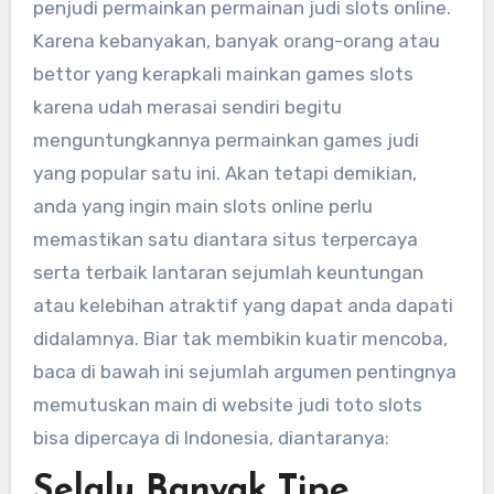
penjudi permainkan permainan judi slots online.
Karena kebanyakan, banyak orang-orang atau
bettor yang kerapkali mainkan games slots
karena udah merasai sendiri begitu
menguntungkannya permainkan games judi
yang popular satu ini. Akan tetapi demikian,
anda yang ingin main slots online perlu
memastikan satu diantara situs terpercaya
serta terbaik lantaran sejumlah keuntungan
atau kelebihan atraktif yang dapat anda dapati
didalamnya. Biar tak membikin kuatir mencoba,
baca di bawah ini sejumlah argumen pentingnya
memutuskan main di website judi toto slots
bisa dipercaya di Indonesia, diantaranya:
Selalu Banyak Tipe