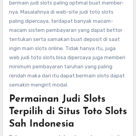
bermain judi slots paling optimal buat member-
nya. Masalahnya di web-site judi toto slots
paling dipercaya, terdapat banyak macam-
macam sistem pembayaran yang dapat bettor
tentukan serta samakan buat deposit di saat
ingin main slots online. Tidak hanya itu, juga
web judi toto slots bisa dipercaya juga memberi
minimum pembayaran taruhan yang paling
rendah maka dari itu dapat bermain slots dapat
semakin mengirit modal.
Permainan Judi Slots
Terpilih di Situs Toto Slots
Sah Indonesia