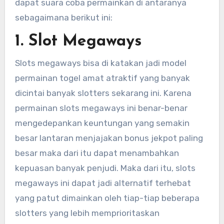
dapat suara coba permainkan di antaranya
sebagaimana berikut ini:
1. Slot Megaways
Slots megaways bisa di katakan jadi model
permainan togel amat atraktif yang banyak
dicintai banyak slotters sekarang ini. Karena
permainan slots megaways ini benar-benar
mengedepankan keuntungan yang semakin
besar lantaran menjajakan bonus jekpot paling
besar maka dari itu dapat menambahkan
kepuasan banyak penjudi. Maka dari itu, slots
megaways ini dapat jadi alternatif terhebat
yang patut dimainkan oleh tiap-tiap beberapa
slotters yang lebih memprioritaskan