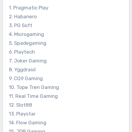
1. Pragmatic Play
2. Habanero
3. PG Soft
4. Microgaming
5. Spadegaming
6. Playtech
7. Joker Gaming
8. Yggdrasil
9. CQ9 Gaming
10. Tope Tren Gaming
11. Real Time Gaming
12. Slot88
13. Playstar
14. Flow Gaming
15. JDB Gaming