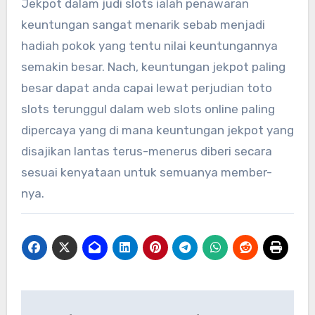
Jekpot dalam judi slots ialah penawaran
keuntungan sangat menarik sebab menjadi
hadiah pokok yang tentu nilai keuntungannya
semakin besar. Nach, keuntungan jekpot paling
besar dapat anda capai lewat perjudian toto
slots terunggul dalam web slots online paling
dipercaya yang di mana keuntungan jekpot yang
disajikan lantas terus-menerus diberi secara
sesuai kenyataan untuk semuanya member-
nya.
Post