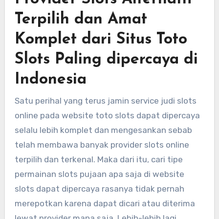
Terpilih dan Amat
Komplet dari Situs Toto
Slots Paling dipercaya di
Indonesia
Satu perihal yang terus jamin service judi slots
online pada website toto slots dapat dipercaya
selalu lebih komplet dan mengesankan sebab
telah membawa banyak provider slots online
terpilih dan terkenal. Maka dari itu, cari tipe
permainan slots pujaan apa saja di website
slots dapat dipercaya rasanya tidak pernah
merepotkan karena dapat dicari atau diterima
lewat provider mana saja. Lebih-lebih lagi,