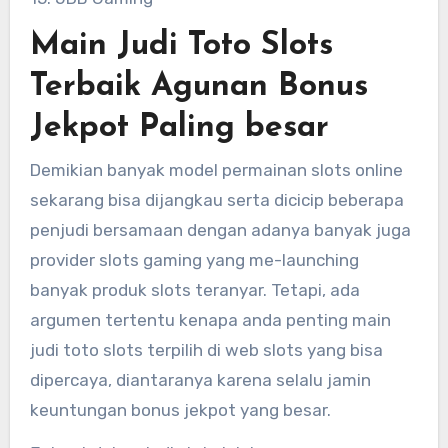
Main Judi Toto Slots
Terbaik Agunan Bonus
Jekpot Paling besar
Demikian banyak model permainan slots online
sekarang bisa dijangkau serta dicicip beberapa
penjudi bersamaan dengan adanya banyak juga
provider slots gaming yang me-launching
banyak produk slots teranyar. Tetapi, ada
argumen tertentu kenapa anda penting main
judi toto slots terpilih di web slots yang bisa
dipercaya, diantaranya karena selalu jamin
keuntungan bonus jekpot yang besar.