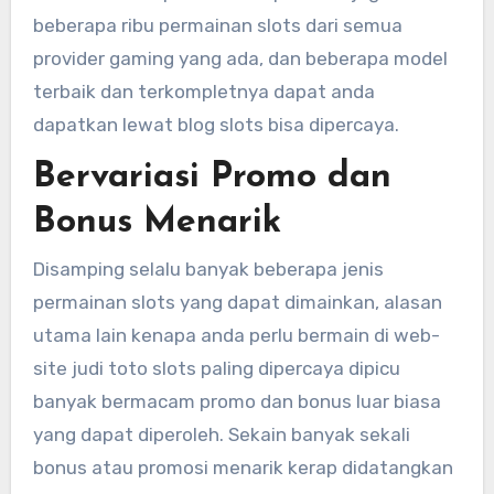
beberapa ribu permainan slots dari semua
provider gaming yang ada, dan beberapa model
terbaik dan terkompletnya dapat anda
dapatkan lewat blog slots bisa dipercaya.
Bervariasi Promo dan
Bonus Menarik
Disamping selalu banyak beberapa jenis
permainan slots yang dapat dimainkan, alasan
utama lain kenapa anda perlu bermain di web-
site judi toto slots paling dipercaya dipicu
banyak bermacam promo dan bonus luar biasa
yang dapat diperoleh. Sekain banyak sekali
bonus atau promosi menarik kerap didatangkan