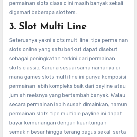
permainan slots classic ini masih banyak sekali
digemari beberapa slotters.
3. Slot Multi Line
Seterusnya yakni slots multi line, tipe permainan
slots online yang satu berikut dapat disebut
sebagai peningkatan terkini dari permainan
slots classic. Karena sesuai sama namanya di
mana games slots multi line ini punya komposisi
permainan lebih kompleks baik dari payline atau
jumlah reelsnya yang bertambah banyak. Walau
secara permainan lebih susah dimainkan, namun
permainan slots tipe multiple payline ini dapat
bayar kemenangan dengan keuntungan
semakin besar hingga terang bagus sekali serta