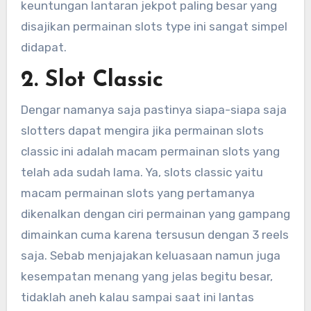
keuntungan lantaran jekpot paling besar yang
disajikan permainan slots type ini sangat simpel
didapat.
2. Slot Classic
Dengar namanya saja pastinya siapa-siapa saja
slotters dapat mengira jika permainan slots
classic ini adalah macam permainan slots yang
telah ada sudah lama. Ya, slots classic yaitu
macam permainan slots yang pertamanya
dikenalkan dengan ciri permainan yang gampang
dimainkan cuma karena tersusun dengan 3 reels
saja. Sebab menjajakan keluasaan namun juga
kesempatan menang yang jelas begitu besar,
tidaklah aneh kalau sampai saat ini lantas