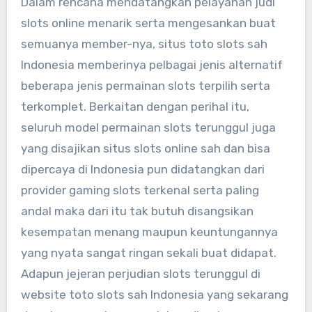
Dalam rencana mendatangkan pelayanan judi
slots online menarik serta mengesankan buat
semuanya member-nya, situs toto slots sah
Indonesia memberinya pelbagai jenis alternatif
beberapa jenis permainan slots terpilih serta
terkomplet. Berkaitan dengan perihal itu,
seluruh model permainan slots terunggul juga
yang disajikan situs slots online sah dan bisa
dipercaya di Indonesia pun didatangkan dari
provider gaming slots terkenal serta paling
andal maka dari itu tak butuh disangsikan
kesempatan menang maupun keuntungannya
yang nyata sangat ringan sekali buat didapat.
Adapun jejeran perjudian slots terunggul di
website toto slots sah Indonesia yang sekarang