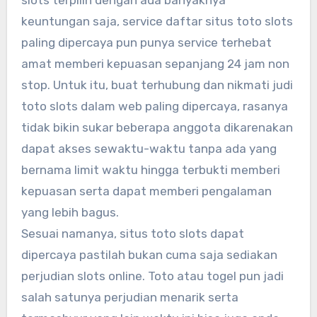
keuntungan saja, service daftar situs toto slots
paling dipercaya pun punya service terhebat
amat memberi kepuasan sepanjang 24 jam non
stop. Untuk itu, buat terhubung dan nikmati judi
toto slots dalam web paling dipercaya, rasanya
tidak bikin sukar beberapa anggota dikarenakan
dapat akses sewaktu-waktu tanpa ada yang
bernama limit waktu hingga terbukti memberi
kepuasan serta dapat memberi pengalaman
yang lebih bagus.
Sesuai namanya, situs toto slots dapat
dipercaya pastilah bukan cuma saja sediakan
perjudian slots online. Toto atau togel pun jadi
salah satunya perjudian menarik serta