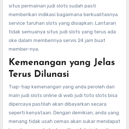
situs permainan judi slots sudah pasti
memberikan indikasi bagaimana berkualitasnya
service taruhan slots yang disiapkan. Lantaran
tidak semuanya situs judi slots yang terus ada
oke dalam memberinya servis 24 jam buat
member-nya.
Kemenangan yang Jelas
Terus Dilunasi
Tiap-tiap kemenangan yang anda peroleh dari
main judi slots online di web judi toto slots bisa
dipercaya pastilah akan dibayarkan secara
seperti kenyataan. Dengan demikian, anda yang
menang tidak usah cemas akan sukar mendapat