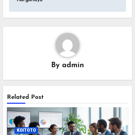
By
admin
Related Post
KOITOTO