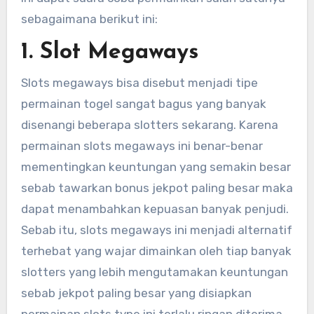
sebagaimana berikut ini:
1. Slot Megaways
Slots megaways bisa disebut menjadi tipe
permainan togel sangat bagus yang banyak
disenangi beberapa slotters sekarang. Karena
permainan slots megaways ini benar-benar
mementingkan keuntungan yang semakin besar
sebab tawarkan bonus jekpot paling besar maka
dapat menambahkan kepuasan banyak penjudi.
Sebab itu, slots megaways ini menjadi alternatif
terhebat yang wajar dimainkan oleh tiap banyak
slotters yang lebih mengutamakan keuntungan
sebab jekpot paling besar yang disiapkan
permainan slots type ini terlalu ringan diterima.