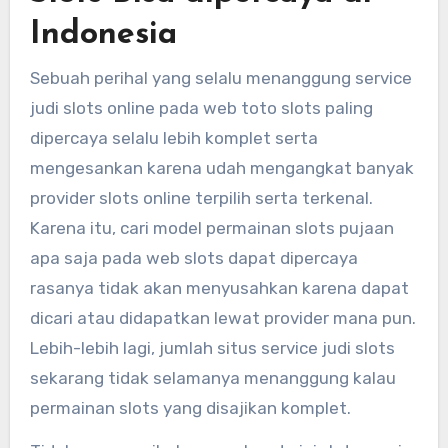
Indonesia
Sebuah perihal yang selalu menanggung service
judi slots online pada web toto slots paling
dipercaya selalu lebih komplet serta
mengesankan karena udah mengangkat banyak
provider slots online terpilih serta terkenal.
Karena itu, cari model permainan slots pujaan
apa saja pada web slots dapat dipercaya
rasanya tidak akan menyusahkan karena dapat
dicari atau didapatkan lewat provider mana pun.
Lebih-lebih lagi, jumlah situs service judi slots
sekarang tidak selamanya menanggung kalau
permainan slots yang disajikan komplet.