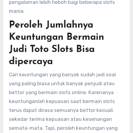
pengalaman lebih heboh bagi beberapa slots
mania.
Peroleh Jumlahnya
Keuntungan Bermain
Judi Toto Slots Bisa
dipercaya
Cari keuntungan yang banyak sudah jadi soal
yang paling biasa untuk banyak penjudi atau
bettor yang bermain slots online. Karenanya
keuntunganlah kepuasan saat bermain slots
terus dapat dirasa semuanya bettor kecuali
sekedar terima kepuasan atau kesenangan
semata-mata. Tapi, peroleh keuntungan yang