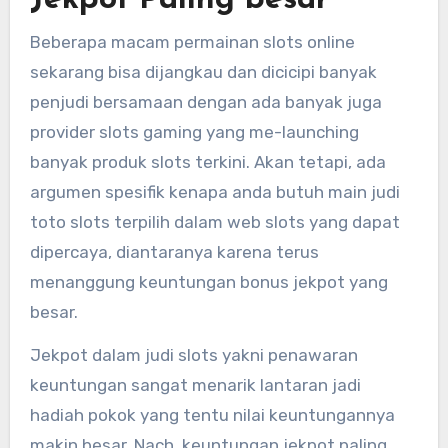
Beberapa macam permainan slots online
sekarang bisa dijangkau dan dicicipi banyak
penjudi bersamaan dengan ada banyak juga
provider slots gaming yang me-launching
banyak produk slots terkini. Akan tetapi, ada
argumen spesifik kenapa anda butuh main judi
toto slots terpilih dalam web slots yang dapat
dipercaya, diantaranya karena terus
menanggung keuntungan bonus jekpot yang
besar.
Jekpot dalam judi slots yakni penawaran
keuntungan sangat menarik lantaran jadi
hadiah pokok yang tentu nilai keuntungannya
makin besar. Nach, keuntungan jekpot paling