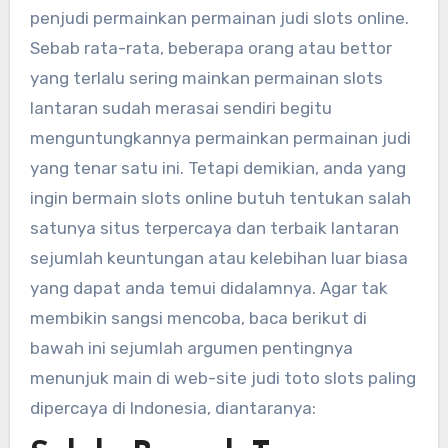
penjudi permainkan permainan judi slots online.
Sebab rata-rata, beberapa orang atau bettor
yang terlalu sering mainkan permainan slots
lantaran sudah merasai sendiri begitu
menguntungkannya permainkan permainan judi
yang tenar satu ini. Tetapi demikian, anda yang
ingin bermain slots online butuh tentukan salah
satunya situs terpercaya dan terbaik lantaran
sejumlah keuntungan atau kelebihan luar biasa
yang dapat anda temui didalamnya. Agar tak
membikin sangsi mencoba, baca berikut di
bawah ini sejumlah argumen pentingnya
menunjuk main di web-site judi toto slots paling
dipercaya di Indonesia, diantaranya: