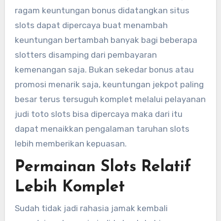
ragam keuntungan bonus didatangkan situs
slots dapat dipercaya buat menambah
keuntungan bertambah banyak bagi beberapa
slotters disamping dari pembayaran
kemenangan saja. Bukan sekedar bonus atau
promosi menarik saja, keuntungan jekpot paling
besar terus tersuguh komplet melalui pelayanan
judi toto slots bisa dipercaya maka dari itu
dapat menaikkan pengalaman taruhan slots
lebih memberikan kepuasan.
Permainan Slots Relatif
Lebih Komplet
Sudah tidak jadi rahasia jamak kembali