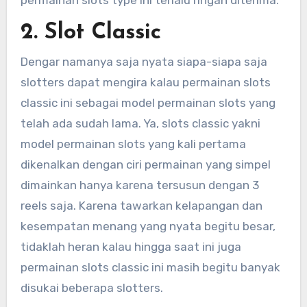
2. Slot Classic
Dengar namanya saja nyata siapa-siapa saja
slotters dapat mengira kalau permainan slots
classic ini sebagai model permainan slots yang
telah ada sudah lama. Ya, slots classic yakni
model permainan slots yang kali pertama
dikenalkan dengan ciri permainan yang simpel
dimainkan hanya karena tersusun dengan 3
reels saja. Karena tawarkan kelapangan dan
kesempatan menang yang nyata begitu besar,
tidaklah heran kalau hingga saat ini juga
permainan slots classic ini masih begitu banyak
disukai beberapa slotters.