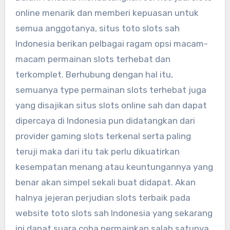
online menarik dan memberi kepuasan untuk
semua anggotanya, situs toto slots sah
Indonesia berikan pelbagai ragam opsi macam-
macam permainan slots terhebat dan
terkomplet. Berhubung dengan hal itu,
semuanya type permainan slots terhebat juga
yang disajikan situs slots online sah dan dapat
dipercaya di Indonesia pun didatangkan dari
provider gaming slots terkenal serta paling
teruji maka dari itu tak perlu dikuatirkan
kesempatan menang atau keuntungannya yang
benar akan simpel sekali buat didapat. Akan
halnya jejeran perjudian slots terbaik pada
website toto slots sah Indonesia yang sekarang
ini dapat suara coba permainkan salah satunya