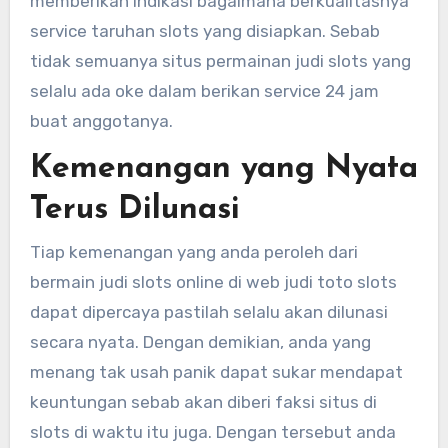
memberikan indikasi bagaimana berkualitasnya
service taruhan slots yang disiapkan. Sebab
tidak semuanya situs permainan judi slots yang
selalu ada oke dalam berikan service 24 jam
buat anggotanya.
Kemenangan yang Nyata
Terus Dilunasi
Tiap kemenangan yang anda peroleh dari
bermain judi slots online di web judi toto slots
dapat dipercaya pastilah selalu akan dilunasi
secara nyata. Dengan demikian, anda yang
menang tak usah panik dapat sukar mendapat
keuntungan sebab akan diberi faksi situs di
slots di waktu itu juga. Dengan tersebut anda