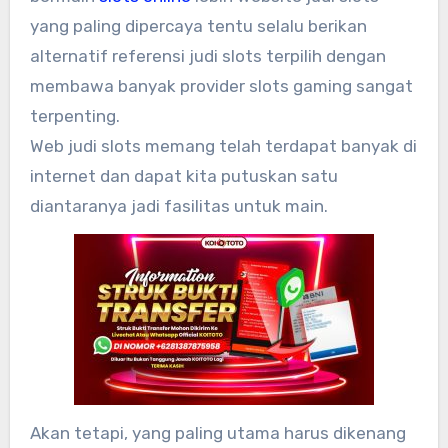
yang paling dipercaya tentu selalu berikan
alternatif referensi judi slots terpilih dengan
membawa banyak provider slots gaming sangat
terpenting.
Web judi slots memang telah terdapat banyak di
internet dan dapat kita putuskan satu
diantaranya jadi fasilitas untuk main.
Akan tetapi, yang paling utama harus dikenang