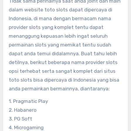
Tidak sama perihalnya saat anda joint dan main
dalam website toto slots dapat dipercaya di
Indonesia, di mana dengan bermacam nama
provider slots yang komplet tentu dapat
menanggung kepuasan lebih ingat seluruh
permainan slots yang memikat tentu sudah
dapat anda temui didalamnya. Buat tahu lebih
detilnya, berikut beberapa nama provider slots
opsi terhebat serta sangat komplet dari situs
toto slots bisa dipercaya di Indonesia yang bisa
anda permainkan bermainnya, diantaranya:
1. Pragmatic Play
2. Habanero
3. PG Soft
4. Microgaming