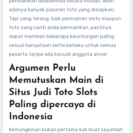
permainkan didalamnya secara mudah, lebih
adanya banyak pasaran toto yang disiapkan.
Tapi yang terang, baik permainan slots maupun
toto yang nanti anda permainkan, pastinya
dapat memberi beberapa keuntungan paling
sesuai kenyataan serta berlaku untuk semua
peserta tanpa ada kecuali anggota anyar.
Argumen Perlu
Memutuskan Main di
Situs Judi Toto Slots
Paling dipercaya di
Indonesia
Kemungkinan bukan pertama kali buat sejumlah