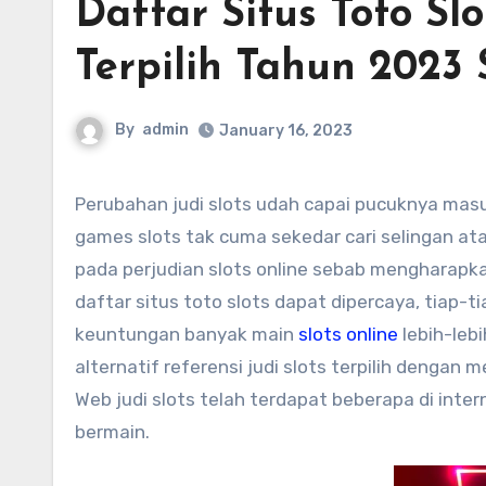
Daftar Situs Toto Sl
Terpilih Tahun 2023
By
admin
January 16, 2023
Perubahan judi slots udah capai pucuknya masuk tahun 2023 ini. Banyak orang-orang yang memutuskan main
games slots tak cuma sekedar cari selingan at
pada perjudian slots online sebab mengharap
daftar situs toto slots dapat dipercaya, tiap-
keuntungan banyak main
slots online
lebih-lebi
alternatif referensi judi slots terpilih denga
Web judi slots telah terdapat beberapa di inte
bermain.