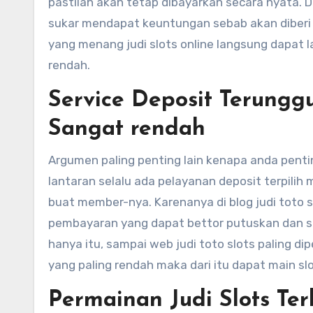
pastilah akan tetap dibayarkan secara nyata. 
sukar mendapat keuntungan sebab akan diberi f
yang menang judi slots online langsung dapat
rendah.
Service Deposit Terungg
Sangat rendah
Argumen paling penting lain kenapa anda pentin
lantaran selalu ada pelayanan deposit terpilih
buat member-nya. Karenanya di blog judi toto 
pembayaran yang dapat bettor putuskan dan sa
hanya itu, sampai web judi toto slots paling 
yang paling rendah maka dari itu dapat main s
Permainan Judi Slots Ter