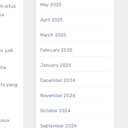
May 2025
h situs
ya
April 2025
March 2025
s judi
February 2025
January 2025
ita
December 2024
ots yang
November 2024
October 2024
caya
September 2024