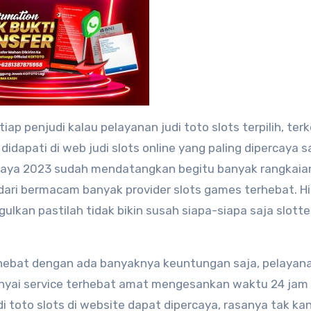
iap penjudi kalau pelayanan judi toto slots terpilih, ter
dapati di web judi slots online yang paling dipercaya sa
percaya 2023 sudah mendatangkan begitu banyak rangkaia
 dari bermacam banyak provider slots games terhebat. H
gulkan pastilah tidak bikin susah siapa-siapa saja slotte
erhebat dengan ada banyaknya keuntungan saja, pelayan
punyai service terhebat amat mengesankan waktu 24 jam
i toto slots di website dapat dipercaya, rasanya tak ka