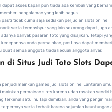
dapat akses kapan pun tiada ada kembali yang bernama
memberi pengalaman yang lebih bagus.
 pasti tidak cuma saja sediakan perjudian slots online. 
enarik serta termashyur yang lain sekarang dapat juga a
adanya banyak pasaran toto yang disajikan. Tetapi yan
ng kedepannya anda permainkan, pastinya dapat member
u buat semua anggota tiada kecuali anggota anyar.
 di Situs Judi Toto Slots Dap
 penjudi mainkan games judi slots online. Lantaran um
i mainkan permainan slots karena udah rasakan sendiri 
erkenal satu ini. Tapi demikian, anda yang pengin mai
s terpercaya serta terbaik karena sejumlah keuntungan 