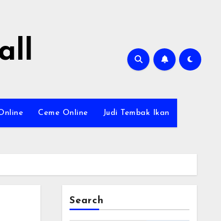
all
Online
Ceme Online
Judi Tembak Ikan
Search