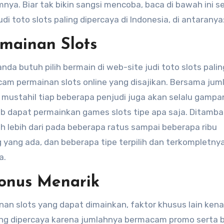
nya. Biar tak bikin sangsi mencoba, baca di bawah ini s
i toto slots paling dipercaya di Indonesia, di antaranya
mainan Slots
a butuh pilih bermain di web-site judi toto slots palin
cam permainan slots online yang disajikan. Bersama jum
n mustahil tiap beberapa penjudi juga akan selalu gampa
dapat permainkan games slots tipe apa saja. Ditambah
ih lebih dari pada beberapa ratus sampai beberapa ribu
 yang ada, dan beberapa tipe terpilih dan terkompletny
a.
Bonus Menarik
nan slots yang dapat dimainkan, faktor khusus lain ken
aling dipercaya karena jumlahnya bermacam promo serta 