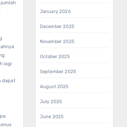
ejumlah
:
January 2026
December 2025
g
November 2025
lahnya
ng
October 2025
 lagi
September 2025
a dapat
August 2025
July 2025
apa
June 2025
bonus