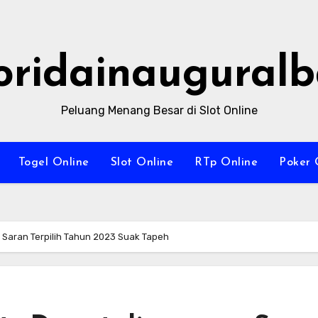
oridainauguralb
Peluang Menang Besar di Slot Online
Togel Online
Slot Online
RTp Online
Poker 
a Saran Terpilih Tahun 2023 Suak Tapeh