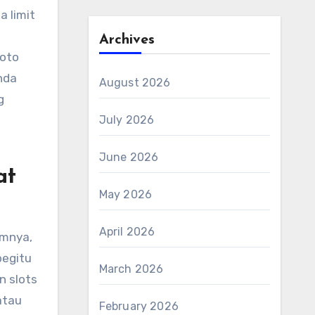
 limit
Archives
Toto
nda
August 2026
g
i
July 2026
June 2026
at
May 2026
April 2026
umnya,
begitu
March 2026
n slots
atau
February 2026