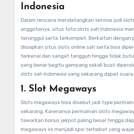
Indonesia
Dalam rencana mendatangkan service judi slo
anggotanya, situs toto slots sah Indonesia me
terunggul serta terkomplet. Berkaitan dengan p
disiapkan situs slots online sah serta bisa dipe
terkenal dan sangat tangguh hingga tidak bu
yang benar begitu gampang sekali buat diperole
slots sah Indonesia yang sekarang dapat suara
1. Slot Megaways
Slots megaways bisa disebut jadi type permain
sekarang. Karenanya permainan slots megawa
tawarkan bonus jekpot paling besar hingga dap
megaways ini menjadi opsi terhebat yang wajar