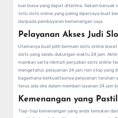
luar biasa yang dapat diterima. Sekain banyak 
toto slots online yang paling dipercaya buat 
daripada pembayaran kemenangan saja.
Pelayanan Akses Judi Sl
Utamanya buat pilih bermain slots online lewat 
slots yang selalu dukungan waktu 24 jam. Akhir
mainkan serta nikmati perjudian slots online t
mengetahui, pelayanan 24 jam non stop yang di
bagaimana berkualitasnya pelayanan taruhan slo
terus ada oke dalam memberi layanan 24 jam 
Kemenangan yang Pastil
Tiap-tiap kemenangan yang anda temukan dari mai