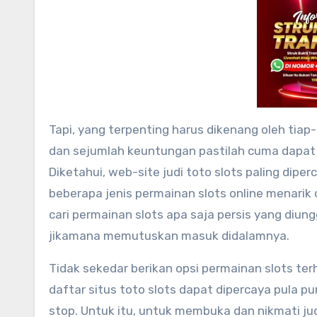
Tapi, yang terpenting harus dikenang oleh tiap-t
dan sejumlah keuntungan pastilah cuma dapat di
Diketahui, web-site judi toto slots paling di
beberapa jenis permainan slots online menarik
cari permainan slots apa saja persis yang diung
jikamana memutuskan masuk didalamnya.
Tidak sekedar berikan opsi permainan slots t
daftar situs toto slots dapat dipercaya pula 
stop. Untuk itu, untuk membuka dan nikmati jud