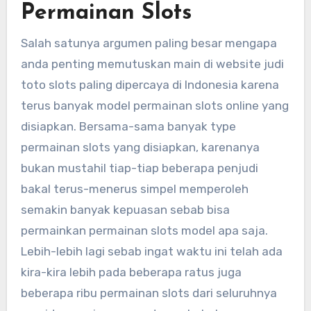
Permainan Slots
Salah satunya argumen paling besar mengapa
anda penting memutuskan main di website judi
toto slots paling dipercaya di Indonesia karena
terus banyak model permainan slots online yang
disiapkan. Bersama-sama banyak type
permainan slots yang disiapkan, karenanya
bukan mustahil tiap-tiap beberapa penjudi
bakal terus-menerus simpel memperoleh
semakin banyak kepuasan sebab bisa
permainkan permainan slots model apa saja.
Lebih-lebih lagi sebab ingat waktu ini telah ada
kira-kira lebih pada beberapa ratus juga
beberapa ribu permainan slots dari seluruhnya