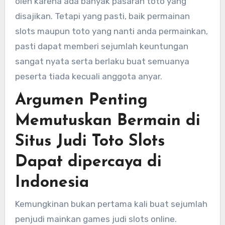
oleh karena ada banyak pasaran toto yang
disajikan. Tetapi yang pasti, baik permainan
slots maupun toto yang nanti anda permainkan,
pasti dapat memberi sejumlah keuntungan
sangat nyata serta berlaku buat semuanya
peserta tiada kecuali anggota anyar.
Argumen Penting
Memutuskan Bermain di
Situs Judi Toto Slots
Dapat dipercaya di
Indonesia
Kemungkinan bukan pertama kali buat sejumlah
penjudi mainkan games judi slots online.