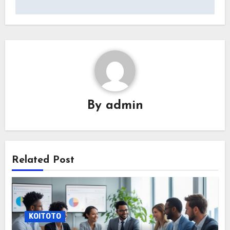
By
admin
Related Post
KOITOTO