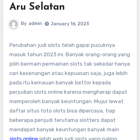
Aru Selatan
By
admin
January 16, 2023
Perubahan judi slots telah gapai pucuknya
masuk tahun 2023 ini. Banyak orang-orang yang
pilih bermain permainan slots tak sekedar hanya
cari kesenangan atau kepuasan saja, juga lebih
pada itu kemauan banyak bettor kepada
perjudian slots online karena mengharap dapat
memperoleh banyak keuntungan. Mujur lewat
daftar situs toto slots bisa dipercaya, tiap
beberapa penjudi terutama slotters dapat
mendapat banyak keuntungan banyak main
slots online
lebih web judi slots yang paling