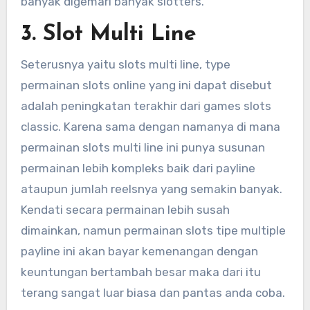
banyak digemari banyak slotters.
3. Slot Multi Line
Seterusnya yaitu slots multi line, type
permainan slots online yang ini dapat disebut
adalah peningkatan terakhir dari games slots
classic. Karena sama dengan namanya di mana
permainan slots multi line ini punya susunan
permainan lebih kompleks baik dari payline
ataupun jumlah reelsnya yang semakin banyak.
Kendati secara permainan lebih susah
dimainkan, namun permainan slots tipe multiple
payline ini akan bayar kemenangan dengan
keuntungan bertambah besar maka dari itu
terang sangat luar biasa dan pantas anda coba.