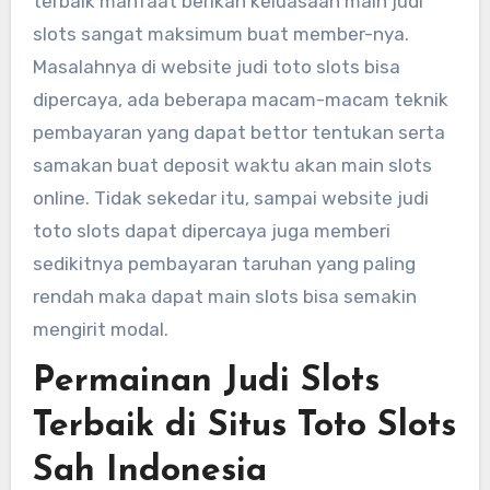
terbaik manfaat berikan keluasaan main judi
slots sangat maksimum buat member-nya.
Masalahnya di website judi toto slots bisa
dipercaya, ada beberapa macam-macam teknik
pembayaran yang dapat bettor tentukan serta
samakan buat deposit waktu akan main slots
online. Tidak sekedar itu, sampai website judi
toto slots dapat dipercaya juga memberi
sedikitnya pembayaran taruhan yang paling
rendah maka dapat main slots bisa semakin
mengirit modal.
Permainan Judi Slots
Terbaik di Situs Toto Slots
Sah Indonesia