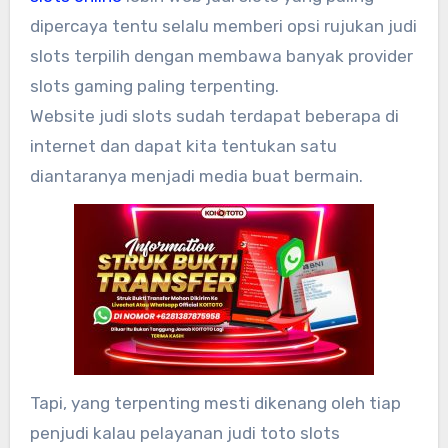
dipercaya tentu selalu memberi opsi rujukan judi
slots terpilih dengan membawa banyak provider
slots gaming paling terpenting.
Website judi slots sudah terdapat beberapa di
internet dan dapat kita tentukan satu
diantaranya menjadi media buat bermain.
Tapi, yang terpenting mesti dikenang oleh tiap
penjudi kalau pelayanan judi toto slots