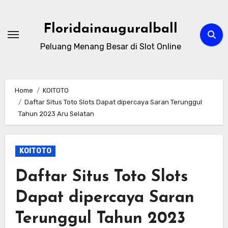
Skip
to
Floridainauguralball
content
Peluang Menang Besar di Slot Online
Home
KOITOTO
Daftar Situs Toto Slots Dapat dipercaya Saran Terunggul
Tahun 2023 Aru Selatan
KOITOTO
Daftar Situs Toto Slots
Dapat dipercaya Saran
Terunggul Tahun 2023