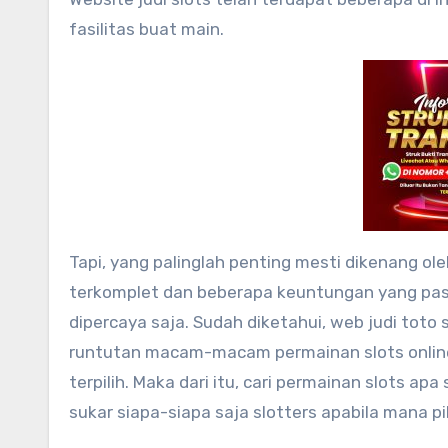
fasilitas buat main.
Tapi, yang palinglah penting mesti dikenang oleh
terkomplet dan beberapa keuntungan yang pasti
dipercaya saja. Sudah diketahui, web judi tot
runtutan macam-macam permainan slots online
terpilih. Maka dari itu, cari permainan slots a
sukar siapa-siapa saja slotters apabila mana p