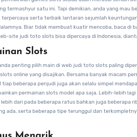
 termashyur satu ini. Tapi demikian, anda yang mau b
s terpercaya serta terbaik lantaran sejumlah keuntunga
idalamnya. Biar tidak membuat kuatir mencoba, baca di 
b-site judi toto slots bisa dipercaya di Indonesia, dian
inan Slots
a penting pilih main di web judi toto slots paling diper
 slots online yang disajikan. Bersama banyak macam pe
l tiap beberapa penjudi juga akan selalu simpel mendap
nkan permainan slots model apa saja. Lebih-lebih lagi
a lebih dari pada beberapa ratus bahkan juga beberapa ri
ng ada, serta beberapa tipe terunggul dan terkompletn
nus Menarik