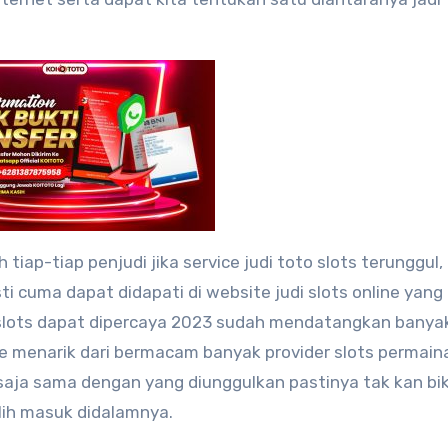
 tiap-tiap penjudi jika service judi toto slots terunggul,
 cuma dapat didapati di website judi slots online yang
o slots dapat dipercaya 2023 sudah mendatangkan banya
 menarik dari bermacam banyak provider slots permain
pa saja sama dengan yang diunggulkan pastinya tak kan bi
ilih masuk didalamnya.