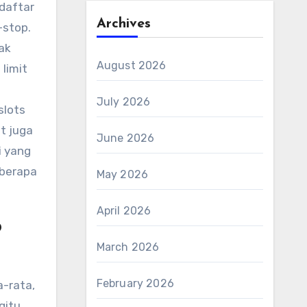
daftar
Archives
-stop.
ak
August 2026
limit
July 2026
slots
t juga
June 2026
i yang
eberapa
May 2026
April 2026
o
March 2026
February 2026
a-rata,
gitu