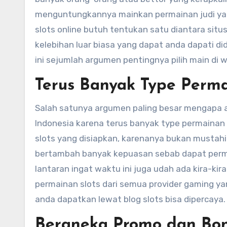
menguntungkannya mainkan permainan judi yang
slots online butuh tentukan satu diantara situ
kelebihan luar biasa yang dapat anda dapati d
ini sejumlah argumen pentingnya pilih main di we
Terus Banyak Type Perma
Salah satunya argumen paling besar mengapa and
Indonesia karena terus banyak type permainan
slots yang disiapkan, karenanya bukan mustahi
bertambah banyak kepuasan sebab dapat permai
lantaran ingat waktu ini juga udah ada kira-kir
permainan slots dari semua provider gaming ya
anda dapatkan lewat blog slots bisa dipercaya.
Beraneka Promo dan Bo