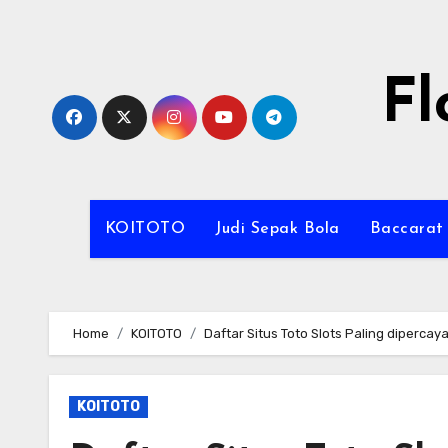
Skip
to
content
Fl
KOITOTO
Judi Sepak Bola
Baccarat
Home
KOITOTO
Daftar Situs Toto Slots Paling diperca
KOITOTO