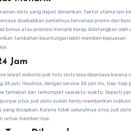
mainan slots yang dapat dimainkan, faktor utama lain k
dipercaya disebabkan jumlahnya bervariasi promo dan bon
ali bonus atau promosi menarik kerap didatangkan oleh 
 berikan tambahan keuntungan lebih memberi kepuasan
ja.
 24 Jam
 lewat website judi toto slots bisa dipercaya karena s
 24 jam. Hasilnya, dengan service 24 jam itu, tiap-tiap 
ine terhebat dan terkomplet sewaktu-waktu. Seperti yan
punyai situs judi slots sudah tentu memberikan indikasi
 yang disiapkan. Karena tidak seluruhnya situs judi slot
am untuk member-nya.