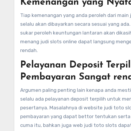
Kemenangan yang Nyata
Tiap kemenangan yang anda peroleh dari main jud
selalu akan dibayarkan secara sesuai yang ad
sukar peroleh keuntungan lantaran akan dikasihk
menang judi slots online dapat langsung menge
rendah.
Pelayanan Deposit Terpi
Pembayaran Sangat ren
Argumen paling penting lain kenapa anda mesti 
selalu ada pelayanan deposit terpilih untuk m
pesertanya. Masalahnya di website judi toto sl
pembayaran yang dapat bettor tentukan serta 
cuma itu, bahkan juga web judi toto slots da