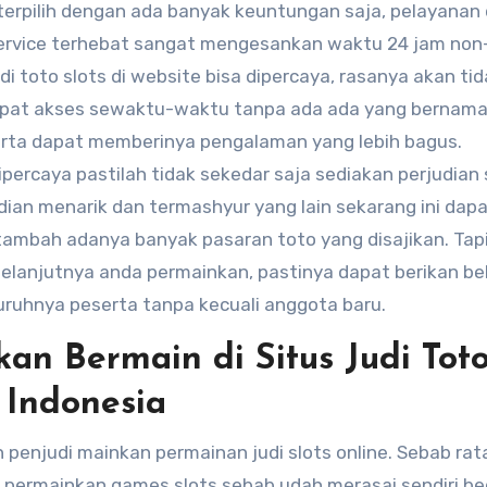
erpilih dengan ada banyak keuntungan saja, pelayanan 
 service terhebat sangat mengesankan waktu 24 jam non
 toto slots di website bisa dipercaya, rasanya akan tid
pat akses sewaktu-waktu tanpa ada ada yang bernama 
rta dapat memberinya pengalaman yang lebih bagus.
percaya pastilah tidak sekedar saja sediakan perjudian 
udian menarik dan termashyur yang lain sekarang ini dapa
ambah adanya banyak pasaran toto yang disajikan. Tap
selanjutnya anda permainkan, pastinya dapat berikan b
uruhnya peserta tanpa kecuali anggota baru.
n Bermain di Situs Judi Tot
i Indonesia
penjudi mainkan permainan judi slots online. Sebab rat
 permainkan games slots sebab udah merasai sendiri be