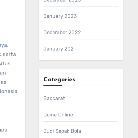
January 2023
December 2022
nya,
January 202
k serta
situs
dan
Categories
las
ndonesia
Baccarat
Ceme Online
apa
Judi Sepak Bola