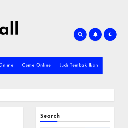
all
Online
Ceme Online
Judi Tembak Ikan
Search