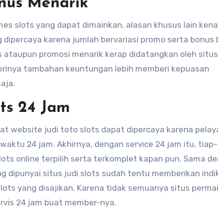
nus Menarik
 slots yang dapat dimainkan, alasan khusus lain ken
ng dipercaya karena jumlah bervariasi promo serta bonus
s ataupun promosi menarik kerap didatangkan oleh situs
berinya tambahan keuntungan lebih memberi kepuasan
aja.
ots 24 Jam
t website judi toto slots dapat dipercaya karena pela
aktu 24 jam. Akhirnya, dengan service 24 jam itu, tiap-
ots online terpilih serta terkomplet kapan pun. Sama d
g dipunyai situs judi slots sudah tentu memberikan indi
ots yang disajikan. Karena tidak semuanya situs perma
ervis 24 jam buat member-nya.