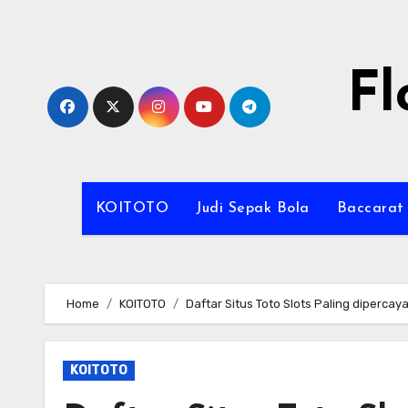
Skip
to
content
Fl
KOITOTO
Judi Sepak Bola
Baccarat
Home
KOITOTO
Daftar Situs Toto Slots Paling diperc
KOITOTO