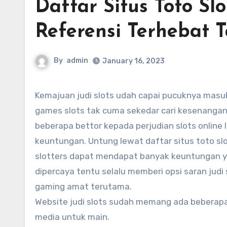
Daftar Situs Toto Sl
Referensi Terhebat 
By
admin
January 16, 2023
Kemajuan judi slots udah capai pucuknya masuk tahun 2023 ini. Beberapa orang yang memutuskan bermain
games slots tak cuma sekedar cari kesenangan 
beberapa bettor kepada perjudian slots onlin
keuntungan. Untung lewat daftar situs toto slo
slotters dapat mendapat banyak keuntungan 
dipercaya tentu selalu memberi opsi saran jud
gaming amat terutama.
Website judi slots sudah memang ada beberapa 
media untuk main.