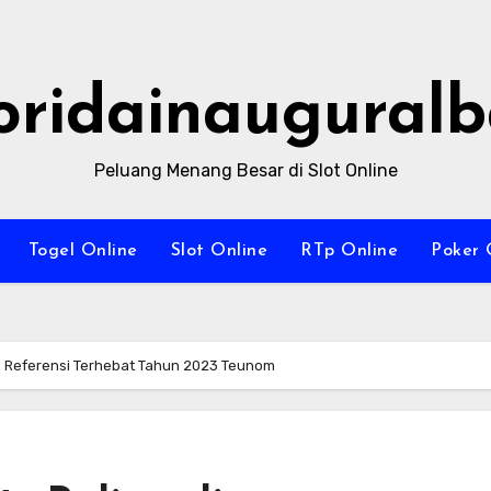
oridainauguralb
Peluang Menang Besar di Slot Online
Togel Online
Slot Online
RTp Online
Poker 
aya Referensi Terhebat Tahun 2023 Teunom