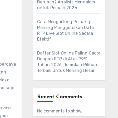
Berubah? Analisis Mendalam
untuk Pemain 2026
Cara Menghitung Peluang
Menang Menggunakan Data
RTP Live Slot Online Secara
Efektif
Daftar Slot Online Paling Gacor
Dengan RTP di Atas 99%
ipercaya
Tahun 2026: Temukan Pilihan
Terbaik Untuk Menang Besar
tan
 Maka
pa saja
Recent Comments
rvice
No comments to show.
 jam