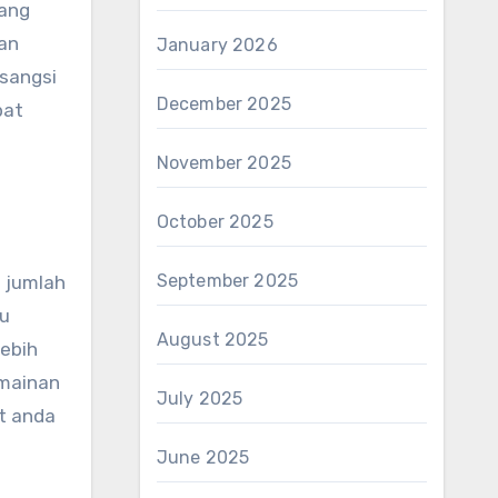
yang
kan
January 2026
sangsi
December 2025
pat
November 2025
October 2025
September 2025
a jumlah
lu
August 2025
ebih
rmainan
July 2025
t anda
June 2025