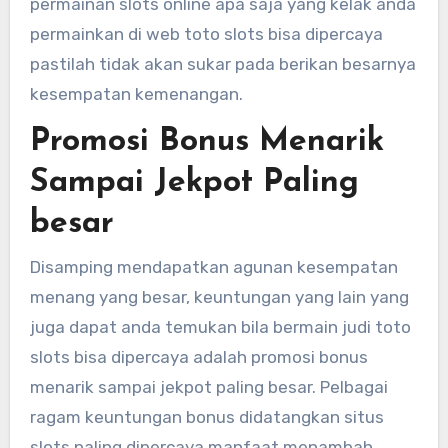
permainan slots online apa saja yang kelak anda
permainkan di web toto slots bisa dipercaya
pastilah tidak akan sukar pada berikan besarnya
kesempatan kemenangan.
Promosi Bonus Menarik
Sampai Jekpot Paling
besar
Disamping mendapatkan agunan kesempatan
menang yang besar, keuntungan yang lain yang
juga dapat anda temukan bila bermain judi toto
slots bisa dipercaya adalah promosi bonus
menarik sampai jekpot paling besar. Pelbagai
ragam keuntungan bonus didatangkan situs
slots paling dipercaya manfaat menambah