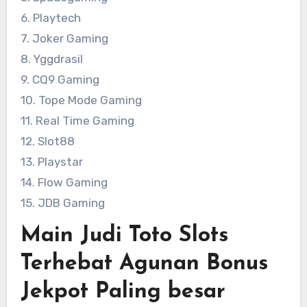
6. Playtech
7. Joker Gaming
8. Yggdrasil
9. CQ9 Gaming
10. Tope Mode Gaming
11. Real Time Gaming
12. Slot88
13. Playstar
14. Flow Gaming
15. JDB Gaming
Main Judi Toto Slots
Terhebat Agunan Bonus
Jekpot Paling besar