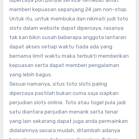
memberi kepuasan sepanjang 24 jam non-stop.
Untuk itu, untuk membuka dan nikmati judi toto
slots dalam website dapat dipercaya, rasanya
tak kan bikin susah beberapa anggota lantaran
dapat akses setiap waktu tiada ada yang
bernama limit waktu maka terbukti memberikan
kepuasan serta dapat memberi pengalaman
yang lebih bagus.
Sesuai namanya, situs toto slots paling
dipercaya pastilah bukan cuma saja siapkan
perjudian slots online. Toto atau togel pula jadi
satu diantara perjudian menarik serta tenar
yang lain sekarang dapat juga anda permainkan
didalamnya secara mudah, ditambah adanya