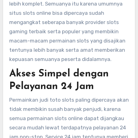
lebih komplet. Semuanya itu karena umumnya
situs slots online bisa dipercaya sudah
mengangkat seberapa banyak provider slots
gaming terbaik serta populer yang membikin
macam-macam permainan slots yang disajikan
tentunya lebih banyak serta amat memberikan
kepuasan semuanya peserta didalamnya.
Akses Simpel dengan
Pelayanan 24 Jam
Permainkan judi toto slots paling dipercaya akan
tidak membikin susah banyak penjudi, karena
semua permainan slots online dapat dijangkau
secara mudah lewat terdapatnya pelayanan 24
jam non-stop. Service 24 jam tentunya memberi