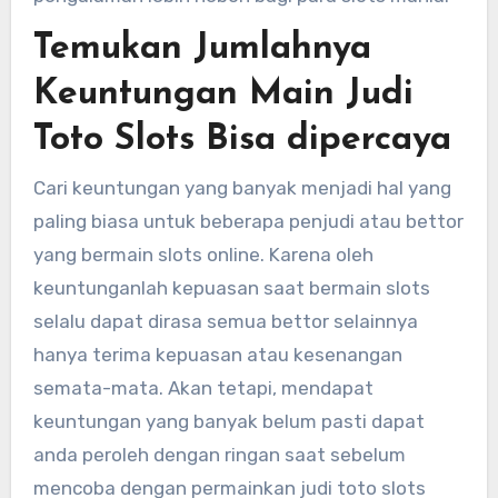
Temukan Jumlahnya
Keuntungan Main Judi
Toto Slots Bisa dipercaya
Cari keuntungan yang banyak menjadi hal yang
paling biasa untuk beberapa penjudi atau bettor
yang bermain slots online. Karena oleh
keuntunganlah kepuasan saat bermain slots
selalu dapat dirasa semua bettor selainnya
hanya terima kepuasan atau kesenangan
semata-mata. Akan tetapi, mendapat
keuntungan yang banyak belum pasti dapat
anda peroleh dengan ringan saat sebelum
mencoba dengan permainkan judi toto slots