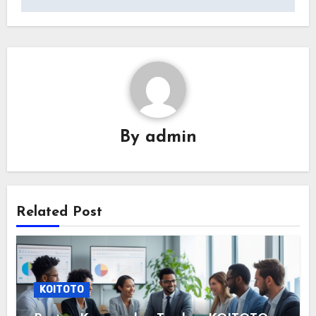
By
admin
Related Post
KOITOTO