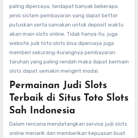
paling dipercaya, terdapat banyak beberapa
jenis sistem pembayaran yang dapat bettor
putuskan serta samakan untuk deposit waktu
akan main slots online. Tidak hanya itu, juga
website judi toto slots bisa dipercaya juga
memberi sekurang-kurangnya pembayaran
taruhan yang paling rendah maka dapat bermain
slots dapat semakin mengirit modal.
Permainan Judi Slots
Terbaik di Situs Toto Slots
Sah Indonesia
Dalam rencana mendatangkan service judi slots
online menarik dan memberikan kepuasan buat