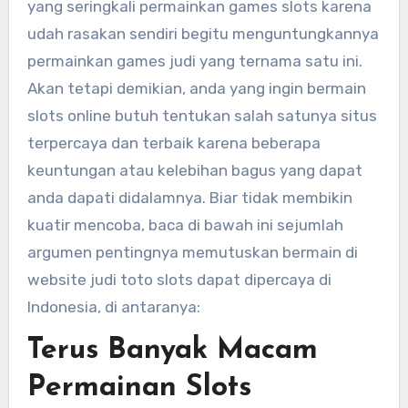
yang seringkali permainkan games slots karena
udah rasakan sendiri begitu menguntungkannya
permainkan games judi yang ternama satu ini.
Akan tetapi demikian, anda yang ingin bermain
slots online butuh tentukan salah satunya situs
terpercaya dan terbaik karena beberapa
keuntungan atau kelebihan bagus yang dapat
anda dapati didalamnya. Biar tidak membikin
kuatir mencoba, baca di bawah ini sejumlah
argumen pentingnya memutuskan bermain di
website judi toto slots dapat dipercaya di
Indonesia, di antaranya:
Terus Banyak Macam
Permainan Slots