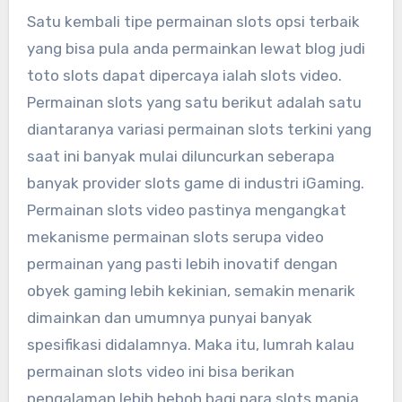
Satu kembali tipe permainan slots opsi terbaik
yang bisa pula anda permainkan lewat blog judi
toto slots dapat dipercaya ialah slots video.
Permainan slots yang satu berikut adalah satu
diantaranya variasi permainan slots terkini yang
saat ini banyak mulai diluncurkan seberapa
banyak provider slots game di industri iGaming.
Permainan slots video pastinya mengangkat
mekanisme permainan slots serupa video
permainan yang pasti lebih inovatif dengan
obyek gaming lebih kekinian, semakin menarik
dimainkan dan umumnya punyai banyak
spesifikasi didalamnya. Maka itu, lumrah kalau
permainan slots video ini bisa berikan
pengalaman lebih heboh bagi para slots mania.