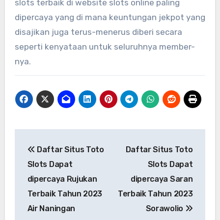
slots terbaik di website slots online paling
dipercaya yang di mana keuntungan jekpot yang
disajikan juga terus-menerus diberi secara
seperti kenyataan untuk seluruhnya member-
nya.
Post
Daftar Situs Toto
Daftar Situs Toto
navigation
Slots Dapat
Slots Dapat
dipercaya Rujukan
dipercaya Saran
Terbaik Tahun 2023
Terbaik Tahun 2023
Air Naningan
Sorawolio