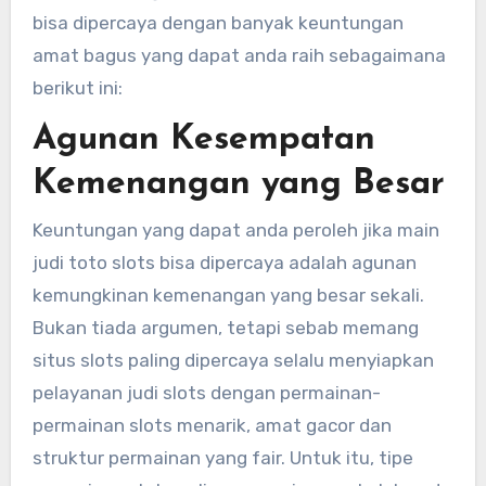
bisa dipercaya dengan banyak keuntungan
amat bagus yang dapat anda raih sebagaimana
berikut ini:
Agunan Kesempatan
Kemenangan yang Besar
Keuntungan yang dapat anda peroleh jika main
judi toto slots bisa dipercaya adalah agunan
kemungkinan kemenangan yang besar sekali.
Bukan tiada argumen, tetapi sebab memang
situs slots paling dipercaya selalu menyiapkan
pelayanan judi slots dengan permainan-
permainan slots menarik, amat gacor dan
struktur permainan yang fair. Untuk itu, tipe