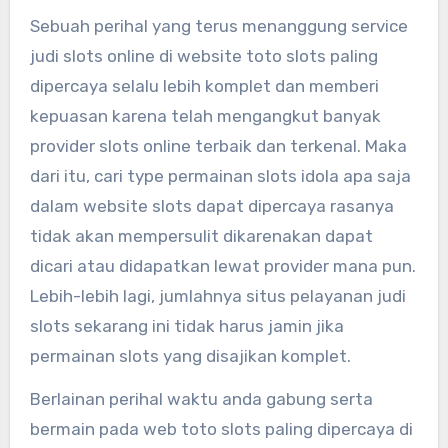
Sebuah perihal yang terus menanggung service
judi slots online di website toto slots paling
dipercaya selalu lebih komplet dan memberi
kepuasan karena telah mengangkut banyak
provider slots online terbaik dan terkenal. Maka
dari itu, cari type permainan slots idola apa saja
dalam website slots dapat dipercaya rasanya
tidak akan mempersulit dikarenakan dapat
dicari atau didapatkan lewat provider mana pun.
Lebih-lebih lagi, jumlahnya situs pelayanan judi
slots sekarang ini tidak harus jamin jika
permainan slots yang disajikan komplet.
Berlainan perihal waktu anda gabung serta
bermain pada web toto slots paling dipercaya di