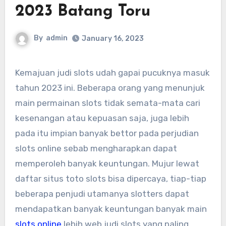
2023 Batang Toru
By
admin
January 16, 2023
Kemajuan judi slots udah gapai pucuknya masuk
tahun 2023 ini. Beberapa orang yang menunjuk
main permainan slots tidak semata-mata cari
kesenangan atau kepuasan saja, juga lebih
pada itu impian banyak bettor pada perjudian
slots online sebab mengharapkan dapat
memperoleh banyak keuntungan. Mujur lewat
daftar situs toto slots bisa dipercaya, tiap-tiap
beberapa penjudi utamanya slotters dapat
mendapatkan banyak keuntungan banyak main
slots online
lebih web judi slots yang paling