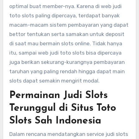
optimal buat member-nya. Karena di web judi
toto slots paling dipercaya, terdapat banyak
macam-macam sistem pembayaran yang dapat
bettor tentukan serta samakan untuk deposit
di saat mau bermain slots online. Tidak hanya
itu, sampai web judi toto slots bisa dipercaya
juga berikan sekurang-kurangnya pembayaran
taruhan yang paling rendah hingga dapat main
slots dapat semakin mengirit modal.
Permainan Judi Slots
Terunggul di Situs Toto
Slots Sah Indonesia
Dalam rencana mendatangkan service judi slots