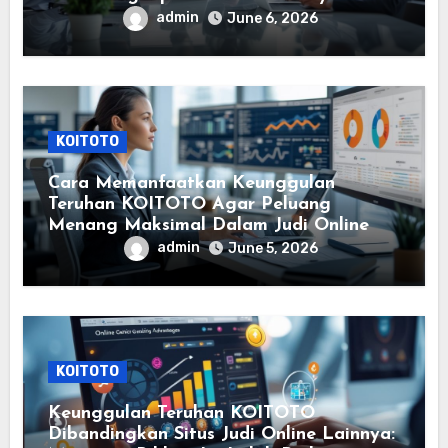
admin
June 6, 2026
KOITOTO
Cara Memanfaatkan Keunggulan
Teruhan KOITOTO Agar Peluang
Menang Maksimal Dalam Judi Online
admin
June 5, 2026
KOITOTO
Keunggulan Teruhan KOITOTO
Dibandingkan Situs Judi Online Lainnya: