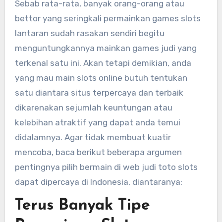
Sebab rata-rata, banyak orang-orang atau
bettor yang seringkali permainkan games slots
lantaran sudah rasakan sendiri begitu
menguntungkannya mainkan games judi yang
terkenal satu ini. Akan tetapi demikian, anda
yang mau main slots online butuh tentukan
satu diantara situs terpercaya dan terbaik
dikarenakan sejumlah keuntungan atau
kelebihan atraktif yang dapat anda temui
didalamnya. Agar tidak membuat kuatir
mencoba, baca berikut beberapa argumen
pentingnya pilih bermain di web judi toto slots
dapat dipercaya di Indonesia, diantaranya:
Terus Banyak Tipe