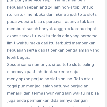
kepuasan sepanjang 24 jam non-stop. Untuk
itu, untuk membuka dan nikmati judi toto slots
pada website bisa dipercaya, rasanya tak kan
membuat susah banyak anggota karena dapat
akses sewaktu-waktu tiada ada yang bernama
limit waktu maka dari itu terbukti memberikan
kepuasan serta dapat berikan pengalaman yang
lebih bagus.
Sesuai sama namanya, situs toto slots paling
dipercaya pastilah tidak sekedar saja
menyiapkan perjudian slots online. Toto atau
togel pun menjadi salah satunya perjudian
menarik dan termashyur yang lain waktu ini bisa
juga anda permainkan didalamnya dengan