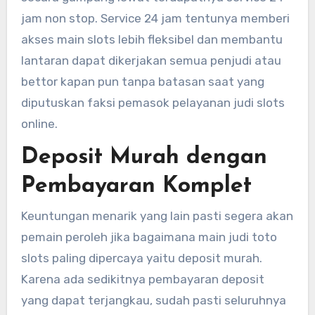
jam non stop. Service 24 jam tentunya memberi
akses main slots lebih fleksibel dan membantu
lantaran dapat dikerjakan semua penjudi atau
bettor kapan pun tanpa batasan saat yang
diputuskan faksi pemasok pelayanan judi slots
online.
Deposit Murah dengan
Pembayaran Komplet
Keuntungan menarik yang lain pasti segera akan
pemain peroleh jika bagaimana main judi toto
slots paling dipercaya yaitu deposit murah.
Karena ada sedikitnya pembayaran deposit
yang dapat terjangkau, sudah pasti seluruhnya