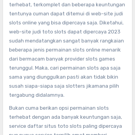
terhebat, terkomplet dan beberapa keuntungan
tentunya cuman dapat ditemui di web-site judi
slots online yang bisa dipercaya saja. Diketahui,
web-site judi toto slots dapat dipercaya 2023
sudah mendatangkan sangat banyak rangkaian
beberapa jenis permainan slots online menarik
dari bermacam banyak provider slots games
terunggul. Maka, cari permainan slots apa saja
sama yang diunggulkan pasti akan tidak bikin
susah siapa-siapa saja slotters jikamana pilih
tergabung didalamnya.
Bukan cuma berikan opsi permainan slots
terhebat dengan ada banyak keuntungan saja,
service daftar situs toto slots paling dipercaya
pun punya service terpilih amat memberi