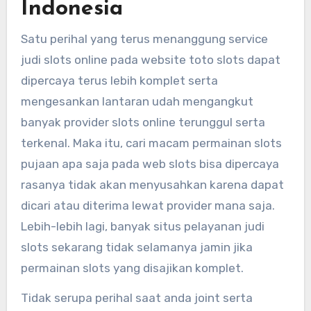
Indonesia
Satu perihal yang terus menanggung service
judi slots online pada website toto slots dapat
dipercaya terus lebih komplet serta
mengesankan lantaran udah mengangkut
banyak provider slots online terunggul serta
terkenal. Maka itu, cari macam permainan slots
pujaan apa saja pada web slots bisa dipercaya
rasanya tidak akan menyusahkan karena dapat
dicari atau diterima lewat provider mana saja.
Lebih-lebih lagi, banyak situs pelayanan judi
slots sekarang tidak selamanya jamin jika
permainan slots yang disajikan komplet.
Tidak serupa perihal saat anda joint serta