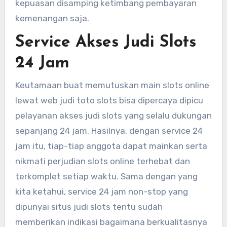
kepuasan disamping ketimbang pembayaran
kemenangan saja.
Service Akses Judi Slots
24 Jam
Keutamaan buat memutuskan main slots online
lewat web judi toto slots bisa dipercaya dipicu
pelayanan akses judi slots yang selalu dukungan
sepanjang 24 jam. Hasilnya, dengan service 24
jam itu, tiap-tiap anggota dapat mainkan serta
nikmati perjudian slots online terhebat dan
terkomplet setiap waktu. Sama dengan yang
kita ketahui, service 24 jam non-stop yang
dipunyai situs judi slots tentu sudah
memberikan indikasi bagaimana berkualitasnya