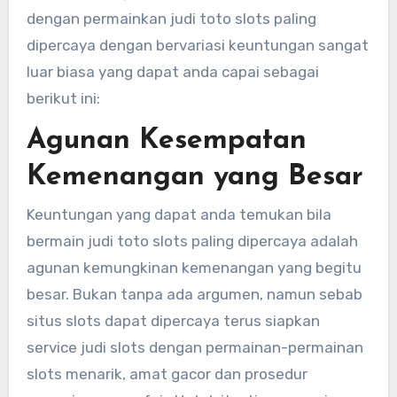
dengan permainkan judi toto slots paling
dipercaya dengan bervariasi keuntungan sangat
luar biasa yang dapat anda capai sebagai
berikut ini:
Agunan Kesempatan
Kemenangan yang Besar
Keuntungan yang dapat anda temukan bila
bermain judi toto slots paling dipercaya adalah
agunan kemungkinan kemenangan yang begitu
besar. Bukan tanpa ada argumen, namun sebab
situs slots dapat dipercaya terus siapkan
service judi slots dengan permainan-permainan
slots menarik, amat gacor dan prosedur