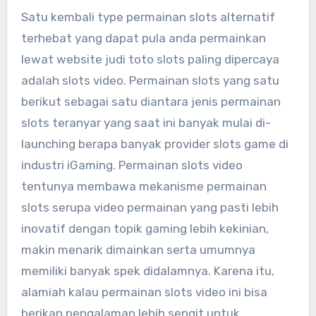
Satu kembali type permainan slots alternatif
terhebat yang dapat pula anda permainkan
lewat website judi toto slots paling dipercaya
adalah slots video. Permainan slots yang satu
berikut sebagai satu diantara jenis permainan
slots teranyar yang saat ini banyak mulai di-
launching berapa banyak provider slots game di
industri iGaming. Permainan slots video
tentunya membawa mekanisme permainan
slots serupa video permainan yang pasti lebih
inovatif dengan topik gaming lebih kekinian,
makin menarik dimainkan serta umumnya
memiliki banyak spek didalamnya. Karena itu,
alamiah kalau permainan slots video ini bisa
berikan pengalaman lebih sengit untuk