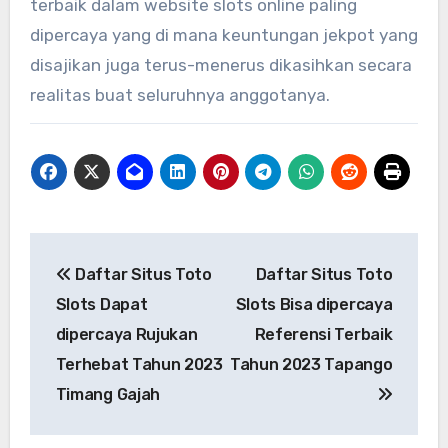
terbaik dalam website slots online paling
dipercaya yang di mana keuntungan jekpot yang
disajikan juga terus-menerus dikasihkan secara
realitas buat seluruhnya anggotanya.
Post
Daftar Situs Toto
Daftar Situs Toto
navigation
Slots Dapat
Slots Bisa dipercaya
dipercaya Rujukan
Referensi Terbaik
Terhebat Tahun 2023
Tahun 2023 Tapango
Timang Gajah