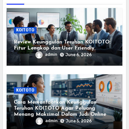
KOITOTO
Review Keunggulan Teruhan KOITOTO:
Fitur Lengkap dan User Friendly
admin
June 6, 2026
KOITOTO
Cara Memanfaatkan Keunggulan
Teruhan KOITOTO Agar Peluang
Menang Maksimal Dalam Judi Online
admin
June 5, 2026