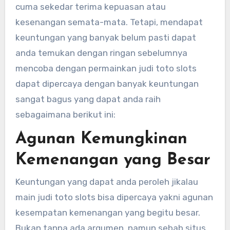
cuma sekedar terima kepuasan atau
kesenangan semata-mata. Tetapi, mendapat
keuntungan yang banyak belum pasti dapat
anda temukan dengan ringan sebelumnya
mencoba dengan permainkan judi toto slots
dapat dipercaya dengan banyak keuntungan
sangat bagus yang dapat anda raih
sebagaimana berikut ini:
Agunan Kemungkinan
Kemenangan yang Besar
Keuntungan yang dapat anda peroleh jikalau
main judi toto slots bisa dipercaya yakni agunan
kesempatan kemenangan yang begitu besar.
Bukan tanpa ada argumen, namun sebab situs