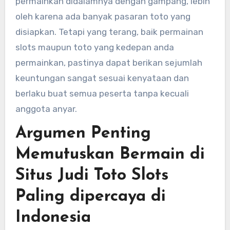
permainkan didalamnya dengan gampang, lebih
oleh karena ada banyak pasaran toto yang
disiapkan. Tetapi yang terang, baik permainan
slots maupun toto yang kedepan anda
permainkan, pastinya dapat berikan sejumlah
keuntungan sangat sesuai kenyataan dan
berlaku buat semua peserta tanpa kecuali
anggota anyar.
Argumen Penting
Memutuskan Bermain di
Situs Judi Toto Slots
Paling dipercaya di
Indonesia