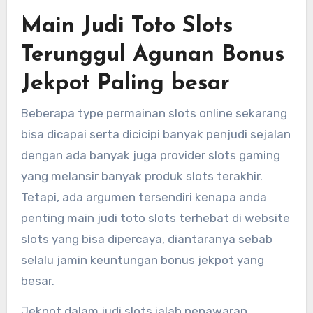
Main Judi Toto Slots
Terunggul Agunan Bonus
Jekpot Paling besar
Beberapa type permainan slots online sekarang
bisa dicapai serta dicicipi banyak penjudi sejalan
dengan ada banyak juga provider slots gaming
yang melansir banyak produk slots terakhir.
Tetapi, ada argumen tersendiri kenapa anda
penting main judi toto slots terhebat di website
slots yang bisa dipercaya, diantaranya sebab
selalu jamin keuntungan bonus jekpot yang
besar.
Jekpot dalam judi slots ialah penawaran