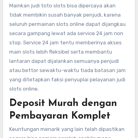
Mainkan judi toto slots bisa dipercaya akan
tidak membikin susah banyak penjudi, karena
seluruh permainan slots online dapat dijangkau
secara gampang lewat ada service 24 jam non
stop. Service 24 jam tentu memberinya akses
main slots lebih fleksibel serta membantu
lantaran dapat dijalankan semuanya penjudi
atau bettor sewaktu-waktu tiada batasan jam
yang ditetapkan faksi penyuplai pelayanan judi
slots online.
Deposit Murah dengan
Pembayaran Komplet
Keuntungan menarik yang lain telah dipastikan