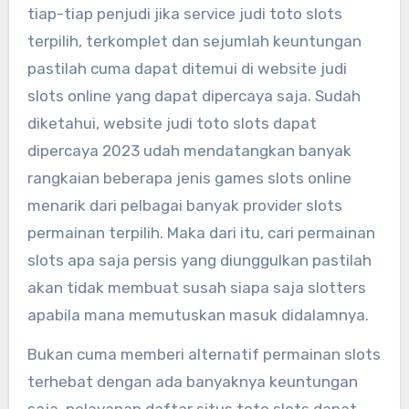
tiap-tiap penjudi jika service judi toto slots
terpilih, terkomplet dan sejumlah keuntungan
pastilah cuma dapat ditemui di website judi
slots online yang dapat dipercaya saja. Sudah
diketahui, website judi toto slots dapat
dipercaya 2023 udah mendatangkan banyak
rangkaian beberapa jenis games slots online
menarik dari pelbagai banyak provider slots
permainan terpilih. Maka dari itu, cari permainan
slots apa saja persis yang diunggulkan pastilah
akan tidak membuat susah siapa saja slotters
apabila mana memutuskan masuk didalamnya.
Bukan cuma memberi alternatif permainan slots
terhebat dengan ada banyaknya keuntungan
saja, pelayanan daftar situs toto slots dapat