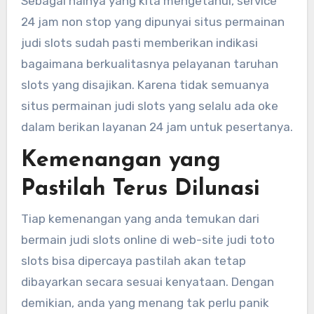
Sebagai halnya yang kita mengetahui, service
24 jam non stop yang dipunyai situs permainan
judi slots sudah pasti memberikan indikasi
bagaimana berkualitasnya pelayanan taruhan
slots yang disajikan. Karena tidak semuanya
situs permainan judi slots yang selalu ada oke
dalam berikan layanan 24 jam untuk pesertanya.
Kemenangan yang
Pastilah Terus Dilunasi
Tiap kemenangan yang anda temukan dari
bermain judi slots online di web-site judi toto
slots bisa dipercaya pastilah akan tetap
dibayarkan secara sesuai kenyataan. Dengan
demikian, anda yang menang tak perlu panik