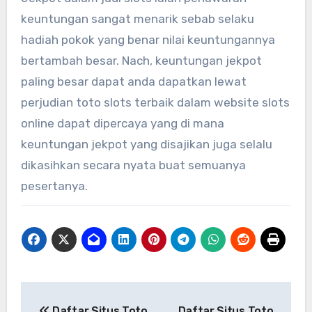
keuntungan sangat menarik sebab selaku
hadiah pokok yang benar nilai keuntungannya
bertambah besar. Nach, keuntungan jekpot
paling besar dapat anda dapatkan lewat
perjudian toto slots terbaik dalam website slots
online dapat dipercaya yang di mana
keuntungan jekpot yang disajikan juga selalu
dikasihkan secara nyata buat semuanya
pesertanya.
Post
Daftar Situs Toto
Daftar Situs Toto