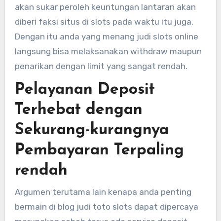
akan sukar peroleh keuntungan lantaran akan
diberi faksi situs di slots pada waktu itu juga.
Dengan itu anda yang menang judi slots online
langsung bisa melaksanakan withdraw maupun
penarikan dengan limit yang sangat rendah.
Pelayanan Deposit
Terhebat dengan
Sekurang-kurangnya
Pembayaran Terpaling
rendah
Argumen terutama lain kenapa anda penting
bermain di blog judi toto slots dapat dipercaya