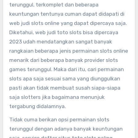
terunggul, terkomplet dan beberapa
keuntungan tentunya cuman dapat didapati di
web judi slots online yang dapat dipercaya saja.
Diketahui, web judi toto slots bisa dipercaya
2023 udah mendatangkan sangat banyak
rangkaian beberapa jenis permainan slots online
menarik dari beberapa banyak provider slots
games terunggul. Maka dari itu, cari permainan
slots apa saja sesuai sama yang diunggulkan
pasti akan tidak membuat susah siapa-siapa
saja slotters jika bagaimana menunjuk
tergabung didalamnya.
Tidak cuma berikan opsi permainan slots
terunggul dengan adanya banyak keuntungan
saja, service daftar situs toto slots paling