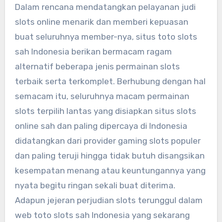
Dalam rencana mendatangkan pelayanan judi
slots online menarik dan memberi kepuasan
buat seluruhnya member-nya, situs toto slots
sah Indonesia berikan bermacam ragam
alternatif beberapa jenis permainan slots
terbaik serta terkomplet. Berhubung dengan hal
semacam itu, seluruhnya macam permainan
slots terpilih lantas yang disiapkan situs slots
online sah dan paling dipercaya di Indonesia
didatangkan dari provider gaming slots populer
dan paling teruji hingga tidak butuh disangsikan
kesempatan menang atau keuntungannya yang
nyata begitu ringan sekali buat diterima.
Adapun jejeran perjudian slots terunggul dalam
web toto slots sah Indonesia yang sekarang