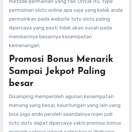
metode permainan yang fair. Untuk itu, type
permainan slots online apa saja yang kelak anda
permainkan pada website toto slots paling
dipercaya yang pasti tidak akan susah pada
memberinya besarnya kesempatan
kemenangan.
Promosi Bonus Menarik
Sampai Jekpot Paling
besar
Disamping memperoleh agunan kesempatan
menang yang besar, keuntungan yang lain yang
bisa juga anda peroleh seandainya main judi
toto slots dapat dipercaya yakni promosi bonus
menarik sampai jekpot paling besar. Pelbagai