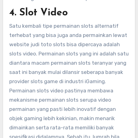
4. Slot Video
Satu kembali tipe permainan slots alternatif
terhebat yang bisa juga anda permainkan lewat
website judi toto slots bisa dipercaya adalah
slots video. Permainan slots yang ini adalah satu
diantara macam permainan slots teranyar yang
saat ini banyak mulai dilansir seberapa banyak
provider slots game di industri iGaming.
Permainan slots video pastinya membawa
mekanisme permainan slots serupa video
permainan yang pasti lebih inovatif dengan
objek gaming lebih kekinian, makin menarik
dimainkan serta rata-rata memiliki banyak
spesifikasi didalamnya. Sebab itu, lumrah bila