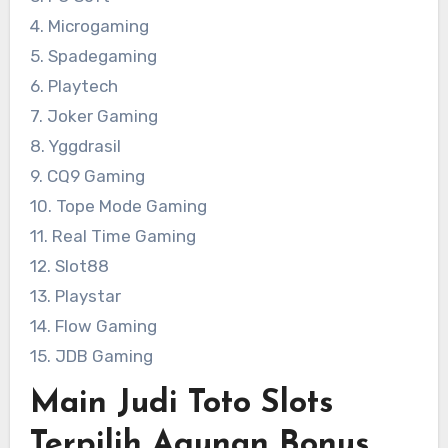
4. Microgaming
5. Spadegaming
6. Playtech
7. Joker Gaming
8. Yggdrasil
9. CQ9 Gaming
10. Tope Mode Gaming
11. Real Time Gaming
12. Slot88
13. Playstar
14. Flow Gaming
15. JDB Gaming
Main Judi Toto Slots
Terpilih Agunan Bonus