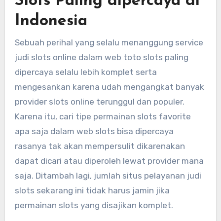
Slots Paling dipercaya di
Indonesia
Sebuah perihal yang selalu menanggung service
judi slots online dalam web toto slots paling
dipercaya selalu lebih komplet serta
mengesankan karena udah mengangkat banyak
provider slots online terunggul dan populer.
Karena itu, cari tipe permainan slots favorite
apa saja dalam web slots bisa dipercaya
rasanya tak akan mempersulit dikarenakan
dapat dicari atau diperoleh lewat provider mana
saja. Ditambah lagi, jumlah situs pelayanan judi
slots sekarang ini tidak harus jamin jika
permainan slots yang disajikan komplet.