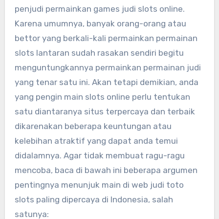
penjudi permainkan games judi slots online.
Karena umumnya, banyak orang-orang atau
bettor yang berkali-kali permainkan permainan
slots lantaran sudah rasakan sendiri begitu
menguntungkannya permainkan permainan judi
yang tenar satu ini. Akan tetapi demikian, anda
yang pengin main slots online perlu tentukan
satu diantaranya situs terpercaya dan terbaik
dikarenakan beberapa keuntungan atau
kelebihan atraktif yang dapat anda temui
didalamnya. Agar tidak membuat ragu-ragu
mencoba, baca di bawah ini beberapa argumen
pentingnya menunjuk main di web judi toto
slots paling dipercaya di Indonesia, salah
satunya: