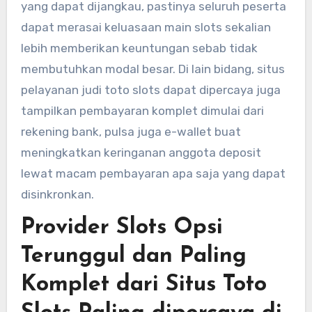
yang dapat dijangkau, pastinya seluruh peserta
dapat merasai keluasaan main slots sekalian
lebih memberikan keuntungan sebab tidak
membutuhkan modal besar. Di lain bidang, situs
pelayanan judi toto slots dapat dipercaya juga
tampilkan pembayaran komplet dimulai dari
rekening bank, pulsa juga e-wallet buat
meningkatkan keringanan anggota deposit
lewat macam pembayaran apa saja yang dapat
disinkronkan.
Provider Slots Opsi
Terunggul dan Paling
Komplet dari Situs Toto