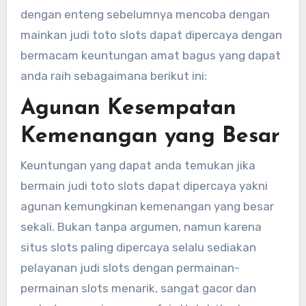
dengan enteng sebelumnya mencoba dengan
mainkan judi toto slots dapat dipercaya dengan
bermacam keuntungan amat bagus yang dapat
anda raih sebagaimana berikut ini:
Agunan Kesempatan
Kemenangan yang Besar
Keuntungan yang dapat anda temukan jika
bermain judi toto slots dapat dipercaya yakni
agunan kemungkinan kemenangan yang besar
sekali. Bukan tanpa argumen, namun karena
situs slots paling dipercaya selalu sediakan
pelayanan judi slots dengan permainan-
permainan slots menarik, sangat gacor dan