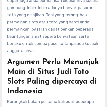
dapat juga anda permainkan didalamnya secara
gampang, lebih-lebih adanya banyak pasaran
toto yang disajikan. Tapi yang terang, baik
permainan slots atau toto yang nanti anda
permainkan, pastilah dapat berikan beberapa
keuntungan amat seperti kenyataan serta
berlaku untuk semua peserta tanpa ada kecuali
anggota anyar.
Argumen Perlu Menunjuk
Main di Situs Judi Toto
Slots Paling dipercaya di
Indonesia
Barangkali bukan pertama kali buat beberapa