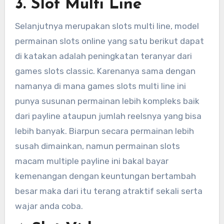
3. Slot Multi Line
Selanjutnya merupakan slots multi line, model
permainan slots online yang satu berikut dapat
di katakan adalah peningkatan teranyar dari
games slots classic. Karenanya sama dengan
namanya di mana games slots multi line ini
punya susunan permainan lebih kompleks baik
dari payline ataupun jumlah reelsnya yang bisa
lebih banyak. Biarpun secara permainan lebih
susah dimainkan, namun permainan slots
macam multiple payline ini bakal bayar
kemenangan dengan keuntungan bertambah
besar maka dari itu terang atraktif sekali serta
wajar anda coba.