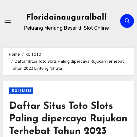
Skip
to
Floridainauguralball
content
Peluang Menang Besar di Slot Online
Home
KOITOTO
Daftar Situs Toto Slots Paling dipercaya Rujukan Terhebat
Tahun 2023 Lintong Nihuta
KOITOTO
Daftar Situs Toto Slots
Paling dipercaya Rujukan
Terhebat Tahun 2023