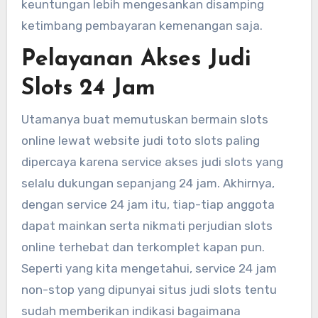
keuntungan lebih mengesankan disamping
ketimbang pembayaran kemenangan saja.
Pelayanan Akses Judi
Slots 24 Jam
Utamanya buat memutuskan bermain slots
online lewat website judi toto slots paling
dipercaya karena service akses judi slots yang
selalu dukungan sepanjang 24 jam. Akhirnya,
dengan service 24 jam itu, tiap-tiap anggota
dapat mainkan serta nikmati perjudian slots
online terhebat dan terkomplet kapan pun.
Seperti yang kita mengetahui, service 24 jam
non-stop yang dipunyai situs judi slots tentu
sudah memberikan indikasi bagaimana