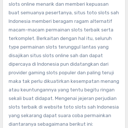
slots online menarik dan memberi kepuasan
buat semuanya pesertanya, situs toto slots sah
Indonesia memberi beragam ragam alternatif
macam-macam permainan slots terbaik serta
terkomplet. Berkaitan dengan hal itu, seluruh
type permainan slots terunggul lantas yang
disajikan situs slots online sah dan dapat
dipercaya di Indonesia pun didatangkan dari
provider gaming slots populer dan paling teruji
maka tak perlu dikuatirkan kesempatan menang
atau keuntungannya yang tentu begitu ringan
sekali buat didapat. Mengenai jejeran perjudian
slots terbaik di website toto slots sah Indonesia
yang sekarang dapat suara coba permainkan
diantaranya sebagaimana berikut ini: