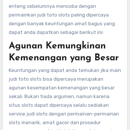
enteng sebelumnya mencoba dengan
permainkan judi toto slots paling dipercaya
dengan banyak keuntungan amat bagus yang
dapat anda dapatkan sebagai berikut ini:
Agunan Kemungkinan
Kemenangan yang Besar
Keuntungan yang dapat anda temukan jika main
judi toto slots bisa dipercaya merupakan
agunan kesempatan kemenangan yang besar
sekali. Bukan tiada argumen, namun karena
situs slots dapat dipercaya selalu sediakan
service judi slots dengan permainan-permainan
slots menarik, amat gacor dan prosedur