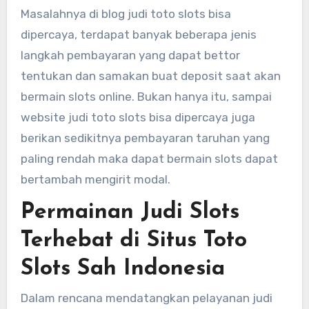
Masalahnya di blog judi toto slots bisa
dipercaya, terdapat banyak beberapa jenis
langkah pembayaran yang dapat bettor
tentukan dan samakan buat deposit saat akan
bermain slots online. Bukan hanya itu, sampai
website judi toto slots bisa dipercaya juga
berikan sedikitnya pembayaran taruhan yang
paling rendah maka dapat bermain slots dapat
bertambah mengirit modal.
Permainan Judi Slots
Terhebat di Situs Toto
Slots Sah Indonesia
Dalam rencana mendatangkan pelayanan judi