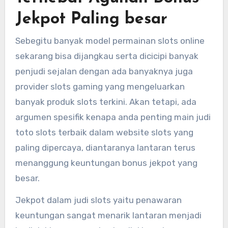
Jekpot Paling besar
Sebegitu banyak model permainan slots online
sekarang bisa dijangkau serta dicicipi banyak
penjudi sejalan dengan ada banyaknya juga
provider slots gaming yang mengeluarkan
banyak produk slots terkini. Akan tetapi, ada
argumen spesifik kenapa anda penting main judi
toto slots terbaik dalam website slots yang
paling dipercaya, diantaranya lantaran terus
menanggung keuntungan bonus jekpot yang
besar.
Jekpot dalam judi slots yaitu penawaran
keuntungan sangat menarik lantaran menjadi