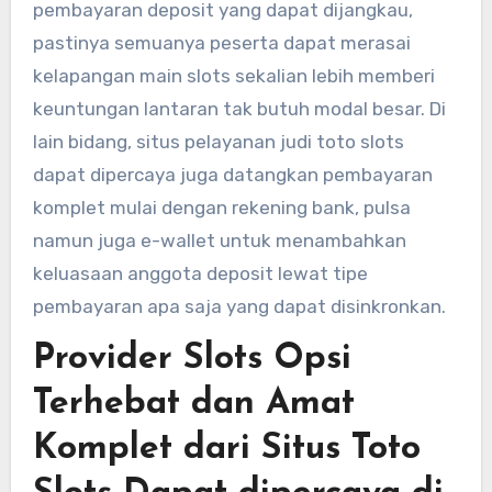
pembayaran deposit yang dapat dijangkau,
pastinya semuanya peserta dapat merasai
kelapangan main slots sekalian lebih memberi
keuntungan lantaran tak butuh modal besar. Di
lain bidang, situs pelayanan judi toto slots
dapat dipercaya juga datangkan pembayaran
komplet mulai dengan rekening bank, pulsa
namun juga e-wallet untuk menambahkan
keluasaan anggota deposit lewat tipe
pembayaran apa saja yang dapat disinkronkan.
Provider Slots Opsi
Terhebat dan Amat
Komplet dari Situs Toto