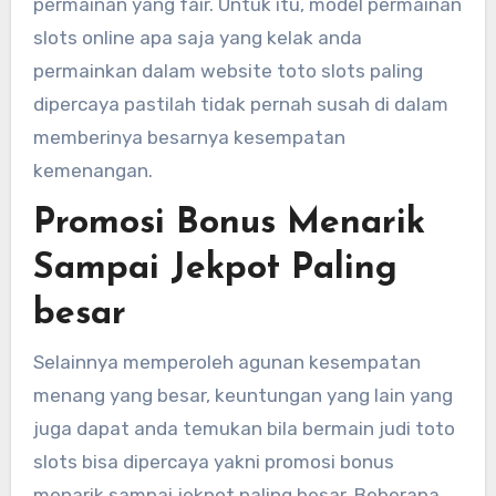
permainan yang fair. Untuk itu, model permainan
slots online apa saja yang kelak anda
permainkan dalam website toto slots paling
dipercaya pastilah tidak pernah susah di dalam
memberinya besarnya kesempatan
kemenangan.
Promosi Bonus Menarik
Sampai Jekpot Paling
besar
Selainnya memperoleh agunan kesempatan
menang yang besar, keuntungan yang lain yang
juga dapat anda temukan bila bermain judi toto
slots bisa dipercaya yakni promosi bonus
menarik sampai jekpot paling besar. Beberapa