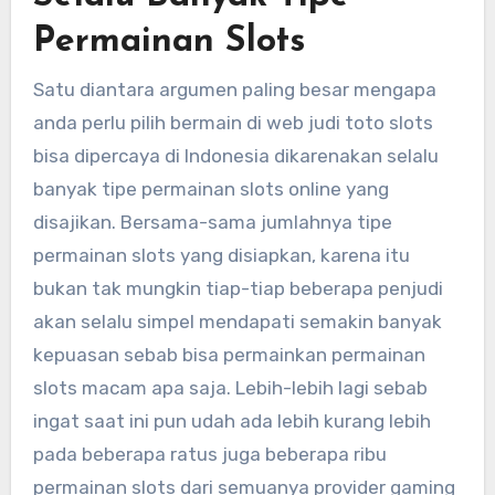
Permainan Slots
Satu diantara argumen paling besar mengapa
anda perlu pilih bermain di web judi toto slots
bisa dipercaya di Indonesia dikarenakan selalu
banyak tipe permainan slots online yang
disajikan. Bersama-sama jumlahnya tipe
permainan slots yang disiapkan, karena itu
bukan tak mungkin tiap-tiap beberapa penjudi
akan selalu simpel mendapati semakin banyak
kepuasan sebab bisa permainkan permainan
slots macam apa saja. Lebih-lebih lagi sebab
ingat saat ini pun udah ada lebih kurang lebih
pada beberapa ratus juga beberapa ribu
permainan slots dari semuanya provider gaming