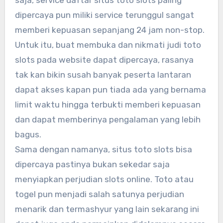
dipercaya pun miliki service terunggul sangat
memberi kepuasan sepanjang 24 jam non-stop.
Untuk itu, buat membuka dan nikmati judi toto
slots pada website dapat dipercaya, rasanya
tak kan bikin susah banyak peserta lantaran
dapat akses kapan pun tiada ada yang bernama
limit waktu hingga terbukti memberi kepuasan
dan dapat memberinya pengalaman yang lebih
bagus.
Sama dengan namanya, situs toto slots bisa
dipercaya pastinya bukan sekedar saja
menyiapkan perjudian slots online. Toto atau
togel pun menjadi salah satunya perjudian
menarik dan termashyur yang lain sekarang ini