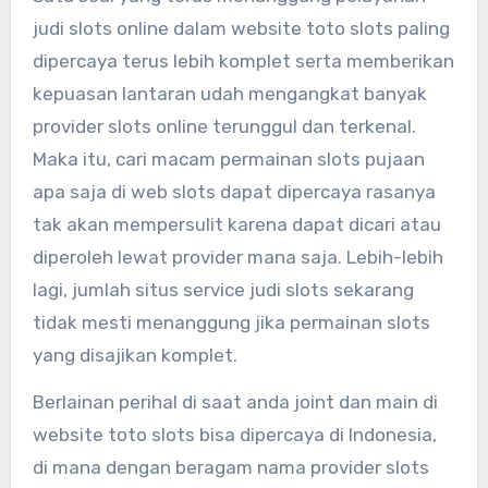
judi slots online dalam website toto slots paling
dipercaya terus lebih komplet serta memberikan
kepuasan lantaran udah mengangkat banyak
provider slots online terunggul dan terkenal.
Maka itu, cari macam permainan slots pujaan
apa saja di web slots dapat dipercaya rasanya
tak akan mempersulit karena dapat dicari atau
diperoleh lewat provider mana saja. Lebih-lebih
lagi, jumlah situs service judi slots sekarang
tidak mesti menanggung jika permainan slots
yang disajikan komplet.
Berlainan perihal di saat anda joint dan main di
website toto slots bisa dipercaya di Indonesia,
di mana dengan beragam nama provider slots