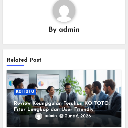
By
admin
Related Post
KOITOTO
Review Keunggulan Teruhan KOITOTO:
Fitur Lengkap dan User Friendly
admin
June 6, 2026