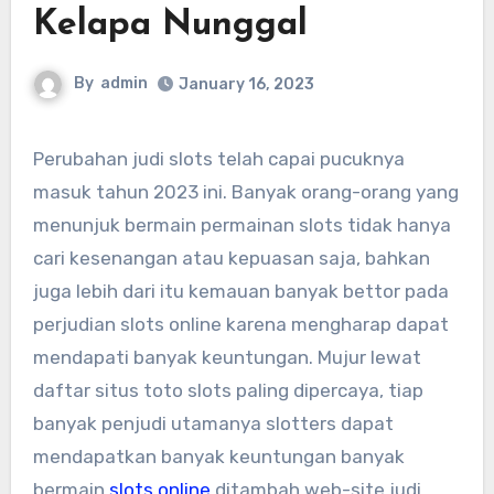
Kelapa Nunggal
By
admin
January 16, 2023
Perubahan judi slots telah capai pucuknya
masuk tahun 2023 ini. Banyak orang-orang yang
menunjuk bermain permainan slots tidak hanya
cari kesenangan atau kepuasan saja, bahkan
juga lebih dari itu kemauan banyak bettor pada
perjudian slots online karena mengharap dapat
mendapati banyak keuntungan. Mujur lewat
daftar situs toto slots paling dipercaya, tiap
banyak penjudi utamanya slotters dapat
mendapatkan banyak keuntungan banyak
bermain
slots online
ditambah web-site judi