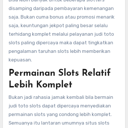
disamping daripada pembayaran kemenangan
saja. Bukan cuma bonus atau promosi menarik
saja, keuntungan jekpot paling besar selalu
terhidang komplet melalui pelayanan judi toto
slots paling dipercaya maka dapat tingkatkan
pengalaman taruhan slots lebih memberikan
kepuasan.
Permainan Slots Relatif
Lebih Komplet
Bukan jadi rahasia jamak kembali bila bermain
judi toto slots dapat dipercaya menyediakan
permainan slots yang condong lebih komplet.
Semuanya itu lantaran umumnya situs slots