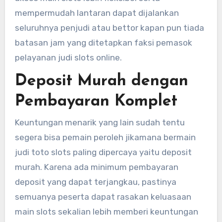
mempermudah lantaran dapat dijalankan
seluruhnya penjudi atau bettor kapan pun tiada
batasan jam yang ditetapkan faksi pemasok
pelayanan judi slots online.
Deposit Murah dengan
Pembayaran Komplet
Keuntungan menarik yang lain sudah tentu
segera bisa pemain peroleh jikamana bermain
judi toto slots paling dipercaya yaitu deposit
murah. Karena ada minimum pembayaran
deposit yang dapat terjangkau, pastinya
semuanya peserta dapat rasakan keluasaan
main slots sekalian lebih memberi keuntungan