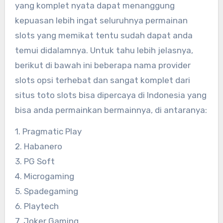
yang komplet nyata dapat menanggung
kepuasan lebih ingat seluruhnya permainan
slots yang memikat tentu sudah dapat anda
temui didalamnya. Untuk tahu lebih jelasnya,
berikut di bawah ini beberapa nama provider
slots opsi terhebat dan sangat komplet dari
situs toto slots bisa dipercaya di Indonesia yang
bisa anda permainkan bermainnya, di antaranya:
1. Pragmatic Play
2. Habanero
3. PG Soft
4. Microgaming
5. Spadegaming
6. Playtech
7. Joker Gaming