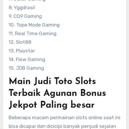
8. Yggdrasil
9. CQ9 Gaming
10. Tope Mode Gaming
11. Real Time Gaming
12. Slot88
13. Playstar
14. Flow Gaming
15. JDB Gaming
Main Judi Toto Slots
Terbaik Agunan Bonus
Jekpot Paling besar
Beberapa macam permainan slots online saat ini
bisa dicapai dan dicicipi banyak penjudi sejalan