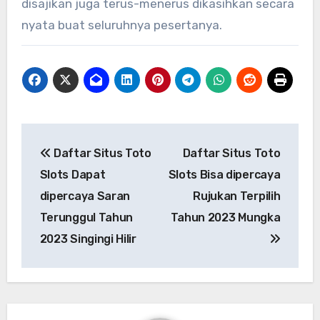
disajikan juga terus-menerus dikasihkan secara
nyata buat seluruhnya pesertanya.
Post
Daftar Situs Toto
Daftar Situs Toto
navigation
Slots Dapat
Slots Bisa dipercaya
dipercaya Saran
Rujukan Terpilih
Terunggul Tahun
Tahun 2023 Mungka
2023 Singingi Hilir