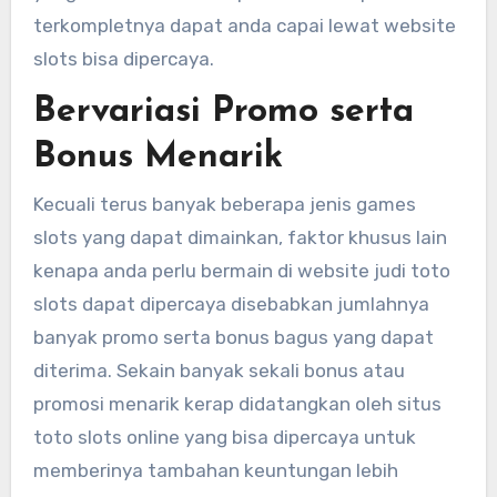
terkompletnya dapat anda capai lewat website
slots bisa dipercaya.
Bervariasi Promo serta
Bonus Menarik
Kecuali terus banyak beberapa jenis games
slots yang dapat dimainkan, faktor khusus lain
kenapa anda perlu bermain di website judi toto
slots dapat dipercaya disebabkan jumlahnya
banyak promo serta bonus bagus yang dapat
diterima. Sekain banyak sekali bonus atau
promosi menarik kerap didatangkan oleh situs
toto slots online yang bisa dipercaya untuk
memberinya tambahan keuntungan lebih