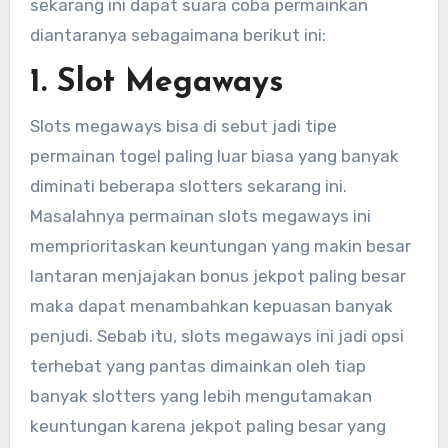
sekarang ini dapat suara coba permainkan
diantaranya sebagaimana berikut ini:
1. Slot Megaways
Slots megaways bisa di sebut jadi tipe
permainan togel paling luar biasa yang banyak
diminati beberapa slotters sekarang ini.
Masalahnya permainan slots megaways ini
memprioritaskan keuntungan yang makin besar
lantaran menjajakan bonus jekpot paling besar
maka dapat menambahkan kepuasan banyak
penjudi. Sebab itu, slots megaways ini jadi opsi
terhebat yang pantas dimainkan oleh tiap
banyak slotters yang lebih mengutamakan
keuntungan karena jekpot paling besar yang