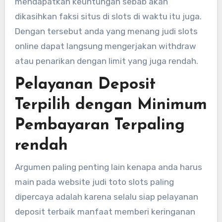
mendapatkan keuntungan sebab akan
dikasihkan faksi situs di slots di waktu itu juga.
Dengan tersebut anda yang menang judi slots
online dapat langsung mengerjakan withdraw
atau penarikan dengan limit yang juga rendah.
Pelayanan Deposit
Terpilih dengan Minimum
Pembayaran Terpaling
rendah
Argumen paling penting lain kenapa anda harus
main pada website judi toto slots paling
dipercaya adalah karena selalu siap pelayanan
deposit terbaik manfaat memberi keringanan