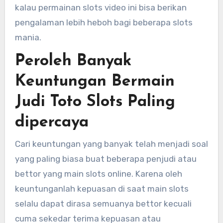
kalau permainan slots video ini bisa berikan
pengalaman lebih heboh bagi beberapa slots
mania.
Peroleh Banyak
Keuntungan Bermain
Judi Toto Slots Paling
dipercaya
Cari keuntungan yang banyak telah menjadi soal
yang paling biasa buat beberapa penjudi atau
bettor yang main slots online. Karena oleh
keuntunganlah kepuasan di saat main slots
selalu dapat dirasa semuanya bettor kecuali
cuma sekedar terima kepuasan atau