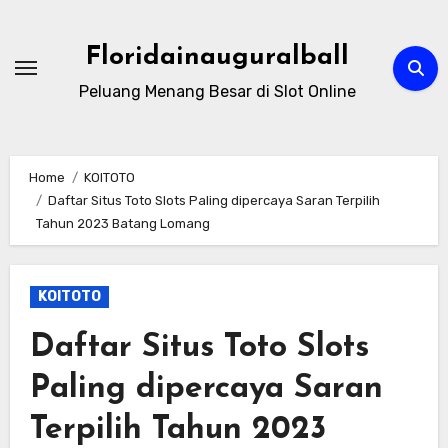
Skip
to
Floridainauguralball
content
Peluang Menang Besar di Slot Online
Home
KOITOTO
Daftar Situs Toto Slots Paling dipercaya Saran Terpilih
Tahun 2023 Batang Lomang
KOITOTO
Daftar Situs Toto Slots
Paling dipercaya Saran
Terpilih Tahun 2023