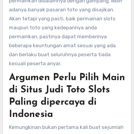
permainkan didalamnya dengan gampang, lebih
adanya banyak pasaran toto yang disajikan.
Akan tetapi yang pasti, baik permainan slots
maupun toto yang kedepannya anda
permainkan, pastinya dapat memberinya
beberapa keuntungan amat sesuai yang ada
dan berlaku buat seluruhnya peserta tiada
kecuali peserta anyar.
Argumen Perlu Pilih Main
di Situs Judi Toto Slots
Paling dipercaya di
Indonesia
Kemungkinan bukan pertama kali buat sejumlah