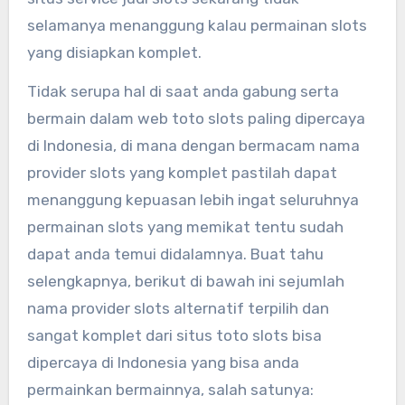
selamanya menanggung kalau permainan slots
yang disiapkan komplet.
Tidak serupa hal di saat anda gabung serta
bermain dalam web toto slots paling dipercaya
di Indonesia, di mana dengan bermacam nama
provider slots yang komplet pastilah dapat
menanggung kepuasan lebih ingat seluruhnya
permainan slots yang memikat tentu sudah
dapat anda temui didalamnya. Buat tahu
selengkapnya, berikut di bawah ini sejumlah
nama provider slots alternatif terpilih dan
sangat komplet dari situs toto slots bisa
dipercaya di Indonesia yang bisa anda
permainkan bermainnya, salah satunya: