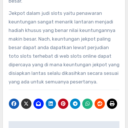
besar.
Jekpot dalam judi slots yaitu penawaran
keuntungan sangat menarik lantaran menjadi
hadiah khusus yang benar nilai keuntungannya
makin besar. Nach, keuntungan jekpot paling
besar dapat anda dapatkan lewat perjudian
toto slots terhebat di web slots online dapat
dipercaya yang di mana keuntungan jekpot yang
disiapkan lantas selalu dikasihkan secara sesuai
yang ada untuk semuanya pesertanya.
Post