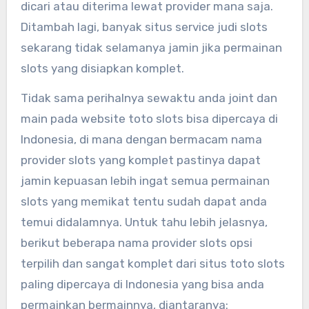
dicari atau diterima lewat provider mana saja.
Ditambah lagi, banyak situs service judi slots
sekarang tidak selamanya jamin jika permainan
slots yang disiapkan komplet.
Tidak sama perihalnya sewaktu anda joint dan
main pada website toto slots bisa dipercaya di
Indonesia, di mana dengan bermacam nama
provider slots yang komplet pastinya dapat
jamin kepuasan lebih ingat semua permainan
slots yang memikat tentu sudah dapat anda
temui didalamnya. Untuk tahu lebih jelasnya,
berikut beberapa nama provider slots opsi
terpilih dan sangat komplet dari situs toto slots
paling dipercaya di Indonesia yang bisa anda
permainkan bermainnya, diantaranya: