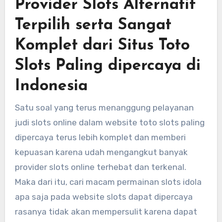
Provider Slots Alternatif
Terpilih serta Sangat
Komplet dari Situs Toto
Slots Paling dipercaya di
Indonesia
Satu soal yang terus menanggung pelayanan
judi slots online dalam website toto slots paling
dipercaya terus lebih komplet dan memberi
kepuasan karena udah mengangkut banyak
provider slots online terhebat dan terkenal.
Maka dari itu, cari macam permainan slots idola
apa saja pada website slots dapat dipercaya
rasanya tidak akan mempersulit karena dapat