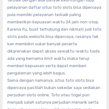
pelayanan daftar situs toto slots bisa dipercaya
pula memiliki pelayanan terbaik paling
memberikan kepuasan waktu 24 jam non-stop.
Karena itu, buat terhubung dan nikmati judi toto
slots pada website bisa dipercaya, rasanya tak
kan membikin sukar banyak peserta
dikarenakan dapat akses sewaktu-waktu tiada
ada yang bernama limit waktu maka teruji
memberi kepuasan serta dapat memberi
pengalaman yang lebih bagus.
Sama dengan namanya, situs toto slots bisa
dipercaya pastilah bukan sekedar saja sediakan
perjudian slots online. Toto atau togel pun
menjadi salah satunya perjudian menarik serta