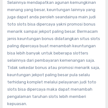
Selainnya mendapatkan agunan kemungkinan
menang yang besar, keuntungan lainnya yang
juga dapat anda peroleh seandainya main judi
toto slots bisa dipercaya yakni promosi bonus
menarik sampai jekpot paling besar. Bermacam
jenis keuntungan bonus didatangkan situs slots
paling dipercaya buat menambah keuntungan
bisa lebih banyak untuk beberapa slotters
selainnya dari pembayaran kemenangan saja.
Tidak sekedar bonus atau promosi menarik saja,
keuntungan jekpot paling besar pula selalu
terhidang komplet melalui pelayanan judi toto
slots bisa dipercaya maka dapat menambah
pengalaman taruhan slots lebih memberi
kepuasan.