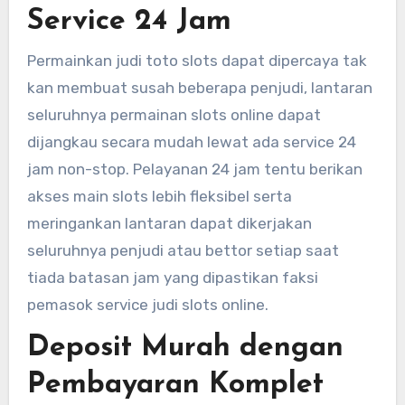
Service 24 Jam
Permainkan judi toto slots dapat dipercaya tak
kan membuat susah beberapa penjudi, lantaran
seluruhnya permainan slots online dapat
dijangkau secara mudah lewat ada service 24
jam non-stop. Pelayanan 24 jam tentu berikan
akses main slots lebih fleksibel serta
meringankan lantaran dapat dikerjakan
seluruhnya penjudi atau bettor setiap saat
tiada batasan jam yang dipastikan faksi
pemasok service judi slots online.
Deposit Murah dengan
Pembayaran Komplet