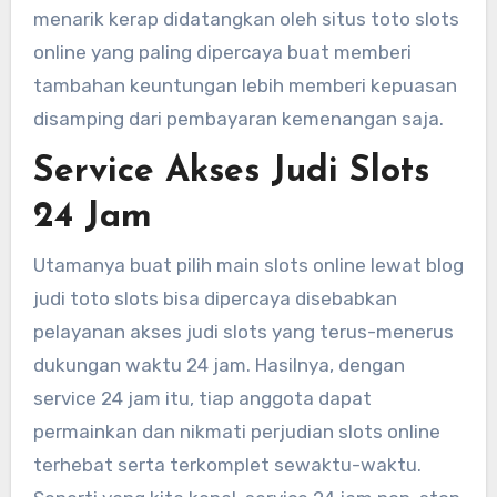
menarik kerap didatangkan oleh situs toto slots
online yang paling dipercaya buat memberi
tambahan keuntungan lebih memberi kepuasan
disamping dari pembayaran kemenangan saja.
Service Akses Judi Slots
24 Jam
Utamanya buat pilih main slots online lewat blog
judi toto slots bisa dipercaya disebabkan
pelayanan akses judi slots yang terus-menerus
dukungan waktu 24 jam. Hasilnya, dengan
service 24 jam itu, tiap anggota dapat
permainkan dan nikmati perjudian slots online
terhebat serta terkomplet sewaktu-waktu.