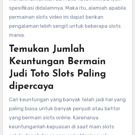
spesifikasi didalamnya. Maka itu, alamiah apabila
permainan slots video ini dapat berikan
pengalaman lebih sengit untuk beberapa slots
mania.
Temukan Jumlah
Keuntungan Bermain
Judi Toto Slots Paling
dipercaya
Cari keuntungan yang banyak telah jadi hal yang
paling biasa untuk banyak penjudi atau bettor
yang bermain slots online. Karenanya
keuntunganlah kepuasan di saat main slots