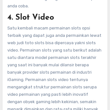
anda coba.
4. Slot Video
Satu kembali macam permainan slots opsi
terbaik yang dapat juga anda permainkan lewat
web judi toto slots bisa dipercaya yakni slots
video. Permainan slots yang satu berikut adalah
satu diantara model permainan slots terakhir
yang saat ini banyak mulai dilansir berapa
banyak provider slots permainan di industri
iGaming. Permainan slots video tentunya
mengangkat struktur permainan slots serupa
video permainan yang pasti lebih inovatif
dengan obyek gaming lebih kekinian, semakin
menarik dimainkan dan rata-rata miliki banyak