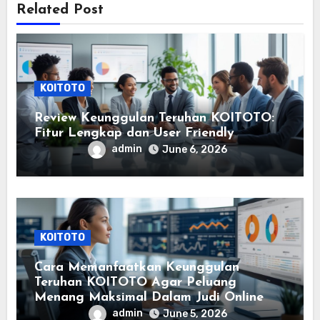
Related Post
KOITOTO
Review Keunggulan Teruhan KOITOTO:
Fitur Lengkap dan User Friendly
admin
June 6, 2026
KOITOTO
Cara Memanfaatkan Keunggulan
Teruhan KOITOTO Agar Peluang
Menang Maksimal Dalam Judi Online
admin
June 5, 2026