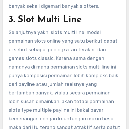
banyak sekali digemari banyak slotters.
3. Slot Multi Line
Selanjutnya yakni slots multi line, model
permainan slots online yang satu berikut dapat
di sebut sebagai peningkatan terakhir dari
games slots classic. Karena sama dengan
namanya di mana permainan slots multi line ini
punya komposisi permainan lebih kompleks baik
dari payline atau jumlah reelsnya yang
bertambah banyak. Walau secara permainan
lebih susah dimainkan, akan tetapi permainan
slots type multiple payline ini bakal bayar
kemenangan dengan keuntungan makin besar
maka dari itu terang sangat atraktif serta patut