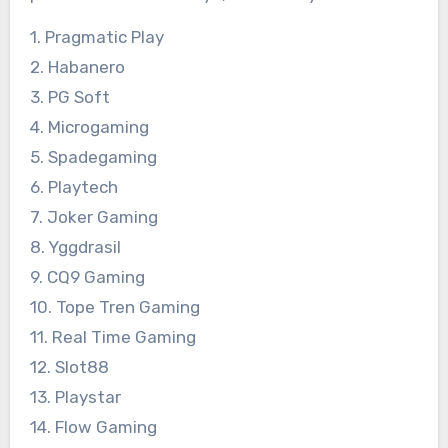
1. Pragmatic Play
2. Habanero
3. PG Soft
4. Microgaming
5. Spadegaming
6. Playtech
7. Joker Gaming
8. Yggdrasil
9. CQ9 Gaming
10. Tope Tren Gaming
11. Real Time Gaming
12. Slot88
13. Playstar
14. Flow Gaming